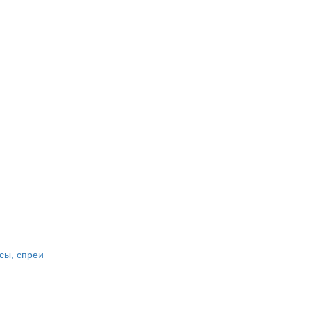
сы, спреи