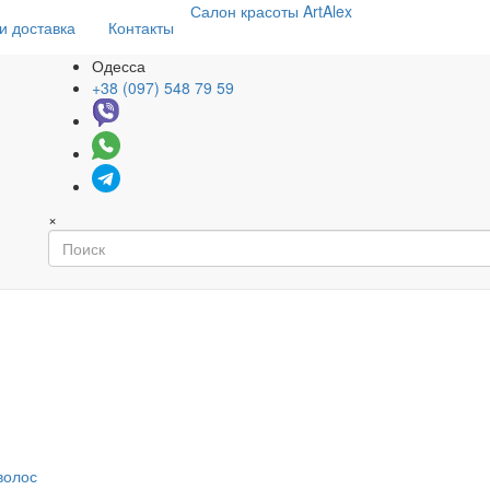
Салон
красоты
ArtAlex
и доставка
Контакты
Одесса
+38 (097) 548 79 59
×
волос