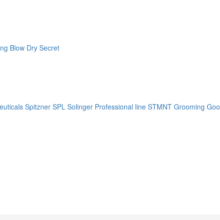
ng Blow Dry Secret
uticals
Spitzner
SPL Solinger Professional line
STMNT Grooming Goo