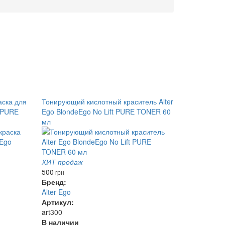
ска для
Тонирующий кислотный краситель Alter
o PURE
Ego BlondeEgo No Lift PURE TONER 60
мл
ХИТ продаж
500
грн
Бренд:
Alter Ego
Артикул:
art300
В наличии