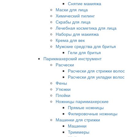
Снятие макияжа
Маски для лица
Химический пилинг
Скрабы для лица
Лечебная косметика для лица
Наборы для макияжа
Крема для век
Мужские средства для бритья
Гели для бритья
Парикмахерский инструмент
Расчески
Расчески для стрижки волос
Расчески для укладки волос
Фены
Утюжки
Плойки
Ножницы парикмахерские
Прямые ножницы
Филировочные ножницы
Машинки для стрижки
Машинки
Триммеры