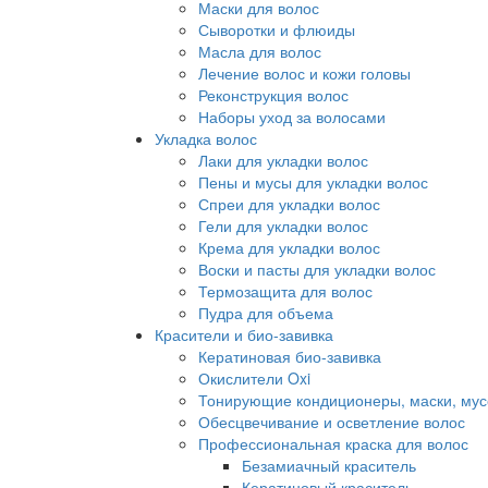
Маски для волос
Сыворотки и флюиды
Масла для волос
Лечение волос и кожи головы
Реконструкция волос
Наборы уход за волосами
Укладка волос
Лаки для укладки волос
Пены и мусы для укладки волос
Спреи для укладки волос
Гели для укладки волос
Крема для укладки волос
Воски и пасты для укладки волос
Термозащита для волос
Пудра для объема
Красители и био-завивка
Кератиновая био-завивка
Окислители Oxi
Тонирующие кондиционеры, маски, мус
Обесцвечивание и осветление волос
Профессиональная краска для волос
Безамиачный краситель
Кератиновый краситель