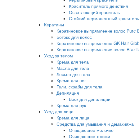
Краситель прямого действия
Осветляющий краситель
Стойкий перманентный краситель
Кератины
Кератиновое выпрямление волос Pure Br
Ботокс для волос
Кератиновое выпрямление GK Hair Globa
Кератиновое выпрямление волос Brazili
Уход за телом
Крема для тела
Масла для тела
Лосьон для тела
Крема для ног
Гели, скрабы для тела
Депиляция
Воск для депиляции
Крема для рук
Уход для лица
Крема для лица
Средства для умывания и демакияжа
Очищающее молочко
Очищающие тоники