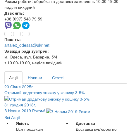
Режим роботи:
обробка та доставка замовлень 10.00-19.00,
неділя вихідний
Дзвоніть:
+38 (097) 548 79 59
Пишіть:
artalex_odessa@ukr.net
Завжди раді зустрічі:
м. Одеса, вул. Базарна, 5/4
з 10.00-19.00, неділя вихідний
Акції
Новини
Статті
20 Січня 2025г.
Отримай додаткову знижку у кошику 3-5%
31 грудня 2018г.
З Новим 2019 Роком!
Всі Акції
Якість
Доставка
Вся продукція
Доставка кур'єром по