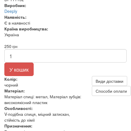
Виробник:
Deeply
Наявність:
Є в наявності
Країна виробництва:
Україна
250
грн
У кошик
Колір:
Види доставки
чорний
Матеріал:
Способи оплати
Матеріал спиці: метал, Матеріал зубців:
високоякісний пластик
Особливості:
V-подібна спиця, міцний затискач,
стійкість до хімії
Призначення: