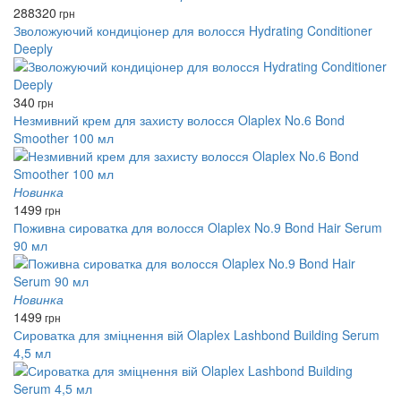
288
320
грн
Зволожуючий кондиціонер для волосся Hydrating Conditioner
Deeply
340
грн
Незмивний крем для захисту волосся Olaplex No.6 Bond
Smoother 100 мл
Новинка
1499
грн
Поживна сироватка для волосся Olaplex No.9 Bond Hair Serum
90 мл
Новинка
1499
грн
Сироватка для зміцнення вій Olaplex Lashbond Building Serum
4,5 мл