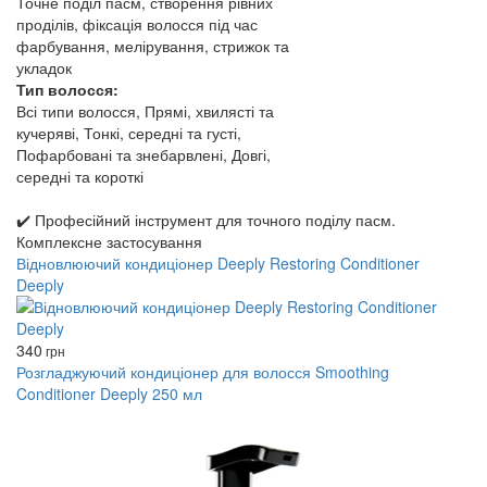
Точне поділ пасм, створення рівних
проділів, фіксація волосся під час
фарбування, мелірування, стрижок та
укладок
Тип волосся:
Всі типи волосся, Прямі, хвилясті та
кучеряві, Тонкі, середні та густі,
Пофарбовані та знебарвлені, Довгі,
середні та короткі
✔️ Професійний інструмент для точного поділу пасм.
Комплексне застосування
Відновлюючий кондиціонер Deeply Restoring Conditioner
Deeply
340
грн
Розгладжуючий кондиціонер для волосся Smoothing
Conditioner Deeply 250 мл