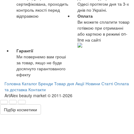
сертифікована, проходить
Одесі протягом дня та 3-х
контроль якості перед
днів по Україні.
відправкою
Оплата
Ви можете сплатити товар
готівкою при отриманні
або карткою в режимі on-
line на сайті
Гарантії
Ми повернемо вам гроші
за товар, якщо не буде
досягнуто гарантованого
ефекту
Головна
Каталог
Бренди
Товар дня
Акції
Новини
Статті
Оплата
та доставка
Контакти
ArtAlex beauty market © 2011-2026
Підбір косметики