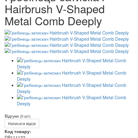
Hairbrush V-Shaped
Metal Comb Deeply
Відгуки
(0 шт)
Написати відгук
Код товару:
DP111132