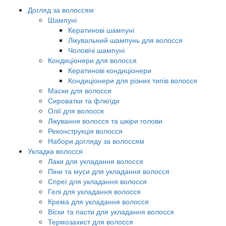
Догляд за волоссям
Шампуні
Кератинові шампуні
Лікувальний шампунь для волосся
Чоловічі шампуні
Кондиціонери для волосся
Кератинові кондиціонери
Кондиціонери для різних типів волосся
Маски для волосся
Сироватки та флюїди
Олії для волосся
Лікування волосся та шкіри голови
Реконструкція волосся
Набори догляду за волоссям
Укладка волосся
Лаки для укладання волосся
Піни та муси для укладання волосся
Спреї для укладання волосся
Гелі для укладання волосся
Крема для укладання волосся
Віски та пасти для укладання волосся
Термозахист для волосся