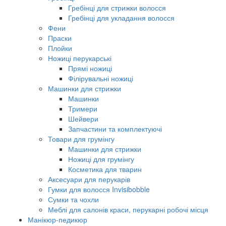
Гребінці для стрижки волосся
Гребінці для укладання волосся
Фени
Праски
Плойки
Ножиці перукарські
Прямі ножиці
Філірувальні ножиці
Машинки для стрижки
Машинки
Тримери
Шейвери
Запчастини та комплектуючі
Товари для грумінгу
Машинки для стрижки
Ножиці для грумінгу
Косметика для тварин
Аксесуари для перукарів
Гумки для волосся Invisibobble
Сумки та чохли
Меблі для салонів краси, перукарні робочі місця
Манікюр-педикюр