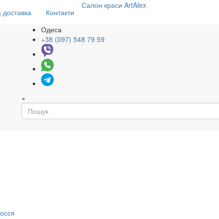
Салон
краси
ArtAlex
 доставка
Контакти
Одеса
+38 (097) 548 79 59
×
я
лосся