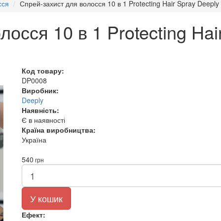
сся
Спрей-захист для волосся 10 в 1 Protecting Hair Spray Deeply
осся 10 в 1 Protecting Hai
Код товару:
DP0008
Виробник:
Deeply
Наявність:
Є в наявності
Країна виробництва:
Україна
540
грн
У кошик
Ефект: