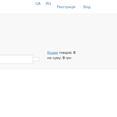
UA
RU
Реєстрація
Вхід
Кошик
товарів:
0
на суму:
0
грн