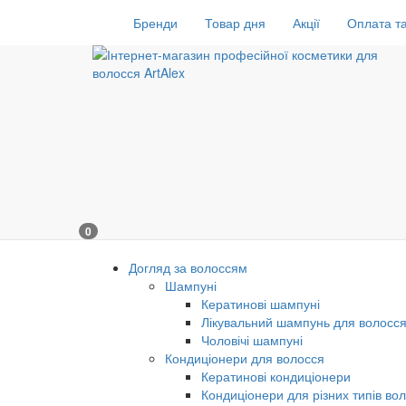
Бренди
Товар дня
Акції
Оплата та
0
Догляд за волоссям
Шампуні
Кератинові шампуні
Лікувальний шампунь для волосс
Чоловічі шампуні
Кондиціонери для волосся
Кератинові кондиціонери
Кондиціонери для різних типів во