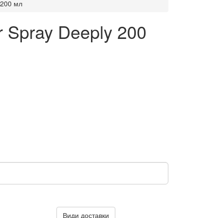
 200 мл
r Spray Deeply 200
Види доставки