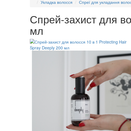
Укладка волосся
Спреї для укладання воло
Спрей-захист для вол
мл