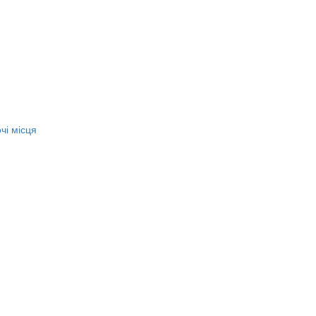
чі місця