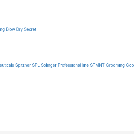
ng Blow Dry Secret
uticals
Spitzner
SPL Solinger Professional line
STMNT Grooming Goo