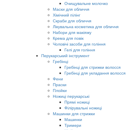
Очищувальне молочко
Маски для обличчя
Хімічний пілінг
Скраби для обличчя
Лікувальна косметика для обличчя
Набори для макіяжу
Крема для повік
Чоловічі засоби для гоління
Гелі для гоління
Перукарський інструмент
Гребінці
Гребінці для стрижки волосся
Гребінці для укладання волосся
Фени
Праски
Плойки
Ножиці перукарські
Прямі ножиці
Філірувальні ножиці
Машинки для стрижки
Машинки
Тримери