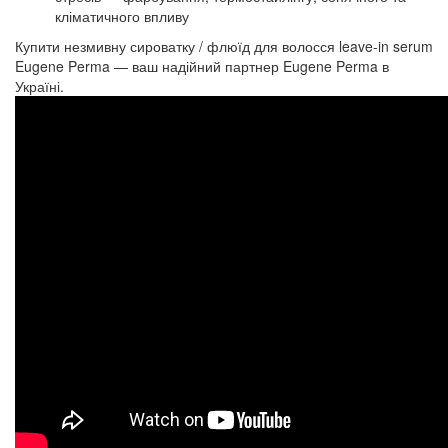
кліматичного впливу
Купити незмивну сироватку / флюїд для волосся leave-in serum
Eugene Perma — ваш надійний партнер Eugene Perma в
Україні.