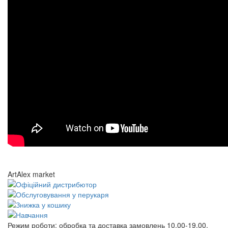
ArtAlex market
Режим роботи:
обробка та доставка замовлень 10.00-19.00,