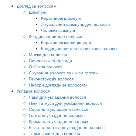
Догляд за волоссям
Шампуні
Кератинові шампуні
Лікувальний шампунь для волосся
Чоловічі шампуні
Кондиціонери для волосся
Кератинові кондиціонери
Кондиціонери для різних типів волосся
Маски для волосся
Сироватки та флюїди
Олії для волосся
Лікування волосся та шкіри голови
Реконструкція волосся
Набори догляду за волоссям
Укладка волосся
Лаки для укладання волосся
Піни та муси для укладання волосся
Спреї для укладання волосся
Гелі для укладання волосся
Крема для укладання волосся
Віски та пасти для укладання волосся
Термозахист для волосся