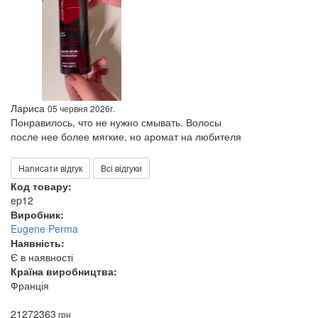
Лариса
05 червня 2026г.
Понравилось, что не нужно смывать. Волосы
после нее более мягкие, но аромат на любителя
Написати відгук
Всі відгуки
Код товару:
ep12
Виробник:
Eugene Perma
Наявність:
Є в наявності
Країна виробництва:
Франція
2127
2363
грн