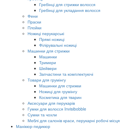
Гребінці для стрижки волосся
Гребінці для укладання волосся
Фени
Праски
Плойки
Ножиці перукарські
Прямі ножиці
Філірувальні ножиці
Машинки для стрижки
Машинки
Тримери
Шейвери
Запчастини та комплектуючі
Товари для грумінгу
Машинки для стрижки
Ножиці для грумінгу
Косметика для тварин
Аксесуари для перукарів
Гумки для волосся Invisibobble
Сумки та чохли
Меблі для салонів краси, перукарні робочі місця
Манікюр-педикюр