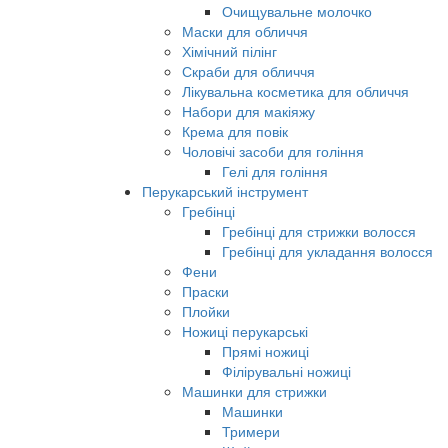
Очищувальне молочко
Маски для обличчя
Хімічний пілінг
Скраби для обличчя
Лікувальна косметика для обличчя
Набори для макіяжу
Крема для повік
Чоловічі засоби для гоління
Гелі для гоління
Перукарський інструмент
Гребінці
Гребінці для стрижки волосся
Гребінці для укладання волосся
Фени
Праски
Плойки
Ножиці перукарські
Прямі ножиці
Філірувальні ножиці
Машинки для стрижки
Машинки
Тримери