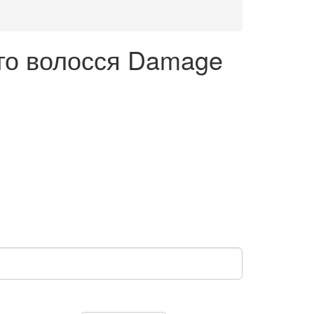
го волосся Damage