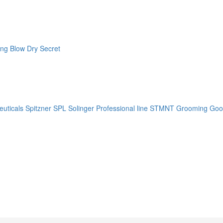
ng Blow Dry Secret
uticals
Spitzner
SPL Solinger Professional line
STMNT Grooming Goo