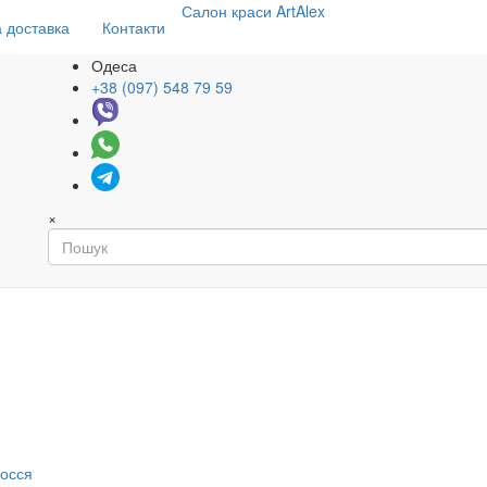
Салон
краси
ArtAlex
 доставка
Контакти
Одеса
+38 (097) 548 79 59
×
я
лосся