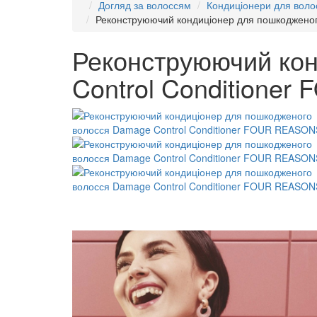
Догляд за волоссям
Кондиціонери для воло
Реконструюючий кондиціонер для пошкоджено
Реконструюючий кон
Control Conditione