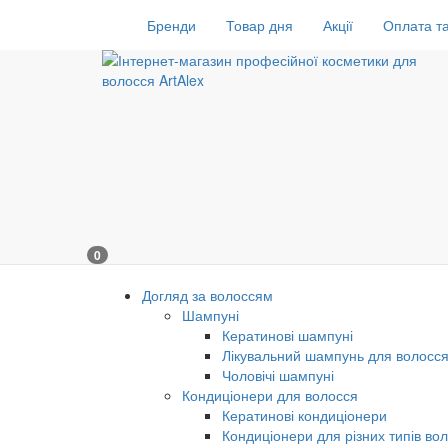
Бренди
Товар дня
Акції
Оплата та
0
Догляд за волоссям
Шампуні
Кератинові шампуні
Лікувальний шампунь для волосс
Чоловічі шампуні
Кондиціонери для волосся
Кератинові кондиціонери
Кондиціонери для різних типів во