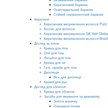
Кератиновий барвник
Освітлювальний барвник
Стійкий перманентний барвник
Кератини
Кератинове випрямлення волосся Pure B
Ботокс для волосся
Кератинове випрямлення GK Hair Global 
Кератинове випрямлення волосся Brazil
Догляд за тілом
Крема для тіла
Олії для тіла
Лосьйон для тіла
Крема для ніг
Гелі, скраби для тіла
Депіляція
Віск для депіляції
Крема для рук
Догляд для обличчя
Крема для обличчя
Засоби для вмивання та демакіяжу
Зняття макіяжу
Очищаючі тоніки