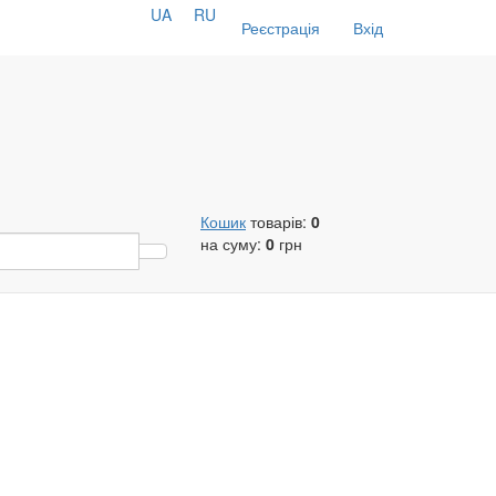
UA
RU
Реєстрація
Вхід
Кошик
товарів:
0
на суму:
0
грн