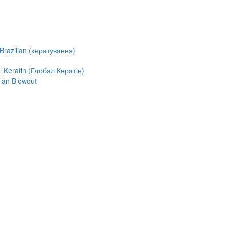
razilian (кератування)
Keratin (Глобал Кератін)
ian Blowout