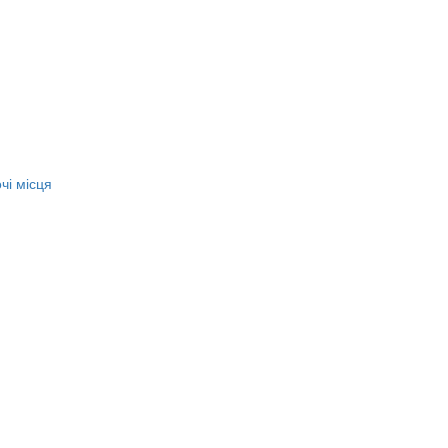
чі місця