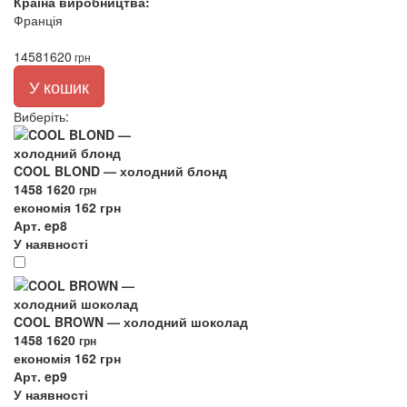
Країна виробництва:
Франція
1458
1620
грн
У кошик
Виберіть
:
COOL BLOND — холодний блонд
1458
1620
грн
економія 162 грн
Арт. ep8
У наявності
COOL BROWN — холодний шоколад
1458
1620
грн
економія 162 грн
Арт. ep9
У наявності