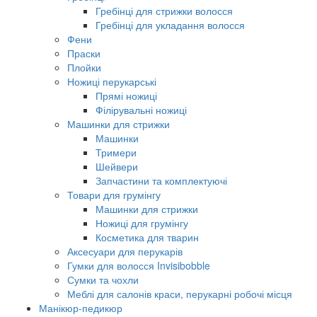
Гребінці для стрижки волосся
Гребінці для укладання волосся
Фени
Праски
Плойки
Ножиці перукарські
Прямі ножиці
Філірувальні ножиці
Машинки для стрижки
Машинки
Тримери
Шейвери
Запчастини та комплектуючі
Товари для грумінгу
Машинки для стрижки
Ножиці для грумінгу
Косметика для тварин
Аксесуари для перукарів
Гумки для волосся Invisibobble
Сумки та чохли
Меблі для салонів краси, перукарні робочі місця
Манікюр-педикюр