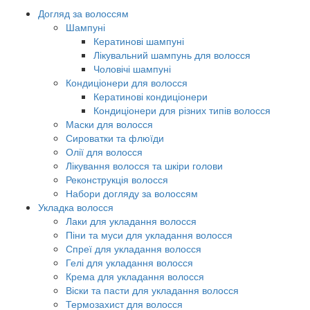
Догляд за волоссям
Шампуні
Кератинові шампуні
Лікувальний шампунь для волосся
Чоловічі шампуні
Кондиціонери для волосся
Кератинові кондиціонери
Кондиціонери для різних типів волосся
Маски для волосся
Сироватки та флюїди
Олії для волосся
Лікування волосся та шкіри голови
Реконструкція волосся
Набори догляду за волоссям
Укладка волосся
Лаки для укладання волосся
Піни та муси для укладання волосся
Спреї для укладання волосся
Гелі для укладання волосся
Крема для укладання волосся
Віски та пасти для укладання волосся
Термозахист для волосся