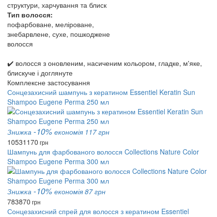
структури, харчування та блиск
Тип волосся:
пофарбоване, меліроване,
знебарвлене, сухе, пошкоджене
волосся
✔️ волосся з оновленим, насиченим кольором, гладке, м'яке,
блискуче і доглянуте
Комплексне застосування
Сонцезахисний шампунь з кератином Essentiel Keratin Sun
Shampoo Eugene Perma 250 мл
-10%
Знижка
економія 117 грн
1053
1170
грн
Шампунь для фарбованого волосся Collections Nature Color
Shampoo Eugene Perma 300 мл
-10%
Знижка
економія 87 грн
783
870
грн
Сонцезахисний спрей для волосся з кератином Essentiel