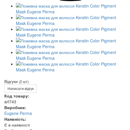
Відгуки
(2 шт)
Написати відгук
Код товару:
art743
Виробник:
Eugene Perma
Наявність:
Є в наявності