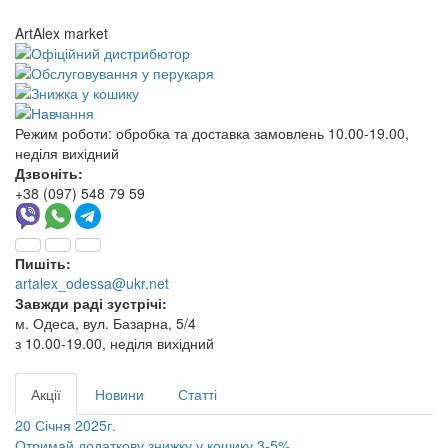
ArtAlex market
Режим роботи:
обробка та доставка замовлень 10.00-19.00,
неділя вихідний
Дзвоніть:
+38 (097) 548 79 59
Пишіть:
artalex_odessa@ukr.net
Завжди раді зустрічі:
м. Одеса, вул. Базарна, 5/4
з 10.00-19.00, неділя вихідний
Акції
Новини
Статті
20 Січня 2025г.
Отримай додаткову знижку у кошику 3-5%