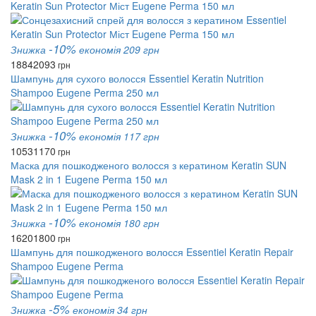
Keratin Sun Protector Міст Eugene Perma 150 мл
-10%
Знижка
економія 209 грн
1884
2093
грн
Шампунь для сухого волосся Essentiel Keratin Nutrition
Shampoo Eugene Perma 250 мл
-10%
Знижка
економія 117 грн
1053
1170
грн
Маска для пошкодженого волосся з кератином Keratin SUN
Mask 2 in 1 Eugene Perma 150 мл
-10%
Знижка
економія 180 грн
1620
1800
грн
Шампунь для пошкодженого волосся Essentiel Keratin Repair
Shampoo Eugene Perma
-5%
Знижка
економія 34 грн