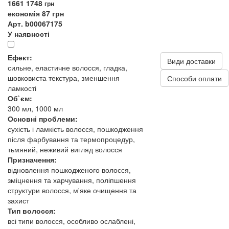
1661
1748
грн
економія 87 грн
Арт. b00067175
У наявності
Ефект:
Види доставки
сильне, еластичне волосся, гладка,
шовковиста текстура, зменшення
Способи оплати
ламкості
Об`єм:
300 мл, 1000 мл
Основні проблеми:
сухість і ламкість волосся, пошкодження
після фарбування та термопроцедур,
тьмяний, неживий вигляд волосся
Призначення:
відновлення пошкодженого волосся,
зміцнення та харчування, поліпшення
структури волосся, м'яке очищення та
захист
Тип волосся:
всі типи волосся, особливо ослаблені,