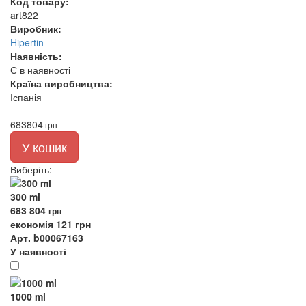
Код товару:
art822
Виробник:
Hipertin
Наявність:
Є в наявності
Країна виробництва:
Іспанія
683
804
грн
У кошик
Виберіть
:
300 ml
683
804
грн
економія 121 грн
Арт. b00067163
У наявності
1000 ml