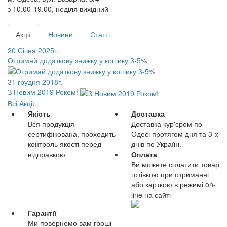
з 10.00-19.00, неділя вихідний
Акції
Новини
Статті
20 Січня 2025г.
Отримай додаткову знижку у кошику 3-5%
31 грудня 2018г.
З Новим 2019 Роком!
Всі Акції
Якість
Доставка
Вся продукція
Доставка кур'єром по
сертифікована, проходить
Одесі протягом дня та 3-х
контроль якості перед
днів по Україні.
відправкою
Оплата
Ви можете сплатити товар
готівкою при отриманні
або карткою в режимі on-
line на сайті
Гарантії
Ми повернемо вам гроші