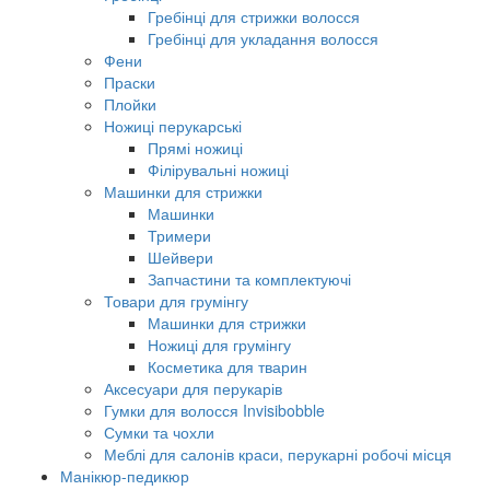
Гребінці для стрижки волосся
Гребінці для укладання волосся
Фени
Праски
Плойки
Ножиці перукарські
Прямі ножиці
Філірувальні ножиці
Машинки для стрижки
Машинки
Тримери
Шейвери
Запчастини та комплектуючі
Товари для грумінгу
Машинки для стрижки
Ножиці для грумінгу
Косметика для тварин
Аксесуари для перукарів
Гумки для волосся Invisibobble
Сумки та чохли
Меблі для салонів краси, перукарні робочі місця
Манікюр-педикюр