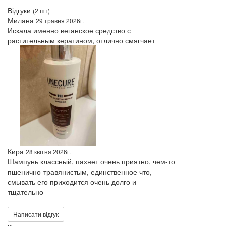
Відгуки
(2 шт)
Милана
29 травня 2026г.
Искала именно веганское средство с
растительным кератином, отлично смягчает
Кира
28 квітня 2026г.
Шампунь классный, пахнет очень приятно, чем-то
пшенично-травянистым, единственное что,
смывать его приходится очень долго и
тщательно
Написати відгук