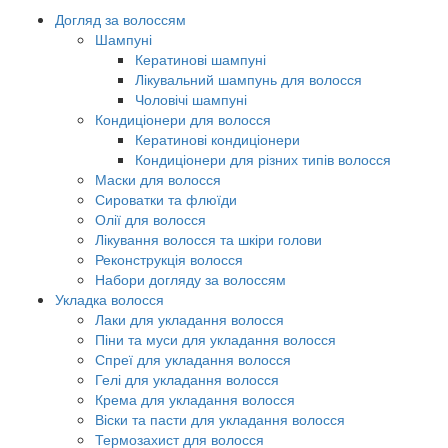
Догляд за волоссям
Шампуні
Кератинові шампуні
Лікувальний шампунь для волосся
Чоловічі шампуні
Кондиціонери для волосся
Кератинові кондиціонери
Кондиціонери для різних типів волосся
Маски для волосся
Сироватки та флюїди
Олії для волосся
Лікування волосся та шкіри голови
Реконструкція волосся
Набори догляду за волоссям
Укладка волосся
Лаки для укладання волосся
Піни та муси для укладання волосся
Спреї для укладання волосся
Гелі для укладання волосся
Крема для укладання волосся
Віски та пасти для укладання волосся
Термозахист для волосся