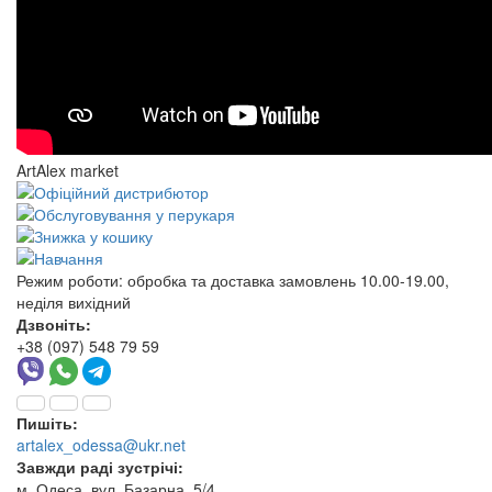
ArtAlex market
Режим роботи:
обробка та доставка замовлень 10.00-19.00,
неділя вихідний
Дзвоніть:
+38 (097) 548 79 59
Пишіть:
artalex_odessa@ukr.net
Завжди раді зустрічі:
м. Одеса, вул. Базарна, 5/4