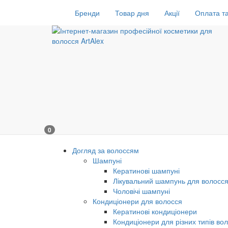
Бренди
Товар дня
Акції
Оплата та
0
Догляд за волоссям
Шампуні
Кератинові шампуні
Лікувальний шампунь для волосс
Чоловічі шампуні
Кондиціонери для волосся
Кератинові кондиціонери
Кондиціонери для різних типів во