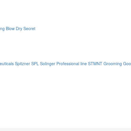
ng Blow Dry Secret
uticals
Spitzner
SPL Solinger Professional line
STMNT Grooming Goo