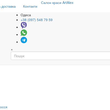
Салон
краси
ArtAlex
 доставка
Контакти
Одеса
+38 (097) 548 79 59
×
я
лосся