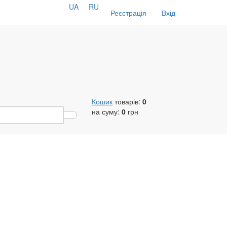
UA
RU
Реєстрація
Вхід
Кошик
товарів:
0
на суму:
0
грн