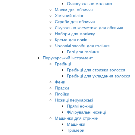
Очищувальне молочко
Маски для обличчя
Хімічний пілінг
Скраби для обличчя
Лікувальна косметика для обличчя
Набори для макіяжу
Крема для повік
Чоловічі засоби для гоління
Гелі для гоління
Перукарський інструмент
Гребінці
Гребінці для стрижки волосся
Гребінці для укладання волосся
Фени
Праски
Плойки
Ножиці перукарські
Прямі ножиці
Філірувальні ножиці
Машинки для стрижки
Машинки
Тримери