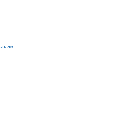
чі місця