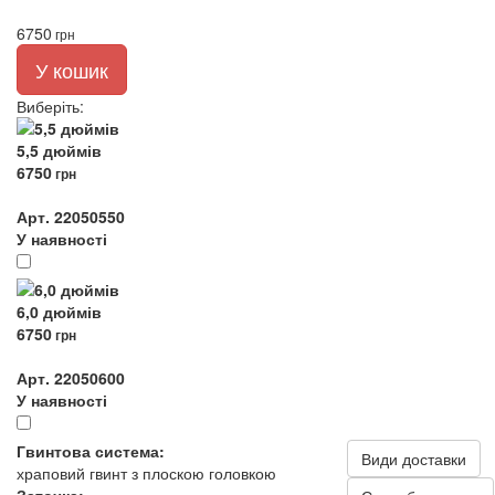
6750
грн
У кошик
Виберіть
:
5,5 дюймів
6750
грн
Арт. 22050550
У наявності
6,0 дюймів
6750
грн
Арт. 22050600
У наявності
Гвинтова система:
Види доставки
храповий гвинт з плоскою головкою
Заточка: