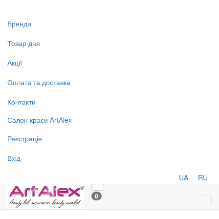
Бренди
Товар дня
Акції
Оплата та доставка
Контакти
Салон
краси
ArtAlex
Реєстрація
Вхід
UA
RU
0
Tog
navi