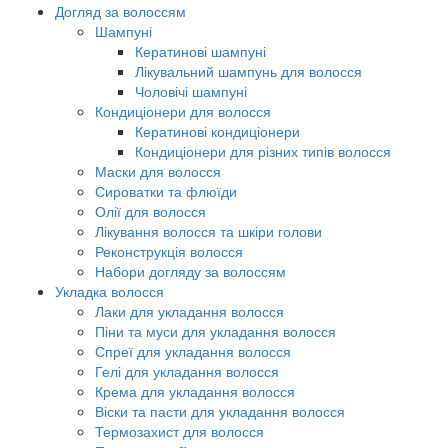
Догляд за волоссям
Шампуні
Кератинові шампуні
Лікувальний шампунь для волосся
Чоловічі шампуні
Кондиціонери для волосся
Кератинові кондиціонери
Кондиціонери для різних типів волосся
Маски для волосся
Сироватки та флюїди
Олії для волосся
Лікування волосся та шкіри голови
Реконструкція волосся
Набори догляду за волоссям
Укладка волосся
Лаки для укладання волосся
Піни та муси для укладання волосся
Спреї для укладання волосся
Гелі для укладання волосся
Крема для укладання волосся
Віски та пасти для укладання волосся
Термозахист для волосся