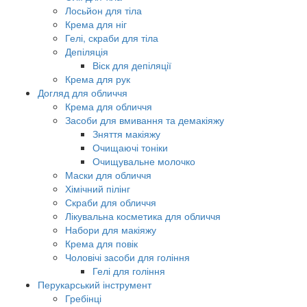
Лосьйон для тіла
Крема для ніг
Гелі, скраби для тіла
Депіляція
Віск для депіляції
Крема для рук
Догляд для обличчя
Крема для обличчя
Засоби для вмивання та демакіяжу
Зняття макіяжу
Очищаючі тоніки
Очищувальне молочко
Маски для обличчя
Хімічний пілінг
Скраби для обличчя
Лікувальна косметика для обличчя
Набори для макіяжу
Крема для повік
Чоловічі засоби для гоління
Гелі для гоління
Перукарський інструмент
Гребінці