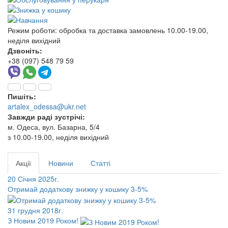
Режим роботи:
обробка та доставка замовлень 10.00-19.00,
неділя вихідний
Дзвоніть:
+38 (097) 548 79 59
Пишіть:
artalex_odessa@ukr.net
Завжди раді зустрічі:
м. Одеса, вул. Базарна, 5/4
з 10.00-19.00, неділя вихідний
Акції
Новини
Статті
20 Січня 2025г.
Отримай додаткову знижку у кошику 3-5%
31 грудня 2018г.
З Новим 2019 Роком!