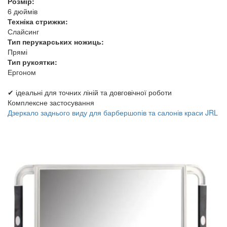
Розмір:
6 дюймів
Техніка стрижки:
Слайсинг
Тип перукарських ножиць:
Прямі
Тип рукоятки:
Ергоном
✔ ідеальні для точних ліній та довговічної роботи
Комплексне застосування
Дзеркало заднього виду для барбершопів та салонів краси JRL