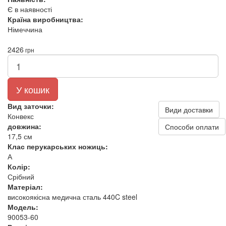
Є в наявності
Країна виробництва:
Німеччина
2426
грн
У кошик
Вид заточки:
Види доставки
Конвекс
довжина:
Способи оплати
17,5 см
Клас перукарських ножиць:
А
Колір:
Срібний
Матеріал:
високоякісна медична сталь 440C steel
Модель:
90053-60