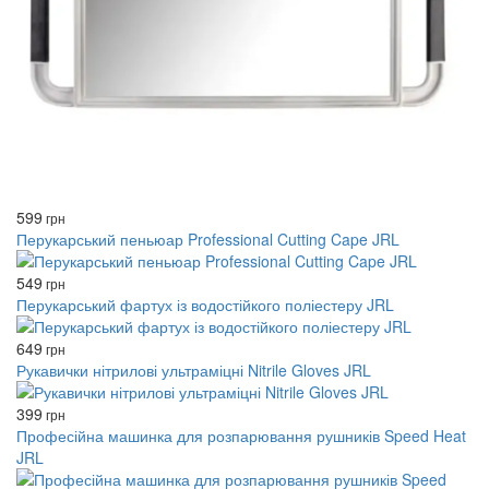
599
грн
Перукарський пеньюар Professional Cutting Cape JRL
549
грн
Перукарський фартух із водостійкого поліестеру JRL
649
грн
Рукавички нітрилові ультраміцні Nitrile Gloves JRL
399
грн
Професійна машинка для розпарювання рушників Speed ​​Heat
JRL