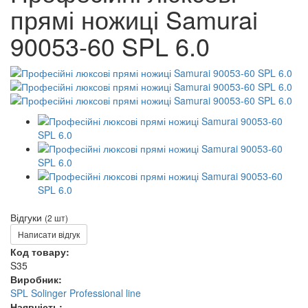
прямі ножиці Samurai
90053-60 SPL 6.0
Відгуки
(2 шт)
Написати відгук
Код товару:
S35
Виробник:
SPL Solinger Professional line
Наявність: