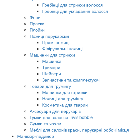
Гребінці для стрижки волосся
Гребінці для укладання волосся
Фени
Праски
Плойки
Ножиці перукарські
Прямі ножиці
Філірувальні ножиці
Машинки для стрижки
Машинки
Тримери
Шейвери
Запчастини та комплектуючі
Товари для грумінгу
Машинки для стрижки
Ножиці для грумінгу
Косметика для тварин
Аксесуари для перукарів
Гумки для волосся Invisibobble
Сумки та чохли
Меблі для салонів краси, перукарні робочі місця
Манікюр-педикюр