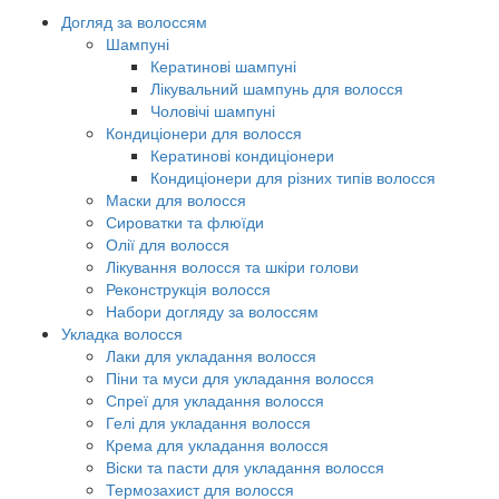
Догляд за волоссям
Шампуні
Кератинові шампуні
Лікувальний шампунь для волосся
Чоловічі шампуні
Кондиціонери для волосся
Кератинові кондиціонери
Кондиціонери для різних типів волосся
Маски для волосся
Сироватки та флюїди
Олії для волосся
Лікування волосся та шкіри голови
Реконструкція волосся
Набори догляду за волоссям
Укладка волосся
Лаки для укладання волосся
Піни та муси для укладання волосся
Спреї для укладання волосся
Гелі для укладання волосся
Крема для укладання волосся
Віски та пасти для укладання волосся
Термозахист для волосся