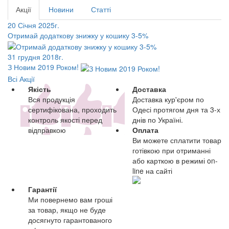
Акції
Новини
Статті
20 Січня 2025г.
Отримай додаткову знижку у кошику 3-5%
31 грудня 2018г.
З Новим 2019 Роком!
Всі Акції
Якість
Доставка
Вся продукція
Доставка кур'єром по
сертифікована, проходить
Одесі протягом дня та 3-х
контроль якості перед
днів по Україні.
відправкою
Оплата
Ви можете сплатити товар
готівкою при отриманні
або карткою в режимі on-
line на сайті
Гарантії
Ми повернемо вам гроші
за товар, якщо не буде
досягнуто гарантованого