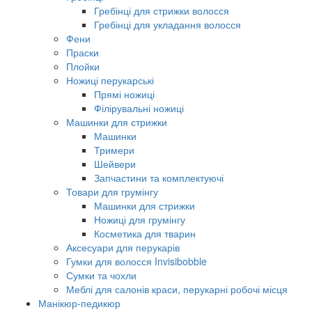
Гребінці для стрижки волосся
Гребінці для укладання волосся
Фени
Праски
Плойки
Ножиці перукарські
Прямі ножиці
Філірувальні ножиці
Машинки для стрижки
Машинки
Тримери
Шейвери
Запчастини та комплектуючі
Товари для грумінгу
Машинки для стрижки
Ножиці для грумінгу
Косметика для тварин
Аксесуари для перукарів
Гумки для волосся Invisibobble
Сумки та чохли
Меблі для салонів краси, перукарні робочі місця
Манікюр-педикюр