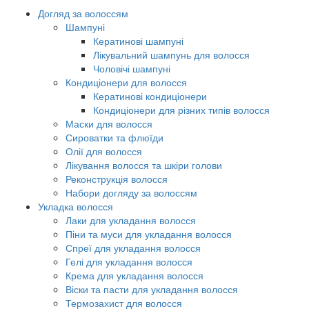
Догляд за волоссям
Шампуні
Кератинові шампуні
Лікувальний шампунь для волосся
Чоловічі шампуні
Кондиціонери для волосся
Кератинові кондиціонери
Кондиціонери для різних типів волосся
Маски для волосся
Сироватки та флюїди
Олії для волосся
Лікування волосся та шкіри голови
Реконструкція волосся
Набори догляду за волоссям
Укладка волосся
Лаки для укладання волосся
Піни та муси для укладання волосся
Спреї для укладання волосся
Гелі для укладання волосся
Крема для укладання волосся
Віски та пасти для укладання волосся
Термозахист для волосся