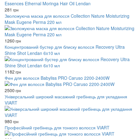
281
грн
Зволожуюча маска для волосся Collection Nature Moisturizing
Mask Eugene Perma 220 мл
1260
грн
Концентрований бустер для блиску волосся Recovery Ultra
Shine Shot Lendan 6x10 мл
1182
грн
Фен для волосся Babyliss PRO Caruso 2200-2400W
2500
грн
Універсальний широкий масажний гребінець для укладання
VIART
980
грн
Професійний гребінець для тонкого волосся VIART