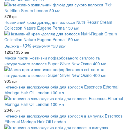
876
грн
Незмивний крем-догляд для волосся Nutri-Repair Cream
Collection Nature Eugene Perma 150 мл
-10%
Знижка
економія 133 грн
1202
1335
грн
Маска проти жовтизни пофарбованого світлого та
натурального волосся Super Silver New Osmo 400 мл
905
грн
Інтенсивна зволожуюча олія для волосся Essences Ethernal
Moringa Hair Oil Lendan 100 мл
2040
грн
Інтенсивна зволожуюча олія для волосся в ампулах Essences
Ethernal Moringa Hair Oil Lendan