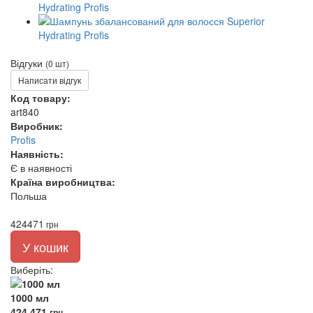
Відгуки
(0 шт)
Написати відгук
Код товару:
art840
Виробник:
Profis
Наявність:
Є в наявності
Країна виробництва:
Польша
424
471
грн
У кошик
Виберіть
:
1000 мл
424
471
грн