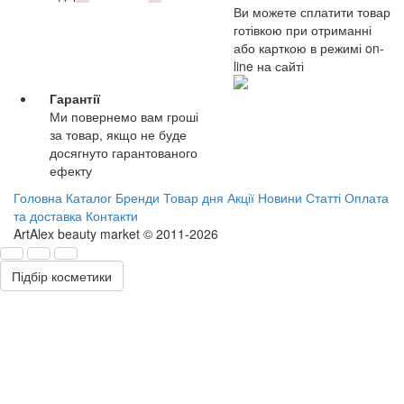
Ви можете сплатити товар
готівкою при отриманні
або карткою в режимі on-
line на сайті
Гарантії
Ми повернемо вам гроші
за товар, якщо не буде
досягнуто гарантованого
ефекту
Головна
Каталог
Бренди
Товар дня
Акції
Новини
Статті
Оплата
та доставка
Контакти
ArtAlex beauty market © 2011-2026
Підбір косметики