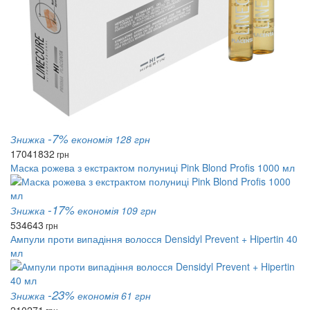
-7%
Знижка
економія 128 грн
1704
1832
грн
Маска рожева з екстрактом полуниці Pink Blond Profis 1000 мл
-17%
Знижка
економія 109 грн
534
643
грн
Ампули проти випадіння волосся Densidyl Prevent + Hipertin 40
мл
-23%
Знижка
економія 61 грн