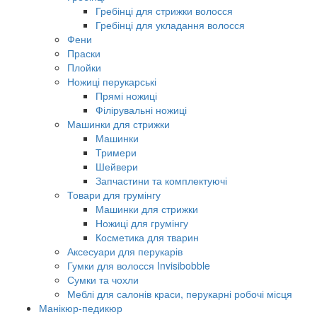
Гребінці для стрижки волосся
Гребінці для укладання волосся
Фени
Праски
Плойки
Ножиці перукарські
Прямі ножиці
Філірувальні ножиці
Машинки для стрижки
Машинки
Тримери
Шейвери
Запчастини та комплектуючі
Товари для грумінгу
Машинки для стрижки
Ножиці для грумінгу
Косметика для тварин
Аксесуари для перукарів
Гумки для волосся Invisibobble
Сумки та чохли
Меблі для салонів краси, перукарні робочі місця
Манікюр-педикюр