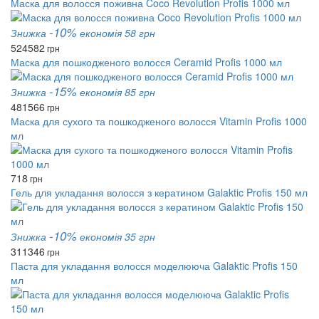
Маска для волосся поживна Coco Revolution Profis 1000 мл
-10%
Знижка
економія 58 грн
524
582
грн
Маска для пошкодженого волосся Ceramid Profis 1000 мл
-15%
Знижка
економія 85 грн
481
566
грн
Маска для сухого та пошкодженого волосся Vitamin Profis 1000
мл
718
грн
Гель для укладання волосся з кератином Galaktic Profis 150 мл
-10%
Знижка
економія 35 грн
311
346
грн
Паста для укладання волосся моделююча Galaktic Profis 150
мл