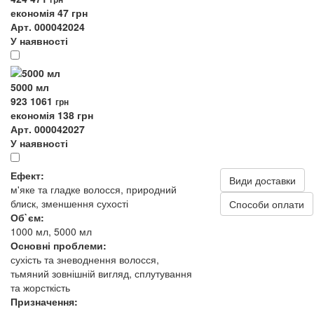
економія 47 грн
Арт. 000042024
У наявності
5000 мл
923
1061
грн
економія 138 грн
Арт. 000042027
У наявності
Ефект:
Види доставки
м'яке та гладке волосся, природний
блиск, зменшення сухості
Способи оплати
Об`єм:
1000 мл, 5000 мл
Основні проблеми:
сухість та зневоднення волосся,
тьмяний зовнішній вигляд, сплутування
та жорсткість
Призначення: