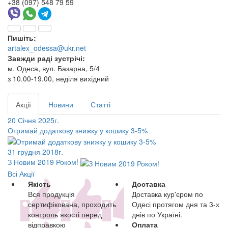
+38 (097) 548 79 59
Пишіть:
artalex_odessa@ukr.net
Завжди раді зустрічі:
м. Одеса, вул. Базарна, 5/4
з 10.00-19.00, неділя вихідний
Акції
Новини
Статті
20 Січня 2025г.
Отримай додаткову знижку у кошику 3-5%
31 грудня 2018г.
З Новим 2019 Роком!
Всі Акції
Якість
Доставка
Вся продукція
Доставка кур'єром по
сертифікована, проходить
Одесі протягом дня та 3-х
контроль якості перед
днів по Україні.
відправкою
Оплата