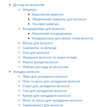
Догляд за волоссям
Шампуні
Кератинові шампуні
Лікувальний шампунь для волосся
Чоловічі шампуні
Кондиціонери для волосся
Кератинові кондиціонери
Кондиціонери для різних типів волосся
Маски для волосся
Сироватки та флюїди
Олії для волосся
Лікування волосся та шкіри голови
Реконструкція волосся
Набори догляду за волоссям
Укладка волосся
Лаки для укладання волосся
Піни та муси для укладання волосся
Спреї для укладання волосся
Гелі для укладання волосся
Крема для укладання волосся
Віски та пасти для укладання волосся
Термозахист для волосся