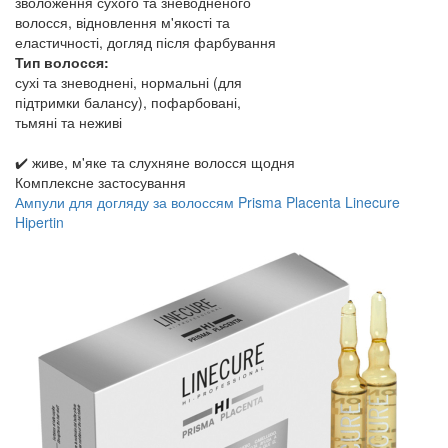
зволоження сухого та зневодненого
волосся, відновлення м'якості та
еластичності, догляд після фарбування
Тип волосся:
сухі та зневоднені, нормальні (для
підтримки балансу), пофарбовані,
тьмяні та неживі
✔️ живе, м'яке та слухняне волосся щодня
Комплексне застосування
Ампули для догляду за волоссям Prisma Placenta Linecure
Hipertin