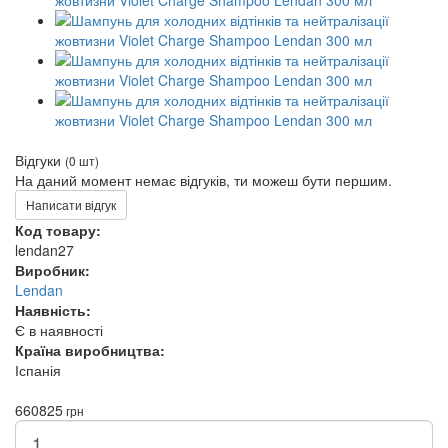
Відгуки
(0 шт)
На даний момент немає відгуків, ти можеш бути першим.
Написати відгук
Код товару:
lendan27
Виробник:
Lendan
Наявність:
Є в наявності
Країна виробництва:
Іспанія
660
825
грн