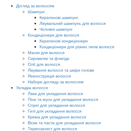
Догляд за волоссям
Шампуні
Кератинові шампуні
Лікувальний шампунь для волосся
Чоловічі шампуні
Кондиціонери для волосся
Кератинові кондиціонери
Кондиціонери для різних типів волосся
Маски для волосся
Сироватки та флюїди
Олії для волосся
Лікування волосся та шкіри голови
Реконструкція волосся
Набори догляду за волоссям
Укладка волосся
Лаки для укладання волосся
Піни та муси для укладання волосся
Спреї для укладання волосся
Гелі для укладання волосся
Крема для укладання волосся
Віски та пасти для укладання волосся
Термозахист для волосся