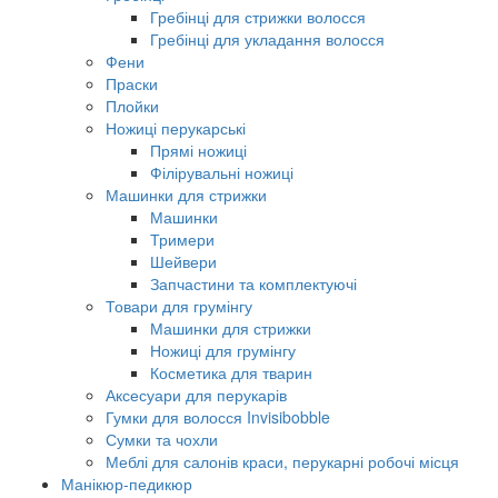
Гребінці для стрижки волосся
Гребінці для укладання волосся
Фени
Праски
Плойки
Ножиці перукарські
Прямі ножиці
Філірувальні ножиці
Машинки для стрижки
Машинки
Тримери
Шейвери
Запчастини та комплектуючі
Товари для грумінгу
Машинки для стрижки
Ножиці для грумінгу
Косметика для тварин
Аксесуари для перукарів
Гумки для волосся Invisibobble
Сумки та чохли
Меблі для салонів краси, перукарні робочі місця
Манікюр-педикюр