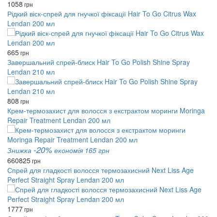
1058
грн
Рідкий віск-спрей для гнучкої фіксації Hair To Go Citrus Wax
Lendan 200 мл
665
грн
Завершальний спрей-блиск Hair To Go Polish Shine Spray
Lendan 210 мл
808
грн
Крем-термозахист для волосся з екстрактом моринги Moringa
Repair Treatment Lendan 200 мл
-20%
Знижка
економія 165 грн
660
825
грн
Спрей для гладкості волосся термозахисний Next Liss Age
Perfect Straight Spray Lendan 200 мл
1777
грн