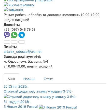
Режим роботи:
обробка та доставка замовлень 10.00-19.00,
неділя вихідний
Дзвоніть:
+38 (097) 548 79 59
Пишіть:
artalex_odessa@ukr.net
Завжди раді зустрічі:
м. Одеса, вул. Базарна, 5/4
з 10.00-19.00, неділя вихідний
Акції
Новини
Статті
20 Січня 2025г.
Отримай додаткову знижку у кошику 3-5%
31 грудня 2018г.
З Новим 2019 Роком!