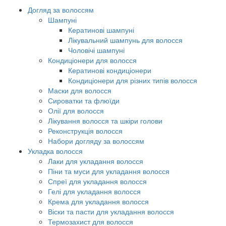
Догляд за волоссям
Шампуні
Кератинові шампуні
Лікувальний шампунь для волосся
Чоловічі шампуні
Кондиціонери для волосся
Кератинові кондиціонери
Кондиціонери для різних типів волосся
Маски для волосся
Сироватки та флюїди
Олії для волосся
Лікування волосся та шкіри голови
Реконструкція волосся
Набори догляду за волоссям
Укладка волосся
Лаки для укладання волосся
Піни та муси для укладання волосся
Спреї для укладання волосся
Гелі для укладання волосся
Крема для укладання волосся
Віски та пасти для укладання волосся
Термозахист для волосся