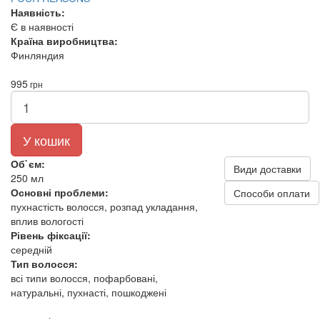
Наявність:
Є в наявності
Країна виробництва:
Финляндия
995
грн
У кошик
Об`єм:
Види доставки
250 мл
Основні проблеми:
Способи оплати
пухнастість волосся, розпад укладання,
вплив вологості
Рівень фіксації:
середній
Тип волосся:
всі типи волосся, пофарбовані,
натуральні, пухнасті, пошкоджені