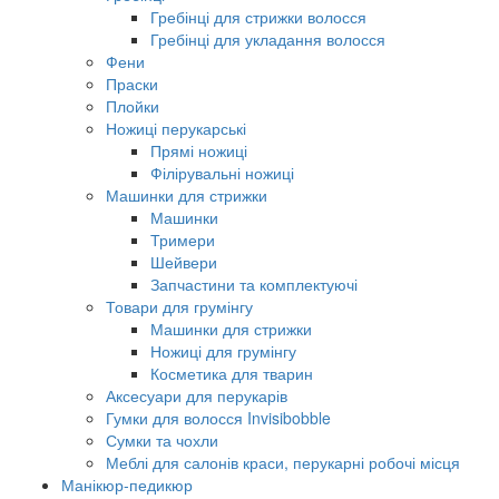
Гребінці для стрижки волосся
Гребінці для укладання волосся
Фени
Праски
Плойки
Ножиці перукарські
Прямі ножиці
Філірувальні ножиці
Машинки для стрижки
Машинки
Тримери
Шейвери
Запчастини та комплектуючі
Товари для грумінгу
Машинки для стрижки
Ножиці для грумінгу
Косметика для тварин
Аксесуари для перукарів
Гумки для волосся Invisibobble
Сумки та чохли
Меблі для салонів краси, перукарні робочі місця
Манікюр-педикюр