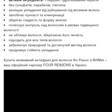
без сульфатів, парабенів, глютена
захищає укладання від руйнування під впливом вологи
запобігає пухнасті та електризації
зберігає гладкість та форму зачіски
полегшує контроль над волоссям в умовах підвищеної
вологості
не обтяжує волосся, зберігаючи його легкість
підходить для всіх типів волосся
забезпечує природний та доглянутий вигляд волосся
продовжує стійкість укладання
Купити незмивний антифриз для волосся Фо Різонс в ArtAlex –
ваш офіційний партнер FOUR REASONS в Україні.