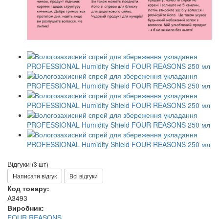
Відгуки
(3 шт)
Написати відгук
Всі відгуки
Код товару:
A3493
Виробник:
FOUR REASONS