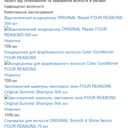
захист від склеювання та завивання волосся в умовах
підвищеної вологості
Комплексне застосування
Відновлюючий кондиціонер ORIGINAL Repair FOUR REASONS
300 мл
Новинка
705
грн
Кондиціонер для фарбованного волосся Color Conditioner
FOUR REASONS
Новинка
705
грн
Зволожуючий шампунь лімітована лінія FOUR REASONS
Original Summer Shampoo 500 мл
Новинка
1030
грн
Сироватка для волосся ORIGINAL Smooth & Shine Serum
FOUR REASONS 75 мл