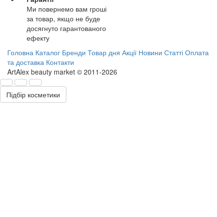
Ми повернемо вам гроші
за товар, якщо не буде
досягнуто гарантованого
ефекту
Головна
Каталог
Бренди
Товар дня
Акції
Новини
Статті
Оплата
та доставка
Контакти
ArtAlex beauty market © 2011-2026
Підбір косметики