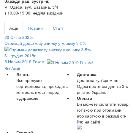
Завжди раді зустрічі:
м. Одеса, вул. Базарна, 5/4
з 10.00-19.00, неділя вихідний
Акції
Новини
Статті
20 Січня 2025г.
Отримай додаткову знижку у кошику 3-5%
31 грудня 2018г.
З Новим 2019 Роком!
Всі Акції
Якість
Доставка
Вся продукція
Доставка кур'єром по
сертифікована, проходить
Одесі протягом дня та 3-х
контроль якості перед
днів по Україні.
відправкою
Оплата
Ви можете сплатити товар
готівкою при отриманні
або карткою в режимі on-
line на сайті
Гарантії