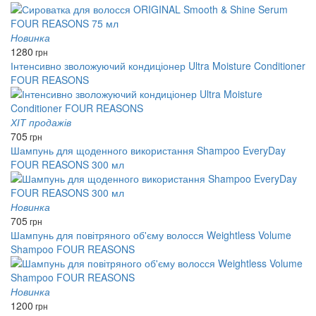
Новинка
1280
грн
Інтенсивно зволожуючий кондиціонер Ultra Moisture Conditioner
FOUR REASONS
ХІТ продажів
705
грн
Шампунь для щоденного використання Shampoo EveryDay
FOUR REASONS 300 мл
Новинка
705
грн
Шампунь для повітряного об'єму волосся Weightless Volume
Shampoo FOUR REASONS
Новинка
1200
грн