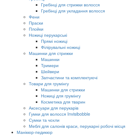
Гребінці для стрижки волосся
Гребінці для укладання волосся
Фени
Праски
Плойки
Ножиці перукарські
Прямі ножиці
Філірувальні ножиці
Машинки для стрижки
Машинки
Тримери
Шейвери
Запчастини та комплектуючі
Товари для грумінгу
Машинки для стрижки
Ножиці для грумінгу
Косметика для тварин
Аксесуари для перукарів
Гумки для волосся Invisibobble
Сумки та чохли
Меблі для салонів краси, перукарні робочі місця
Манікюр-педикюр