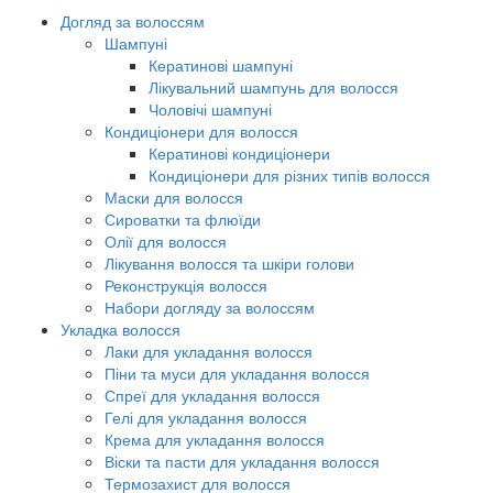
Догляд за волоссям
Шампуні
Кератинові шампуні
Лікувальний шампунь для волосся
Чоловічі шампуні
Кондиціонери для волосся
Кератинові кондиціонери
Кондиціонери для різних типів волосся
Маски для волосся
Сироватки та флюїди
Олії для волосся
Лікування волосся та шкіри голови
Реконструкція волосся
Набори догляду за волоссям
Укладка волосся
Лаки для укладання волосся
Піни та муси для укладання волосся
Спреї для укладання волосся
Гелі для укладання волосся
Крема для укладання волосся
Віски та пасти для укладання волосся
Термозахист для волосся