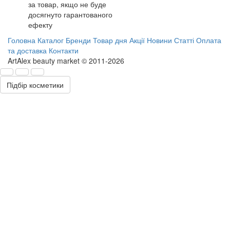
за товар, якщо не буде
досягнуто гарантованого
ефекту
Головна
Каталог
Бренди
Товар дня
Акції
Новини
Статті
Оплата
та доставка
Контакти
ArtAlex beauty market © 2011-2026
Підбір косметики