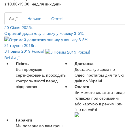
з 10.00-19.00, неділя вихідний
Акції
Новини
Статті
20 Січня 2025г.
Отримай додаткову знижку у кошику 3-5%
31 грудня 2018г.
З Новим 2019 Роком!
Всі Акції
Якість
Доставка
Вся продукція
Доставка кур'єром по
сертифікована, проходить
Одесі протягом дня та 3-х
контроль якості перед
днів по Україні.
відправкою
Оплата
Ви можете сплатити товар
готівкою при отриманні
або карткою в режимі on-
line на сайті
Гарантії
Ми повернемо вам гроші