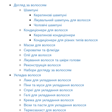
Догляд за волоссям
Шампуні
Кератинові шампуні
Лікувальний шампунь для волосся
Чоловічі шампуні
Кондиціонери для волосся
Кератинові кондиціонери
Кондиціонери для різних типів волосся
Маски для волосся
Сироватки та флюїди
Олії для волосся
Лікування волосся та шкіри голови
Реконструкція волосся
Набори догляду за волоссям
Укладка волосся
Лаки для укладання волосся
Піни та муси для укладання волосся
Спреї для укладання волосся
Гелі для укладання волосся
Крема для укладання волосся
Віски та пасти для укладання волосся
Термозахист для волосся