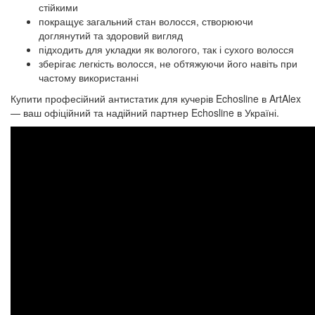
стійкими
покращує загальний стан волосся, створюючи
доглянутий та здоровий вигляд
підходить для укладки як вологого, так і сухого волосся
зберігає легкість волосся, не обтяжуючи його навіть при
частому використанні
Купити професійний антистатик для кучерів Echosline в ArtAlex
— ваш офіційний та надійний партнер Echosline в Україні.