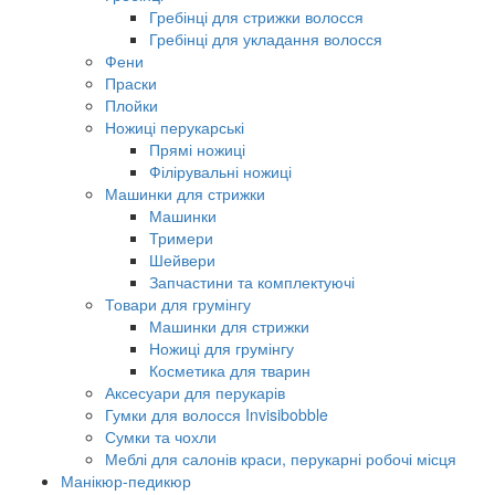
Гребінці для стрижки волосся
Гребінці для укладання волосся
Фени
Праски
Плойки
Ножиці перукарські
Прямі ножиці
Філірувальні ножиці
Машинки для стрижки
Машинки
Тримери
Шейвери
Запчастини та комплектуючі
Товари для грумінгу
Машинки для стрижки
Ножиці для грумінгу
Косметика для тварин
Аксесуари для перукарів
Гумки для волосся Invisibobble
Сумки та чохли
Меблі для салонів краси, перукарні робочі місця
Манікюр-педикюр