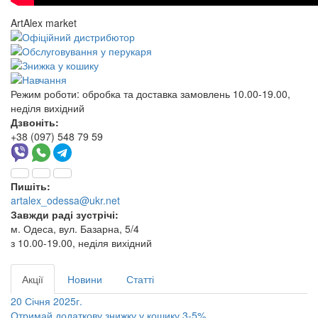
ArtAlex market
Режим роботи:
обробка та доставка замовлень 10.00-19.00,
неділя вихідний
Дзвоніть:
+38 (097) 548 79 59
Пишіть:
artalex_odessa@ukr.net
Завжди раді зустрічі:
м. Одеса, вул. Базарна, 5/4
з 10.00-19.00, неділя вихідний
Акції
Новини
Статті
20 Січня 2025г.
Отримай додаткову знижку у кошику 3-5%