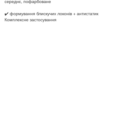
середнє, пофарбоване
✔️ формування блискучих локонів + антистатик
Комплексне застосування