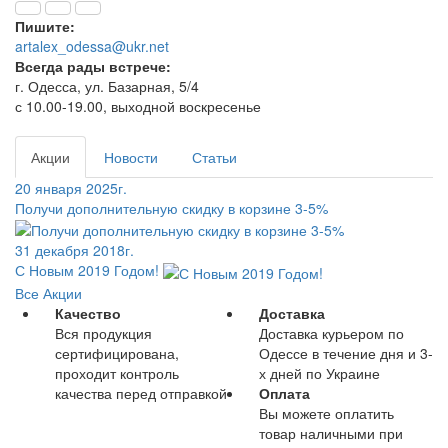
Пишите:
artalex_odessa@ukr.net
Всегда рады встрече:
г. Одесса, ул. Базарная, 5/4
с 10.00-19.00, выходной воскресенье
Акции
Новости
Статьи
20 января 2025г.
Получи дополнительную скидку в корзине 3-5%
31 декабря 2018г.
С Новым 2019 Годом!
Все Акции
Качество
Доставка
Вся продукция
Доставка курьером по
сертифицирована,
Одессе в течение дня и 3-
проходит контроль
х дней по Украине
качества перед отправкой
Оплата
Вы можете оплатить
товар наличными при