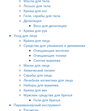
Масла для тела
Лосьон для тела
Крема для ног
Гели, скрабы для тела
Депиляция
Воск для депиляции
Крема для рук
Уход для лица
Крема для лица
Средства для умывания и демакияжа
Очищающее молочко
Очищающие тоники
Снятие макияжа
Маски для лица
Химический пилинг
Скрабы для лица
Лечебная косметика для лица
Наборы для макияжа
Крема для век
Мужские средства для бритья
Гели для бритья
Парикмахерский инструмент
Расчески