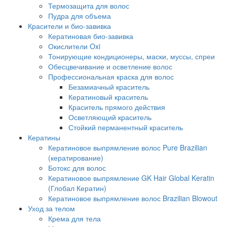
Термозащита для волос
Пудра для объема
Красители и био-завивка
Кератиновая био-завивка
Окислители Oxi
Тонирующие кондиционеры, маски, муссы, спреи
Обесцвечивание и осветление волос
Профессиональная краска для волос
Безамиачный краситель
Кератиновый краситель
Краситель прямого действия
Осветляющий краситель
Стойкий перманентный краситель
Кератины
Кератиновое выпрямление волос Pure Brazilian
(кератирование)
Ботокс для волос
Кератиновое выпрямление GK Hair Global Keratin
(Глобал Кератин)
Кератиновое выпрямление волос Brazilian Blowout
Уход за телом
Крема для тела