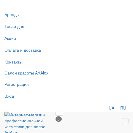
Бренды
Товар дня
Акции
Оплата и доставка
Контакты
Салон
красоты
ArtAlex
Регистрация
Вход
UA
RU
0
Tog
navi