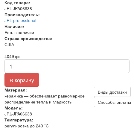
Код товара:
JRL-JPA06638
Производитель:
JRL professional
Наличие:
Есть в наличии
Страна производства:
США
4049
грн
В корзину
Материал:
Виды доставки
керамика — обеспечивает равномерное
распределение тепла и гладкость
Способы оплаты
Модель:
JRL-JPA06638
Температура:
регулировка до 240 ˚С