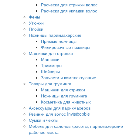
Расчески для стрижки волос
Расчески для укладки волос
Фены
Утюжки
Плойки
Ножницы парикмахерские
Прямые ножницы
Филировочные ножницы
Машинки для стрижки
Машинки
Триммеры
Шейверы
Запчасти и комплектующие
Товары для груминга
Машинки для стрижки
Ножницы для груминга
Косметика для животных
Аксессуары для парикмахеров
Резинки для волос Invisibobble
Сумки и чехлы
Мебель для салонов красоты, парикмахерские
рабочие места