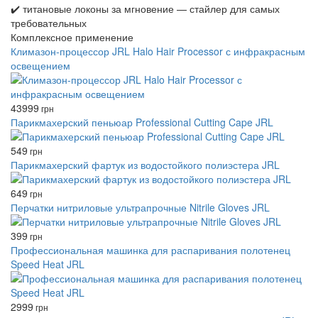
✔️ титановые локоны за мгновение — стайлер для самых
требовательных
Комплексное применение
Климазон-процессор JRL Halo Hair Processor с инфракрасным
освещением
43999
грн
Парикмахерский пеньюар Professional Cutting Cape JRL
549
грн
Парикмахерский фартук из водостойкого полиэстера JRL
649
грн
Перчатки нитриловые ультрапрочные Nitrile Gloves JRL
399
грн
Профессиональная машинка для распаривания полотенец
Speed ​​Heat JRL
2999
грн