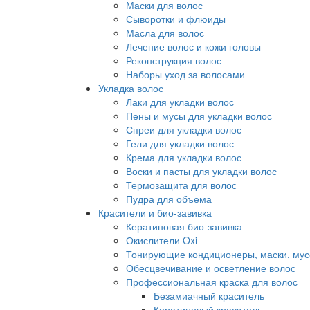
Маски для волос
Сыворотки и флюиды
Масла для волос
Лечение волос и кожи головы
Реконструкция волос
Наборы уход за волосами
Укладка волос
Лаки для укладки волос
Пены и мусы для укладки волос
Спреи для укладки волос
Гели для укладки волос
Крема для укладки волос
Воски и пасты для укладки волос
Термозащита для волос
Пудра для объема
Красители и био-завивка
Кератиновая био-завивка
Окислители Oxi
Тонирующие кондиционеры, маски, мус
Обесцвечивание и осветление волос
Профессиональная краска для волос
Безамиачный краситель
Кератиновый краситель