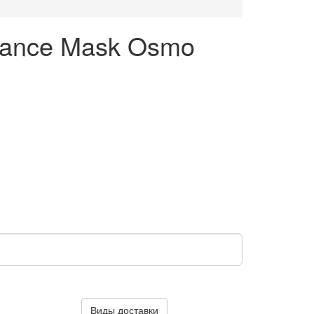
iance Mask Osmo
Виды доставки