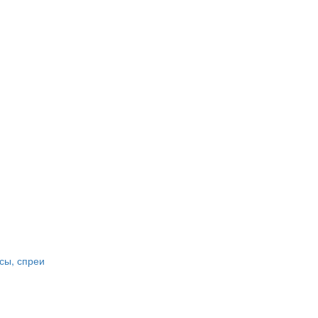
сы, спреи