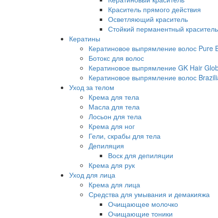
Краситель прямого действия
Осветляющий краситель
Стойкий перманентный краситель
Кератины
Кератиновое выпрямление волос Pure Br
Ботокс для волос
Кератиновое выпрямление GK Hair Globa
Кератиновое выпрямление волос Brazili
Уход за телом
Крема для тела
Масла для тела
Лосьон для тела
Крема для ног
Гели, скрабы для тела
Депиляция
Воск для депиляции
Крема для рук
Уход для лица
Крема для лица
Средства для умывания и демакияжа
Очищающее молочко
Очищающие тоники