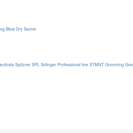
ng Blow Dry Secret
uticals
Spitzner
SPL Solinger Professional line
STMNT Grooming Goo