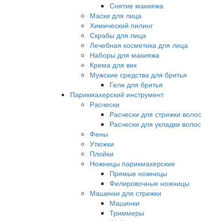
Снятие макияжа
Маски для лица
Химический пилинг
Скрабы для лица
Лечебная косметика для лица
Наборы для макияжа
Крема для век
Мужские средства для бритья
Гели для бритья
Парикмахерский инструмент
Расчески
Расчески для стрижки волос
Расчески для укладки волос
Фены
Утюжки
Плойки
Ножницы парикмахерские
Прямые ножницы
Филировочные ножницы
Машинки для стрижки
Машинки
Триммеры