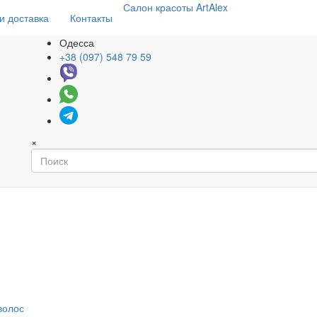
Салон
красоты
ArtAlex
и доставка
Контакты
Одесса
+38 (097) 548 79 59
×
волос