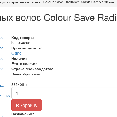
 для окрашенных волос Colour Save Radiance Mask Osmo 100 мл
ых волос Colour Save Rad
Код товара:
b00064208
Производитель:
Osmo
Наличие:
Есть в наличии
Страна производства:
Великобритания
365
406
грн
В корзину
Назначение: