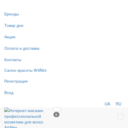
Бренды
Товар дня
Акции
Оплата и доставка
Контакты
Салон
красоты
ArtAlex
Регистрация
Вход
UA
RU
0
Tog
navi