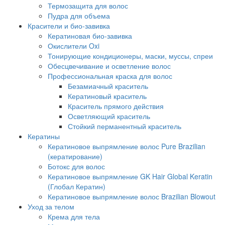
Термозащита для волос
Пудра для объема
Красители и био-завивка
Кератиновая био-завивка
Окислители Oxi
Тонирующие кондиционеры, маски, муссы, спреи
Обесцвечивание и осветление волос
Профессиональная краска для волос
Безамиачный краситель
Кератиновый краситель
Краситель прямого действия
Осветляющий краситель
Стойкий перманентный краситель
Кератины
Кератиновое выпрямление волос Pure Brazilian
(кератирование)
Ботокс для волос
Кератиновое выпрямление GK Hair Global Keratin
(Глобал Кератин)
Кератиновое выпрямление волос Brazilian Blowout
Уход за телом
Крема для тела