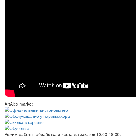
ArtAlex market
Режим работы:
обработка и доставка заказов 10.00-19.00,