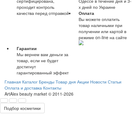
сертифицирована,
Одессе в течение дня и 3-
проходит контроль
х дней по Украине
качества перед отправкой
Оплата
Вы можете оплатить
товар наличными при
получении или картой в
режиме on-line на сайте
Гарантии
Мы вернем вам деньги за
товар, если не будет
достигнут
гарантированный эффект
Главная
Каталог
Бренды
Товар дня
Акции
Новости
Статьи
Оплата и доставка
Контакты
ArtAlex beauty market © 2011-2026
Подбор косметики