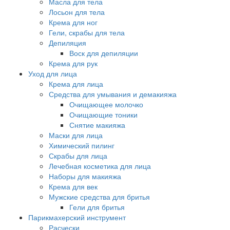
Масла для тела
Лосьон для тела
Крема для ног
Гели, скрабы для тела
Депиляция
Воск для депиляции
Крема для рук
Уход для лица
Крема для лица
Средства для умывания и демакияжа
Очищающее молочко
Очищающие тоники
Снятие макияжа
Маски для лица
Химический пилинг
Скрабы для лица
Лечебная косметика для лица
Наборы для макияжа
Крема для век
Мужские средства для бритья
Гели для бритья
Парикмахерский инструмент
Расчески