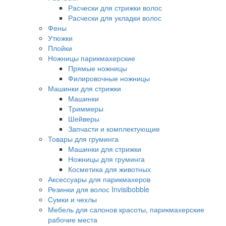
Расчески для стрижки волос
Расчески для укладки волос
Фены
Утюжки
Плойки
Ножницы парикмахерские
Прямые ножницы
Филировочные ножницы
Машинки для стрижки
Машинки
Триммеры
Шейверы
Запчасти и комплектующие
Товары для груминга
Машинки для стрижки
Ножницы для груминга
Косметика для животных
Аксессуары для парикмахеров
Резинки для волос Invisibobble
Сумки и чехлы
Мебель для салонов красоты, парикмахерские
рабочие места