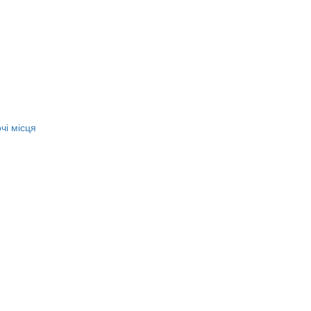
чі місця