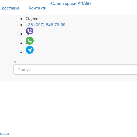
Салон
краси
ArtAlex
 доставка
Контакти
Одеса
+38 (097) 548 79 59
×
я
лосся