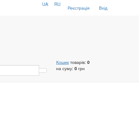
UA
RU
Реєстрація
Вхід
Кошик
товарів:
0
на суму:
0
грн