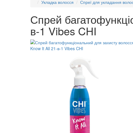
Укладка волосся
Спреї для укладання воло
Спрей багатофункціо
в-1 Vibes CHI