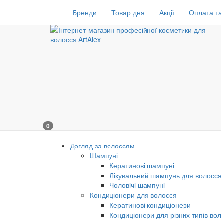
Бренди
Товар дня
Акції
Оплата та
0
Догляд за волоссям
Шампуні
Кератинові шампуні
Лікувальний шампунь для волосс
Чоловічі шампуні
Кондиціонери для волосся
Кератинові кондиціонери
Кондиціонери для різних типів во