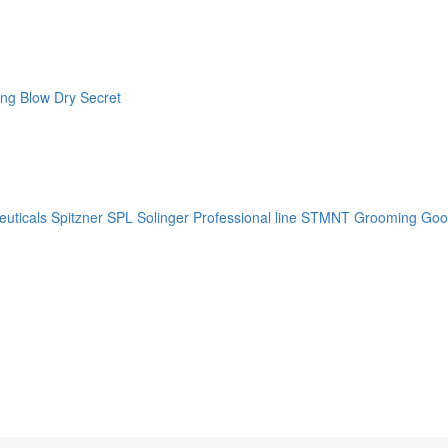
ng Blow Dry Secret
uticals
Spitzner
SPL Solinger Professional line
STMNT Grooming Goo