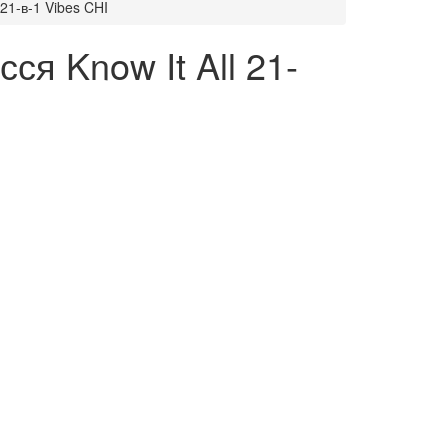
21-в-1 Vibes CHI
я Know It All 21-