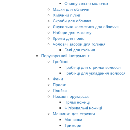
Очищувальне молочко
Маски для обличчя
Хімічний пілінг
Скраби для обличчя
Лікувальна косметика для обличчя
Набори для макіяжу
Крема для повік
Чоловічі засоби для гоління
Гелі для гоління
Перукарський інструмент
Гребінці
Гребінці для стрижки волосся
Гребінці для укладання волосся
Фени
Праски
Плойки
Ножиці перукарські
Прямі ножиці
Філірувальні ножиці
Машинки для стрижки
Машинки
Тримери