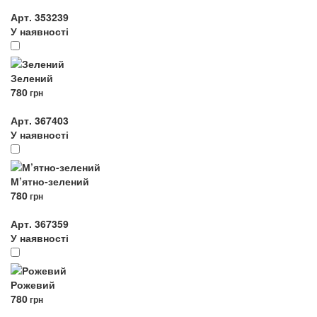
Арт. 353239
У наявності
Зелений
780
грн
Арт. 367403
У наявності
М’ятно-зелений
780
грн
Арт. 367359
У наявності
Рожевий
780
грн