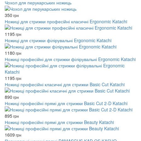
Чохол для перукарських ножиць
350
грн
Ножиці для стрижки професійні класичні Ergonomic Katachi
1195
грн
Ножиці для стрижки філірувальні Ergonomic Katachi
1180
грн
Ножиці професійні для стрижки філірувальні Ergonomic Katachi
1195
грн
Ножиці професійні класичні для стрижки Basic Cut Katachi
890
грн
Ножиці професійні прямі для стрижки Basic Cut 2-D Katachi
895
грн
Ножиці професійні прямі для стрижки Beauty Katachi
1609
грн