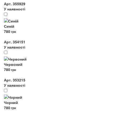
Арт. 355929
У наявності
Синій
780
грн
Арт. 354151
У наявності
Червоний
780
грн
Арт. 353215
У наявності
Чорний
780
грн