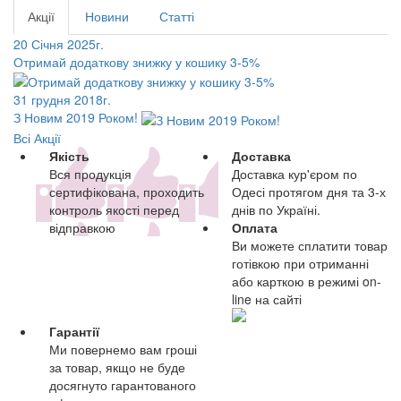
Акції
Новини
Статті
20 Січня 2025г.
Отримай додаткову знижку у кошику 3-5%
31 грудня 2018г.
З Новим 2019 Роком!
Всі Акції
Якість
Доставка
Вся продукція
Доставка кур'єром по
сертифікована, проходить
Одесі протягом дня та 3-х
контроль якості перед
днів по Україні.
відправкою
Оплата
Ви можете сплатити товар
готівкою при отриманні
або карткою в режимі on-
line на сайті
Гарантії
Ми повернемо вам гроші
за товар, якщо не буде
досягнуто гарантованого