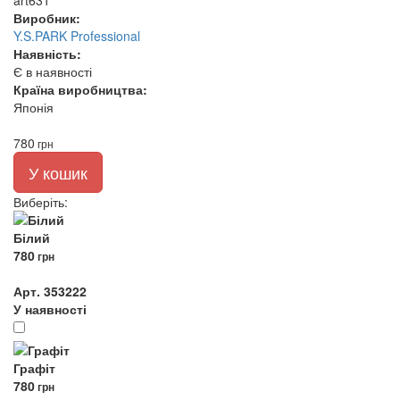
art631
Виробник:
Y.S.PARK Professional
Наявність:
Є в наявності
Країна виробництва:
Японія
780
грн
У кошик
Виберіть
:
Білий
780
грн
Арт. 353222
У наявності
Графіт
780
грн