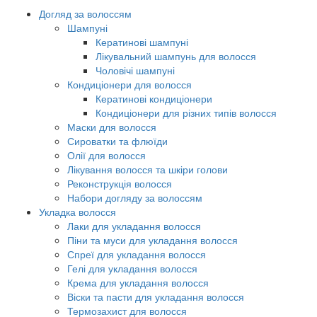
Догляд за волоссям
Шампуні
Кератинові шампуні
Лікувальний шампунь для волосся
Чоловічі шампуні
Кондиціонери для волосся
Кератинові кондиціонери
Кондиціонери для різних типів волосся
Маски для волосся
Сироватки та флюїди
Олії для волосся
Лікування волосся та шкіри голови
Реконструкція волосся
Набори догляду за волоссям
Укладка волосся
Лаки для укладання волосся
Піни та муси для укладання волосся
Спреї для укладання волосся
Гелі для укладання волосся
Крема для укладання волосся
Віски та пасти для укладання волосся
Термозахист для волосся