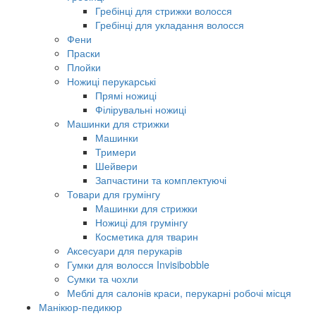
Гребінці для стрижки волосся
Гребінці для укладання волосся
Фени
Праски
Плойки
Ножиці перукарські
Прямі ножиці
Філірувальні ножиці
Машинки для стрижки
Машинки
Тримери
Шейвери
Запчастини та комплектуючі
Товари для грумінгу
Машинки для стрижки
Ножиці для грумінгу
Косметика для тварин
Аксесуари для перукарів
Гумки для волосся Invisibobble
Сумки та чохли
Меблі для салонів краси, перукарні робочі місця
Манікюр-педикюр