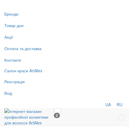
Бренди
Товар дня
Акції
Оплата та доставка
Контакти
Салон
краси
ArtAlex
Реєстрація
Вхід
UA
RU
0
Tog
navi