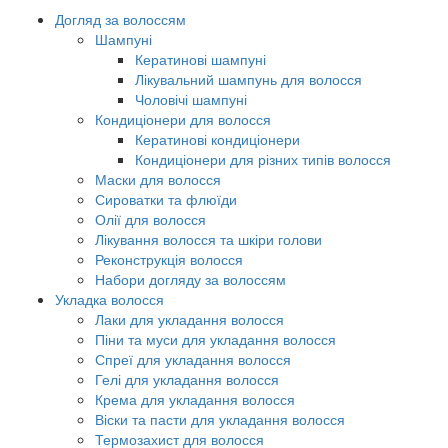
Догляд за волоссям
Шампуні
Кератинові шампуні
Лікувальний шампунь для волосся
Чоловічі шампуні
Кондиціонери для волосся
Кератинові кондиціонери
Кондиціонери для різних типів волосся
Маски для волосся
Сироватки та флюїди
Олії для волосся
Лікування волосся та шкіри голови
Реконструкція волосся
Набори догляду за волоссям
Укладка волосся
Лаки для укладання волосся
Піни та муси для укладання волосся
Спреї для укладання волосся
Гелі для укладання волосся
Крема для укладання волосся
Віски та пасти для укладання волосся
Термозахист для волосся