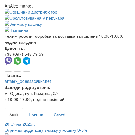
ArtAlex market
Режим роботи:
обробка та доставка замовлень 10.00-19.00,
неділя вихідний
Дзвоніть:
+38 (097) 548 79 59
Пишіть:
artalex_odessa@ukr.net
Завжди раді зустрічі:
м. Одеса, вул. Базарна, 5/4
з 10.00-19.00, неділя вихідний
Акції
Новини
Статті
20 Січня 2025г.
Отримай додаткову знижку у кошику 3-5%