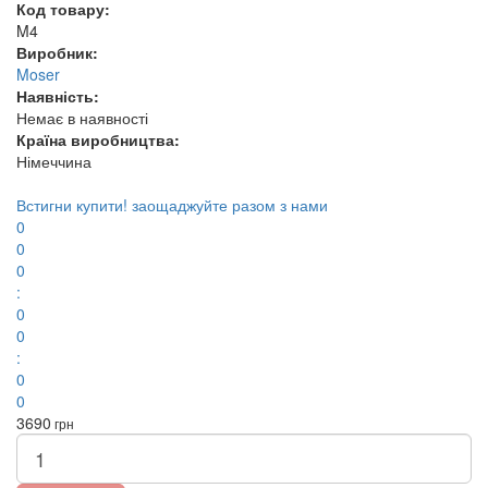
Код товару:
M4
Виробник:
Moser
Наявність:
Немає в наявності
Країна виробництва:
Німеччина
Встигни купити!
заощаджуйте разом з нами
0
0
0
:
0
0
:
0
0
3690
грн