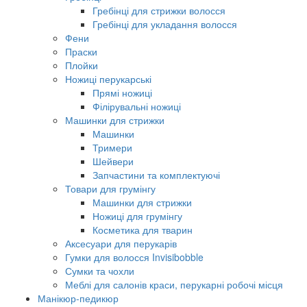
Гребінці для стрижки волосся
Гребінці для укладання волосся
Фени
Праски
Плойки
Ножиці перукарські
Прямі ножиці
Філірувальні ножиці
Машинки для стрижки
Машинки
Тримери
Шейвери
Запчастини та комплектуючі
Товари для грумінгу
Машинки для стрижки
Ножиці для грумінгу
Косметика для тварин
Аксесуари для перукарів
Гумки для волосся Invisibobble
Сумки та чохли
Меблі для салонів краси, перукарні робочі місця
Манікюр-педикюр