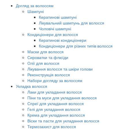
Догляд за волоссям
Шампуні
Кератинові шампуні
Лікувальний шампунь для волосся
Чоловічі шампуні
Кондиціонери для волосся
Кератинові кондиціонери
Кондиціонери для різних типів волосся
Маски для волосся
Сироватки та флюїди
Олії для волосся
Лікування волосся та шкіри голови
Реконструкція волосся
Набори догляду за волоссям
Укладка волосся
Лаки для укладання волосся
Піни та муси для укладання волосся
Спреї для укладання волосся
Гелі для укладання волосся
Крема для укладання волосся
Віски та пасти для укладання волосся
Термозахист для волосся