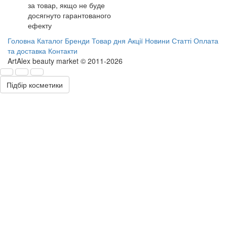
за товар, якщо не буде
досягнуто гарантованого
ефекту
Головна
Каталог
Бренди
Товар дня
Акції
Новини
Статті
Оплата
та доставка
Контакти
ArtAlex beauty market © 2011-2026
Підбір косметики