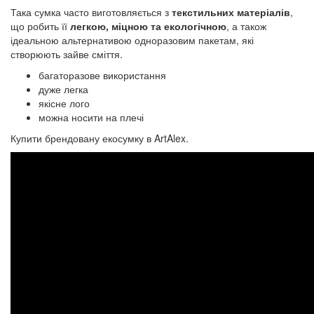
Така сумка часто виготовляється з
текстильних матеріалів
,
що робить її
легкою, міцною та екологічною
, а також
ідеальною альтернативою одноразовим пакетам, які
створюють зайве сміття.
багаторазове використання
дуже легка
якісне лого
можна носити на плечі
Купити брендовану екосумку в ArtAlex.