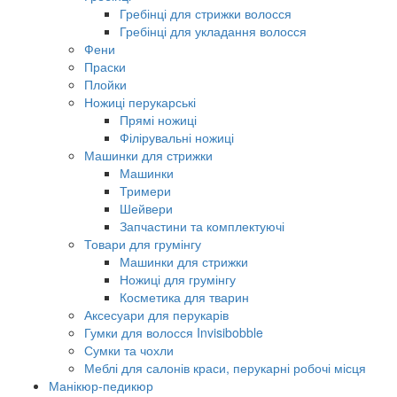
Гребінці для стрижки волосся
Гребінці для укладання волосся
Фени
Праски
Плойки
Ножиці перукарські
Прямі ножиці
Філірувальні ножиці
Машинки для стрижки
Машинки
Тримери
Шейвери
Запчастини та комплектуючі
Товари для грумінгу
Машинки для стрижки
Ножиці для грумінгу
Косметика для тварин
Аксесуари для перукарів
Гумки для волосся Invisibobble
Сумки та чохли
Меблі для салонів краси, перукарні робочі місця
Манікюр-педикюр