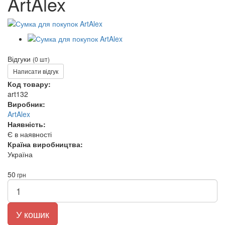
ArtAlex
Відгуки
(0 шт)
Написати відгук
Код товару:
art132
Виробник:
ArtAlex
Наявність:
Є в наявності
Країна виробництва:
Україна
50
грн
У кошик