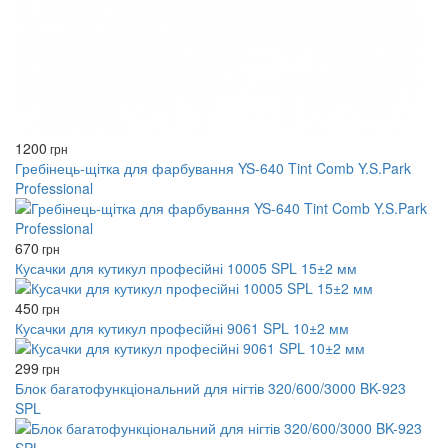
1200
грн
Гребінець-щітка для фарбування YS-640 Tint Comb Y.S.Park
Professional
670
грн
Кусачки для кутикул професійні 10005 SPL 15±2 мм
450
грн
Кусачки для кутикул професійні 9061 SPL 10±2 мм
299
грн
Блок багатофункціональний для нігтів 320/600/3000 BK-923
SPL