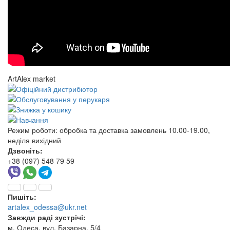
ArtAlex market
Режим роботи:
обробка та доставка замовлень 10.00-19.00,
неділя вихідний
Дзвоніть:
+38 (097) 548 79 59
Пишіть:
artalex_odessa@ukr.net
Завжди раді зустрічі:
м. Одеса, вул. Базарна, 5/4