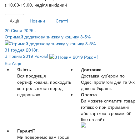
з 10.00-19.00, неділя вихідний
Акції
Новини
Статті
20 Січня 2025г.
Отримай додаткову знижку у кошику 3-5%
31 грудня 2018г.
З Новим 2019 Роком!
Всі Акції
Якість
Доставка
Вся продукція
Доставка кур'єром по
сертифікована, проходить
Одесі протягом дня та 3-х
контроль якості перед
днів по Україні.
відправкою
Оплата
Ви можете сплатити товар
готівкою при отриманні
або карткою в режимі on-
line на сайті
Гарантії
Ми повернемо вам гроші