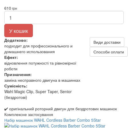
610
грн
У кошик
Додатково:
Види доставки
подходит для профессионального и
домашнего использования
Способи оплати
Ефект:
відновлення потужності та рівномірної
роботи
Призначення:
заміна несправного двигуна в машинках
Сумісність:
Wahl Magic Clip, Super Taper, Senior
(бездротові)
✔️ оригінальний роторний двигун для бездротових машинок
Комплексне застосування
Набір машинок WAHL Cordless Barber Combo 5Star