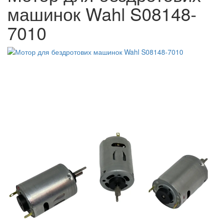
машинок Wahl S08148-
7010