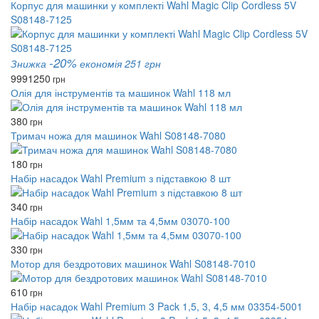
Корпус для машинки у комплекті Wahl Magic Clip Cordless 5V
S08148-7125
-20%
Знижка
економія 251 грн
999
1250
грн
Олія для інструментів та машинок Wahl 118 мл
380
грн
Тримач ножа для машинок Wahl S08148-7080
180
грн
Набір насадок Wahl Premium з підставкою 8 шт
340
грн
Набір насадок Wahl 1,5мм та 4,5мм 03070-100
330
грн
Мотор для бездротових машинок Wahl S08148-7010
610
грн
Набір насадок Wahl Premium 3 Pack 1,5, 3, 4,5 мм 03354-5001