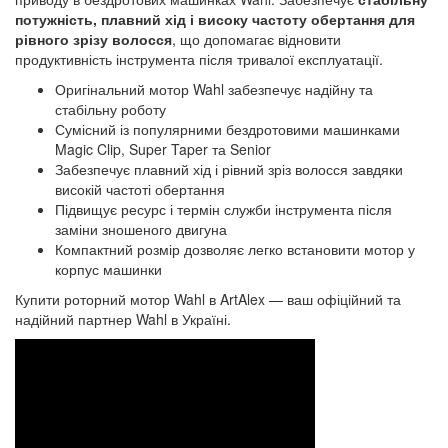
потужність, плавний хід і високу частоту обертання для
рівного зрізу волосся
, що допомагає відновити
продуктивність інструмента після тривалої експлуатації.
Оригінальний мотор Wahl забезпечує надійну та
стабільну роботу
Сумісний із популярними бездротовими машинками
Magic Clip, Super Taper та Senior
Забезпечує плавний хід і рівний зріз волосся завдяки
високій частоті обертання
Підвищує ресурс і термін служби інструмента після
заміни зношеного двигуна
Компактний розмір дозволяє легко встановити мотор у
корпус машинки
Купити роторний мотор Wahl в ArtAlex — ваш офіційний та
надійний партнер Wahl в Україні.