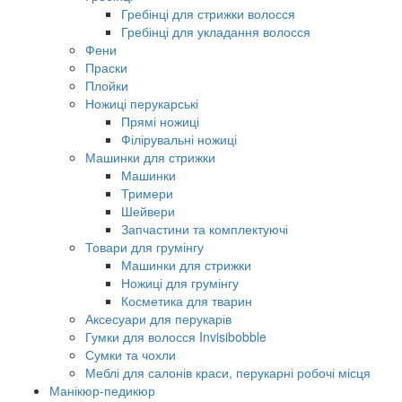
Гребінці для стрижки волосся
Гребінці для укладання волосся
Фени
Праски
Плойки
Ножиці перукарські
Прямі ножиці
Філірувальні ножиці
Машинки для стрижки
Машинки
Тримери
Шейвери
Запчастини та комплектуючі
Товари для грумінгу
Машинки для стрижки
Ножиці для грумінгу
Косметика для тварин
Аксесуари для перукарів
Гумки для волосся Invisibobble
Сумки та чохли
Меблі для салонів краси, перукарні робочі місця
Манікюр-педикюр