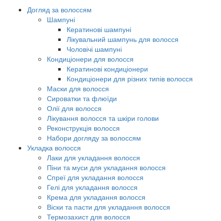
Догляд за волоссям
Шампуні
Кератинові шампуні
Лікувальний шампунь для волосся
Чоловічі шампуні
Кондиціонери для волосся
Кератинові кондиціонери
Кондиціонери для різних типів волосся
Маски для волосся
Сироватки та флюїди
Олії для волосся
Лікування волосся та шкіри голови
Реконструкція волосся
Набори догляду за волоссям
Укладка волосся
Лаки для укладання волосся
Піни та муси для укладання волосся
Спреї для укладання волосся
Гелі для укладання волосся
Крема для укладання волосся
Віски та пасти для укладання волосся
Термозахист для волосся