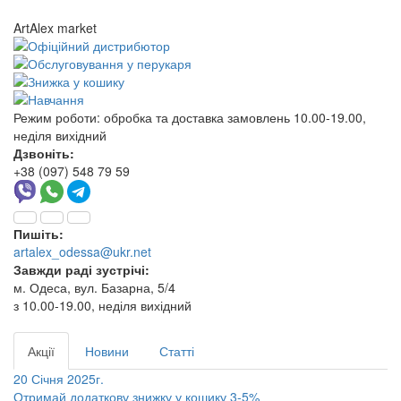
ArtAlex market
Режим роботи:
обробка та доставка замовлень 10.00-19.00,
неділя вихідний
Дзвоніть:
+38 (097) 548 79 59
Пишіть:
artalex_odessa@ukr.net
Завжди раді зустрічі:
м. Одеса, вул. Базарна, 5/4
з 10.00-19.00, неділя вихідний
Акції
Новини
Статті
20 Січня 2025г.
Отримай додаткову знижку у кошику 3-5%