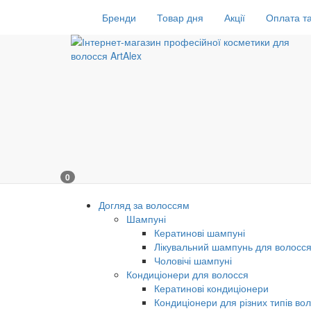
Бренди
Товар дня
Акції
Оплата та
0
Догляд за волоссям
Шампуні
Кератинові шампуні
Лікувальний шампунь для волосс
Чоловічі шампуні
Кондиціонери для волосся
Кератинові кондиціонери
Кондиціонери для різних типів во