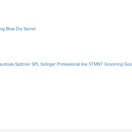
ng Blow Dry Secret
uticals
Spitzner
SPL Solinger Professional line
STMNT Grooming Goo