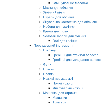
Очищувальне молочко
Маски для обличчя
Хімічний пілінг
Скраби для обличчя
Лікувальна косметика для обличчя
Набори для макіяжу
Крема для повік
Чоловічі засоби для гоління
Гелі для гоління
Перукарський інструмент
Гребінці
Гребінці для стрижки волосся
Гребінці для укладання волосся
Фени
Праски
Плойки
Ножиці перукарські
Прямі ножиці
Філірувальні ножиці
Машинки для стрижки
Машинки
Тримери