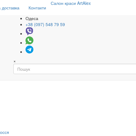
Салон
краси
ArtAlex
 доставка
Контакти
Одеса
+38 (097) 548 79 59
×
я
лосся