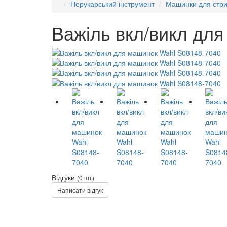
Перукарський інструмент
Машинки для стр
Важіль вкл/викл дл
Відгуки
(0 шт)
Написати відгук