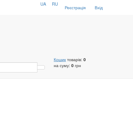
UA
RU
Реєстрація
Вхід
Кошик
товарів:
0
на суму:
0
грн