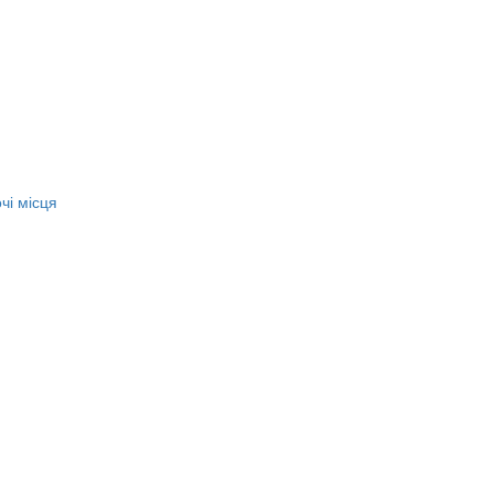
чі місця