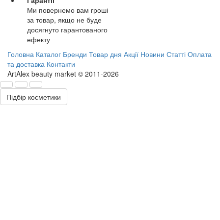
Ми повернемо вам гроші
за товар, якщо не буде
досягнуто гарантованого
ефекту
Головна
Каталог
Бренди
Товар дня
Акції
Новини
Статті
Оплата
та доставка
Контакти
ArtAlex beauty market © 2011-2026
Підбір косметики