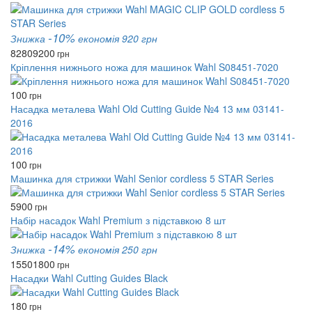
-10%
Знижка
економія 920 грн
8280
9200
грн
Кріплення нижнього ножа для машинок Wahl S08451-7020
100
грн
Насадка металева Wahl Old Cutting Guide №4 13 мм 03141-
2016
100
грн
Машинка для стрижки Wahl Senior cordless 5 STAR Series
5900
грн
Набір насадок Wahl Premium з підставкою 8 шт
-14%
Знижка
економія 250 грн
1550
1800
грн
Насадки Wahl Cutting Guides Black
180
грн