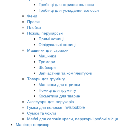
Гребінці для стрижки волосся
Гребінці для укладання волосся
Фени
Праски
Плойки
Ножиці перукарські
Прямі ножиці
Філірувальні ножиці
Машинки для стрижки
Машинки
Тримери
Шейвери
Запчастини та комплектуючі
Товари для грумінгу
Машинки для стрижки
Ножиці для грумінгу
Косметика для тварин
Аксесуари для перукарів
Гумки для волосся Invisibobble
Сумки та чохли
Меблі для салонів краси, перукарні робочі місця
Манікюр-педикюр