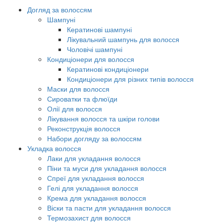
Догляд за волоссям
Шампуні
Кератинові шампуні
Лікувальний шампунь для волосся
Чоловічі шампуні
Кондиціонери для волосся
Кератинові кондиціонери
Кондиціонери для різних типів волосся
Маски для волосся
Сироватки та флюїди
Олії для волосся
Лікування волосся та шкіри голови
Реконструкція волосся
Набори догляду за волоссям
Укладка волосся
Лаки для укладання волосся
Піни та муси для укладання волосся
Спреї для укладання волосся
Гелі для укладання волосся
Крема для укладання волосся
Віски та пасти для укладання волосся
Термозахист для волосся