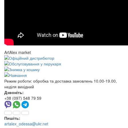
ArtAlex market
Режим роботи:
обробка та доставка замовлень 10.00-19.00,
неділя вихідний
Дзвоніть:
+38 (097) 548 79 59
Пишіть:
artalex_odessa@ukr.net