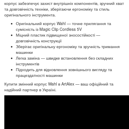
корпус забезпечує захист внутрішніх компонентів, зручний хват
та довговічність техніки, зберігаючи ергономіку та стиль
оригінального інструмента.
Оригінальний корпус Wahl — точне прилягання та
сумісність із Magic Clip Cordless 5V
Міцний пластик підвищеної зносостійкості —
довговічність конструкції
Зберігає оригінальну ергономіку та зручність тримання
машинки
Легка заміна — швидке встановлення без складних
інструментів
Підходить для відновлення зовнішнього вигляду та
працездатності машинки
Купити змінний корпус Wahl в ArtAlex — ваш офіційний та
надійний партнер в Україні.