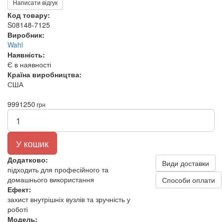
Написати відгук
Код товару:
S08148-7125
Виробник:
Wahl
Наявність:
Є в наявності
Країна виробництва:
США
999
1250
грн
У кошик
Додатково:
Види доставки
підходить для професійного та
домашнього використання
Способи оплати
Ефект:
захист внутрішніх вузлів та зручність у
роботі
Модель: