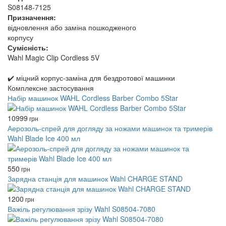
S08148‑7125
Призначення:
відновлення або заміна пошкодженого
корпусу
Сумісність:
Wahl Magic Clip Cordless 5V
✔️ міцний корпус-заміна для бездротової машинки
Комплексне застосування
Набір машинок WAHL Cordless Barber Combo 5Star
10999
грн
Аерозоль-спрей для догляду за ножами машинок та тримерів
Wahl Blade Ice 400 мл
550
грн
Зарядна станція для машинок Wahl CHARGE STAND
1200
грн
Важіль регулювання зрізу Wahl S08504-7080