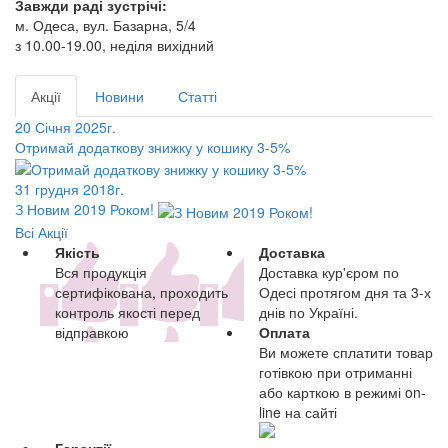
Завжди раді зустрічі:
м. Одеса, вул. Базарна, 5/4
з 10.00-19.00, неділя вихідний
Акції
Новини
Статті
20 Січня 2025г.
Отримай додаткову знижку у кошику 3-5%
31 грудня 2018г.
З Новим 2019 Роком!
Всі Акції
Якість
Доставка
Вся продукція
Доставка кур'єром по
сертифікована, проходить
Одесі протягом дня та 3-х
контроль якості перед
днів по Україні.
відправкою
Оплата
Ви можете сплатити товар
готівкою при отриманні
або карткою в режимі on-
line на сайті
Гарантії