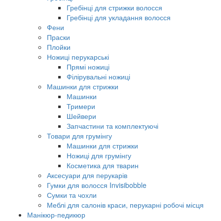
Гребінці для стрижки волосся
Гребінці для укладання волосся
Фени
Праски
Плойки
Ножиці перукарські
Прямі ножиці
Філірувальні ножиці
Машинки для стрижки
Машинки
Тримери
Шейвери
Запчастини та комплектуючі
Товари для грумінгу
Машинки для стрижки
Ножиці для грумінгу
Косметика для тварин
Аксесуари для перукарів
Гумки для волосся Invisibobble
Сумки та чохли
Меблі для салонів краси, перукарні робочі місця
Манікюр-педикюр