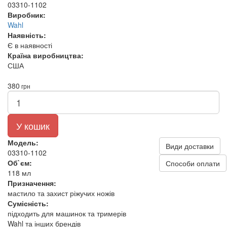
03310-1102
Виробник:
Wahl
Наявність:
Є в наявності
Країна виробництва:
США
380
грн
У кошик
Модель:
Види доставки
03310-1102
Об`єм:
Способи оплати
118 мл
Призначення:
мастило та захист ріжучих ножів
Сумісність:
підходить для машинок та тримерів
Wahl та інших брендів