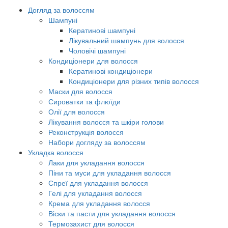
Догляд за волоссям
Шампуні
Кератинові шампуні
Лікувальний шампунь для волосся
Чоловічі шампуні
Кондиціонери для волосся
Кератинові кондиціонери
Кондиціонери для різних типів волосся
Маски для волосся
Сироватки та флюїди
Олії для волосся
Лікування волосся та шкіри голови
Реконструкція волосся
Набори догляду за волоссям
Укладка волосся
Лаки для укладання волосся
Піни та муси для укладання волосся
Спреї для укладання волосся
Гелі для укладання волосся
Крема для укладання волосся
Віски та пасти для укладання волосся
Термозахист для волосся