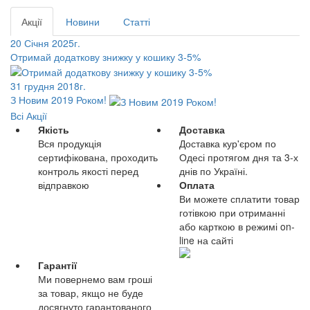
Акції
Новини
Статті
20 Січня 2025г.
Отримай додаткову знижку у кошику 3-5%
31 грудня 2018г.
З Новим 2019 Роком!
Всі Акції
Якість
Доставка
Вся продукція
Доставка кур'єром по
сертифікована, проходить
Одесі протягом дня та 3-х
контроль якості перед
днів по Україні.
відправкою
Оплата
Ви можете сплатити товар
готівкою при отриманні
або карткою в режимі on-
line на сайті
Гарантії
Ми повернемо вам гроші
за товар, якщо не буде
досягнуто гарантованого