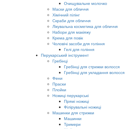
Очищувальне молочко
Маски для обличчя
Хімічний пілінг
Скраби для обличчя
Лікувальна косметика для обличчя
Набори для макіяжу
Крема для повік
Чоловічі засоби для гоління
Гелі для гоління
Перукарський інструмент
Гребінці
Гребінці для стрижки волосся
Гребінці для укладання волосся
Фени
Праски
Плойки
Ножиці перукарські
Прямі ножиці
Філірувальні ножиці
Машинки для стрижки
Машинки
Тримери