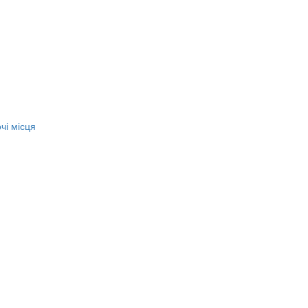
чі місця