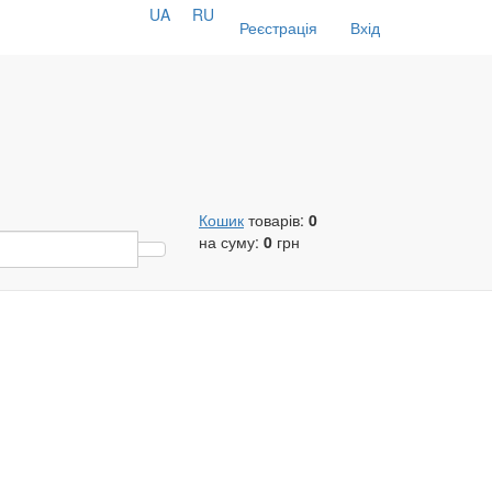
UA
RU
Реєстрація
Вхід
Кошик
товарів:
0
на суму:
0
грн