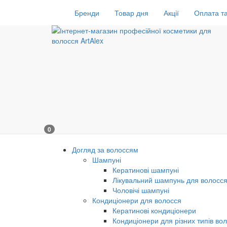
Бренди
Товар дня
Акції
Оплата та
0
Догляд за волоссям
Шампуні
Кератинові шампуні
Лікувальний шампунь для волосс
Чоловічі шампуні
Кондиціонери для волосся
Кератинові кондиціонери
Кондиціонери для різних типів во