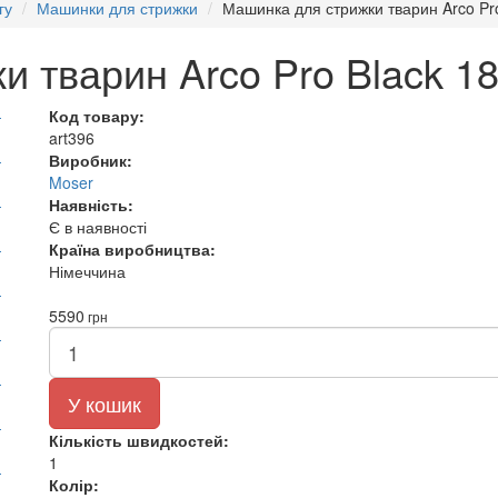
гу
Машинки для стрижки
Машинка для стрижки тварин Arco P
и тварин Arco Pro Black 
Код товару:
art396
Виробник:
Moser
Наявність:
Є в наявності
Країна виробництва:
Німеччина
5590
грн
У кошик
Кількість швидкостей:
1
Колір: