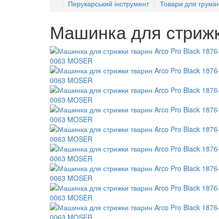
Перукарський інструмент
Товари для грумін
Машинка для стрижк