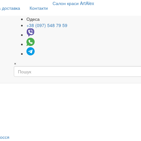
Салон
краси
ArtAlex
 доставка
Контакти
Одеса
+38 (097) 548 79 59
×
я
лосся