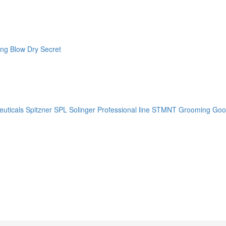
ng Blow Dry Secret
uticals
Spitzner
SPL Solinger Professional line
STMNT Grooming Goo