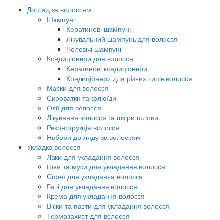
Догляд за волоссям
Шампуні
Кератинові шампуні
Лікувальний шампунь для волосся
Чоловічі шампуні
Кондиціонери для волосся
Кератинові кондиціонери
Кондиціонери для різних типів волосся
Маски для волосся
Сироватки та флюїди
Олії для волосся
Лікування волосся та шкіри голови
Реконструкція волосся
Набори догляду за волоссям
Укладка волосся
Лаки для укладання волосся
Піни та муси для укладання волосся
Спреї для укладання волосся
Гелі для укладання волосся
Крема для укладання волосся
Віски та пасти для укладання волосся
Термозахист для волосся