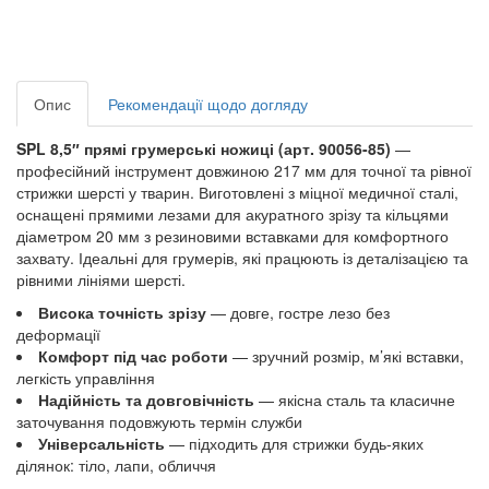
Опис
Рекомендації щодо догляду
SPL 8,5″ прямі грумерські ножиці (арт. 90056-85)
—
професійний інструмент довжиною 217 мм для точної та рівної
стрижки шерсті у тварин. Виготовлені з міцної медичної сталі,
оснащені прямими лезами для акуратного зрізу та кільцями
діаметром 20 мм з резиновими вставками для комфортного
захвату. Ідеальні для грумерів, які працюють із деталізацією та
рівними лініями шерсті.
Висока точність зрізу
— довге, гостре лезо без
деформації
Комфорт під час роботи
— зручний розмір, м’які вставки,
легкість управління
Надійність та довговічність
— якісна сталь та класичне
заточування подовжують термін служби
Універсальність
— підходить для стрижки будь-яких
ділянок: тіло, лапи, обличчя