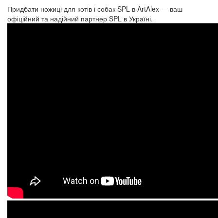
Придбати ножиці для котів і собак SPL в ArtAlex — ваш
офіційний та надійний партнер SPL в Україні.