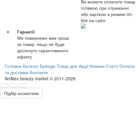
Ви можете сплатити товар
готівкою при отриманні
або карткою в режимі on-
line на сайті
Гарантії
Ми повернемо вам гроші
за товар, якщо не буде
досягнуто гарантованого
ефекту
Головна
Каталог
Бренди
Товар дня
Акції
Новини
Статті
Оплата
та доставка
Контакти
ArtAlex beauty market © 2011-2026
Підбір косметики