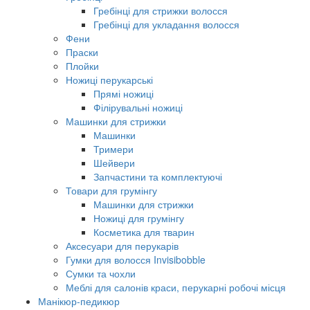
Гребінці для стрижки волосся
Гребінці для укладання волосся
Фени
Праски
Плойки
Ножиці перукарські
Прямі ножиці
Філірувальні ножиці
Машинки для стрижки
Машинки
Тримери
Шейвери
Запчастини та комплектуючі
Товари для грумінгу
Машинки для стрижки
Ножиці для грумінгу
Косметика для тварин
Аксесуари для перукарів
Гумки для волосся Invisibobble
Сумки та чохли
Меблі для салонів краси, перукарні робочі місця
Манікюр-педикюр