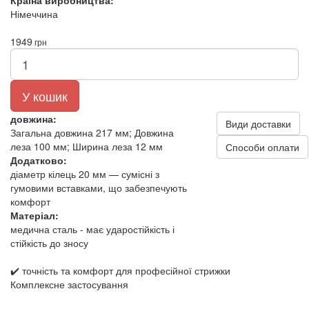
Країна виробництва:
Німеччина
1949
грн
У кошик
довжина:
Види доставки
Загальна довжина 217 мм; Довжина
леза 100 мм; Ширина леза 12 мм
Способи оплати
Додатково:
діаметр кілець 20 мм — сумісні з
гумовими вставками, що забезпечують
комфорт
Матеріал:
медична сталь - має ударостійкість і
стійкість до зносу
✔️ точність та комфорт для професійної стрижки
Комплексне застосування