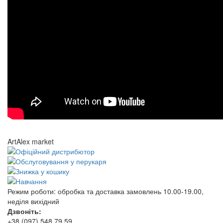
ArtAlex market
Режим роботи:
обробка та доставка замовлень 10.00-19.00,
неділя вихідний
Дзвоніть:
+38 (097) 548 79 59