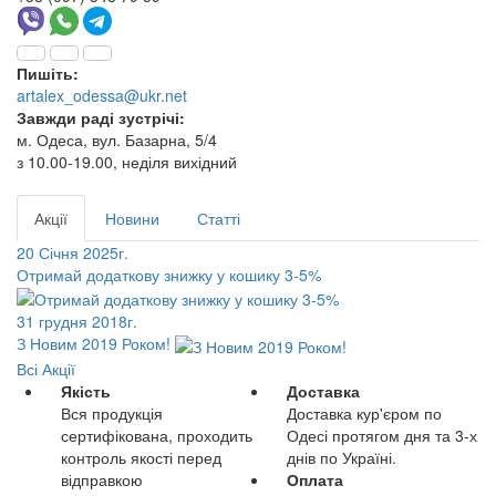
Пишіть:
artalex_odessa@ukr.net
Завжди раді зустрічі:
м. Одеса, вул. Базарна, 5/4
з 10.00-19.00, неділя вихідний
Акції
Новини
Статті
20 Січня 2025г.
Отримай додаткову знижку у кошику 3-5%
31 грудня 2018г.
З Новим 2019 Роком!
Всі Акції
Якість
Доставка
Вся продукція
Доставка кур'єром по
сертифікована, проходить
Одесі протягом дня та 3-х
контроль якості перед
днів по Україні.
відправкою
Оплата