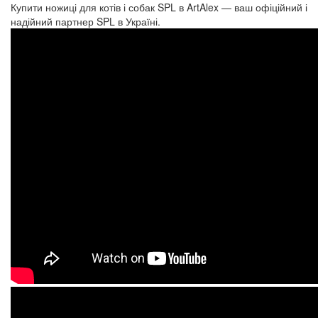
Купити ножиці для котів і собак SPL в ArtAlex — ваш офіційний і
надійний партнер SPL в Україні.