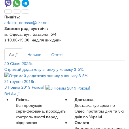
Пишіть:
artalex_odessa@ukr.net
Завжди раді зустрічі:
м. Одеса, вул. Базарна, 5/4
з 10.00-19.00, неділя вихідний
Акції
Новини
Статті
20 Січня 2025г.
Отримай додаткову знижку у кошику 3-5%
31 грудня 2018г.
З Новим 2019 Роком!
Всі Акції
Якість
Доставка
Вся продукція
Доставка кур'єром по
сертифікована, проходить
Одесі протягом дня та 3-х
контроль якості перед
днів по Україні.
відправкою
Оплата
Ви можете сплатити товар