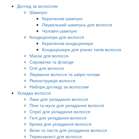
Догляд за волоссям
Шампуні
Кератинові шампуні
Лікувальний шампунь для волосся
Чоловічі шампуні
Кондиціонери для волосся
Кератинові кондиціонери
Кондиціонери для різних типів волосся
Маски для волосся
Сироватки та флюїди
Олії для волосся
Лікування волосся та шкіри голови
Реконструкція волосся
Набори догляду за волоссям
Укладка волосся
Лаки для укладання волосся
Піни та муси для укладання волосся
Спреї для укладання волосся
Гелі для укладання волосся
Крема для укладання волосся
Віски та пасти для укладання волосся
Термозахист для волосся