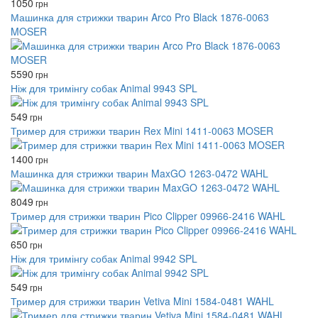
1050
грн
Машинка для стрижки тварин Arco Pro Black 1876-0063
MOSER
5590
грн
Ніж для тримінгу собак Animal 9943 SPL
549
грн
Тример для стрижки тварин Rex Mini 1411-0063 MOSER
1400
грн
Машинка для стрижки тварин MaxGO 1263-0472 WAHL
8049
грн
Тример для стрижки тварин Pico Clipper 09966-2416 WAHL
650
грн
Ніж для тримінгу собак Animal 9942 SPL
549
грн
Тример для стрижки тварин Vetiva Mini 1584-0481 WAHL