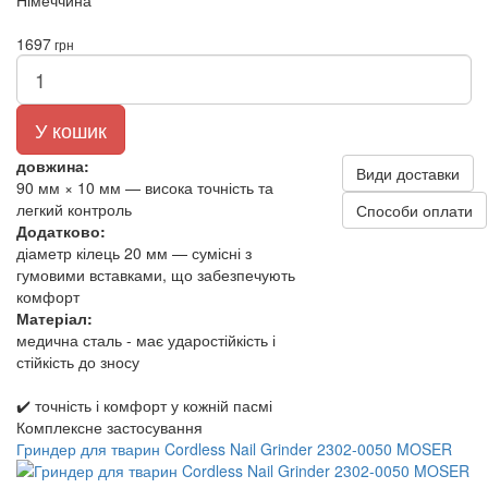
Німеччина
1697
грн
У кошик
довжина:
Види доставки
90 мм × 10 мм — висока точність та
легкий контроль
Способи оплати
Додатково:
діаметр кілець 20 мм — сумісні з
гумовими вставками, що забезпечують
комфорт
Матеріал:
медична сталь - має ударостійкість і
стійкість до зносу
✔️ точність і комфорт у кожній пасмі
Комплексне застосування
Гриндер для тварин Cordless Nail Grinder 2302-0050 MOSER