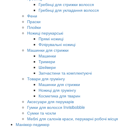
Гребінці для стрижки волосся
Гребінці для укладання волосся
Фени
Праски
Плойки
Ножиці перукарські
Прямі ножиці
Філірувальні ножиці
Машинки для стрижки
Машинки
Тримери
Шейвери
Запчастини та комплектуючі
Товари для грумінгу
Машинки для стрижки
Ножиці для грумінгу
Косметика для тварин
Аксесуари для перукарів
Гумки для волосся Invisibobble
Сумки та чохли
Меблі для салонів краси, перукарні робочі місця
Манікюр-педикюр