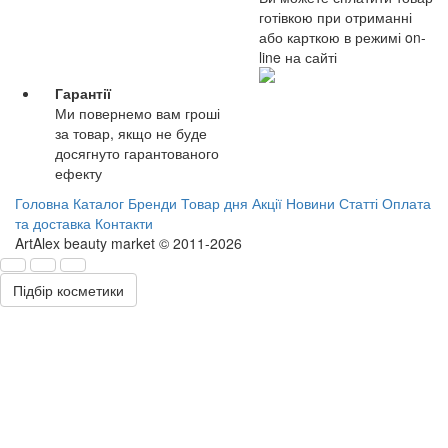
готівкою при отриманні
або карткою в режимі on-
line на сайті
Гарантії
Ми повернемо вам гроші
за товар, якщо не буде
досягнуто гарантованого
ефекту
Головна
Каталог
Бренди
Товар дня
Акції
Новини
Статті
Оплата
та доставка
Контакти
ArtAlex beauty market © 2011-2026
Підбір косметики