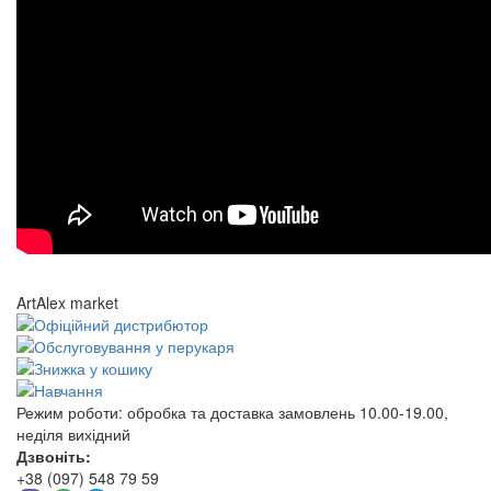
ArtAlex market
Режим роботи:
обробка та доставка замовлень 10.00-19.00,
неділя вихідний
Дзвоніть:
+38 (097) 548 79 59