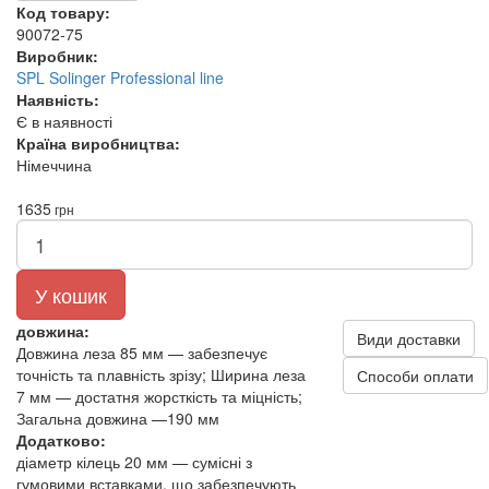
Код товару:
90072-75
Виробник:
SPL Solinger Professional line
Наявність:
Є в наявності
Країна виробництва:
Німеччина
1635
грн
У кошик
довжина:
Види доставки
Довжина леза 85 мм — забезпечує
точність та плавність зрізу; Ширина леза
Способи оплати
7 мм — достатня жорсткість та міцність;
Загальна довжина —190 мм
Додатково:
діаметр кілець 20 мм — сумісні з
гумовими вставками, що забезпечують