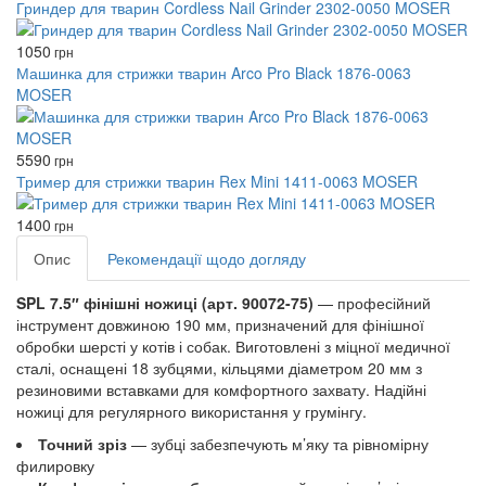
Гриндер для тварин Cordless Nail Grinder 2302-0050 MOSER
1050
грн
Машинка для стрижки тварин Arco Pro Black 1876-0063
MOSER
5590
грн
Тример для стрижки тварин Rex Mini 1411-0063 MOSER
1400
грн
Опис
Рекомендації щодо догляду
SPL 7.5″ фінішні ножиці (арт. 90072-75)
— професійний
інструмент довжиною 190 мм, призначений для фінішної
обробки шерсті у котів і собак. Виготовлені з міцної медичної
сталі, оснащені 18 зубцями, кільцями діаметром 20 мм з
резиновими вставками для комфортного захвату. Надійні
ножиці для регулярного використання у грумінгу.
Точний зріз
— зубці забезпечують м’яку та рівномірну
филировку