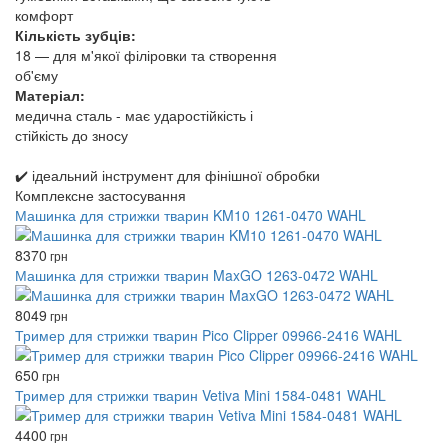
комфорт
Кількість зубців:
18 — для м'якої філіровки та створення
об'єму
Матеріал:
медична сталь - має ударостійкість і
стійкість до зносу
✔️ ідеальний інструмент для фінішної обробки
Комплексне застосування
Машинка для стрижки тварин KM10 1261-0470 WAHL
8370
грн
Машинка для стрижки тварин MaxGO 1263-0472 WAHL
8049
грн
Тример для стрижки тварин Pico Clipper 09966-2416 WAHL
650
грн
Тример для стрижки тварин Vetiva Mini 1584-0481 WAHL
4400
грн