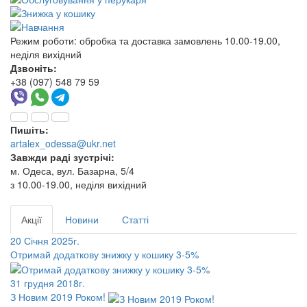
Режим роботи:
обробка та доставка замовлень 10.00-19.00,
неділя вихідний
Дзвоніть:
+38 (097) 548 79 59
Пишіть:
artalex_odessa@ukr.net
Завжди раді зустрічі:
м. Одеса, вул. Базарна, 5/4
з 10.00-19.00, неділя вихідний
Акції
Новини
Статті
20 Січня 2025г.
Отримай додаткову знижку у кошику 3-5%
31 грудня 2018г.
З Новим 2019 Роком!