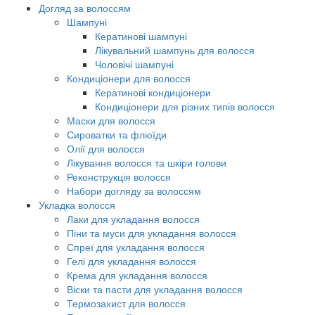
Догляд за волоссям
Шампуні
Кератинові шампуні
Лікувальний шампунь для волосся
Чоловічі шампуні
Кондиціонери для волосся
Кератинові кондиціонери
Кондиціонери для різних типів волосся
Маски для волосся
Сироватки та флюїди
Олії для волосся
Лікування волосся та шкіри голови
Реконструкція волосся
Набори догляду за волоссям
Укладка волосся
Лаки для укладання волосся
Піни та муси для укладання волосся
Спреї для укладання волосся
Гелі для укладання волосся
Крема для укладання волосся
Віски та пасти для укладання волосся
Термозахист для волосся