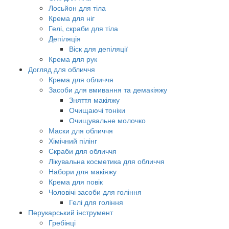
Лосьйон для тіла
Крема для ніг
Гелі, скраби для тіла
Депіляція
Віск для депіляції
Крема для рук
Догляд для обличчя
Крема для обличчя
Засоби для вмивання та демакіяжу
Зняття макіяжу
Очищаючі тоніки
Очищувальне молочко
Маски для обличчя
Хімічний пілінг
Скраби для обличчя
Лікувальна косметика для обличчя
Набори для макіяжу
Крема для повік
Чоловічі засоби для гоління
Гелі для гоління
Перукарський інструмент
Гребінці