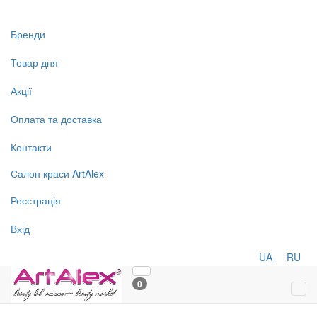
Бренди
Товар дня
Акції
Оплата та доставка
Контакти
Салон
краси
ArtAlex
Реєстрація
Вхід
UA
RU
0
Tog
navi