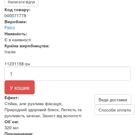
Написати відгук
Код товару:
b00071778
Виробник:
Palco
Наявність:
Є в наявності
Країна виробництва:
Італія
1123
1158
грн
У кошик
Ефект:
Види доставки
Стійка, але рухлива фіксація,
Природний здоровий блиск, Легкість та
Способи оплати
рухливість зачіски, Захист від вологості
Об`єм:
320 мл
Призначення: