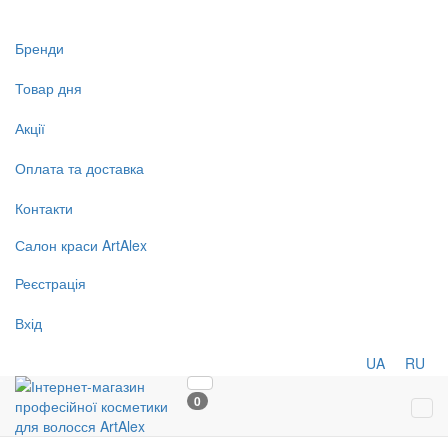
Бренди
Товар дня
Акції
Оплата та доставка
Контакти
Салон
краси
ArtAlex
Реєстрація
Вхід
UA
RU
0
Tog
navi