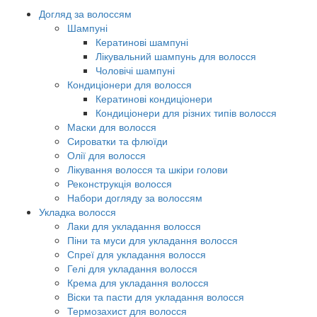
Догляд за волоссям
Шампуні
Кератинові шампуні
Лікувальний шампунь для волосся
Чоловічі шампуні
Кондиціонери для волосся
Кератинові кондиціонери
Кондиціонери для різних типів волосся
Маски для волосся
Сироватки та флюїди
Олії для волосся
Лікування волосся та шкіри голови
Реконструкція волосся
Набори догляду за волоссям
Укладка волосся
Лаки для укладання волосся
Піни та муси для укладання волосся
Спреї для укладання волосся
Гелі для укладання волосся
Крема для укладання волосся
Віски та пасти для укладання волосся
Термозахист для волосся