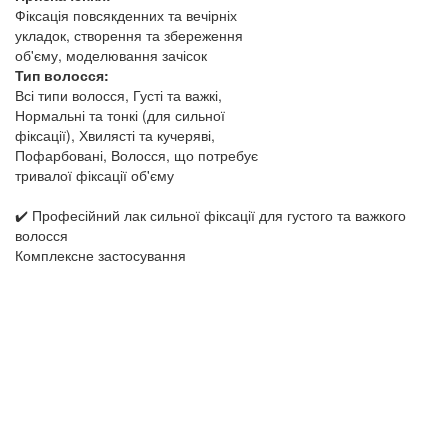
Фіксація повсякденних та вечірніх
укладок, створення та збереження
об'єму, моделювання зачісок
Тип волосся:
Всі типи волосся, Густі та важкі,
Нормальні та тонкі (для сильної
фіксації), Хвилясті та кучеряві,
Пофарбовані, Волосся, що потребує
тривалої фіксації об'єму
✔️ Професійний лак сильної фіксації для густого та важкого
волосся
Комплексне застосування