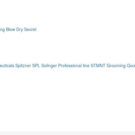
ng Blow Dry Secret
uticals
Spitzner
SPL Solinger Professional line
STMNT Grooming Goo