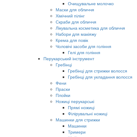
Очищувальне молочко
Маски для обличчя
Хімічний пілінг
Скраби для обличчя
Лікувальна косметика для обличчя
Набори для макіяжу
Крема для повік
Чоловічі засоби для гоління
Гелі для гоління
Перукарський інструмент
Гребінці
Гребінці для стрижки волосся
Гребінці для укладання волосся
Фени
Праски
Плойки
Ножиці перукарські
Прямі ножиці
Філірувальні ножиці
Машинки для стрижки
Машинки
Тримери