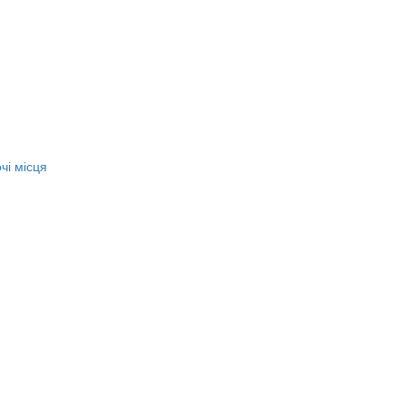
чі місця