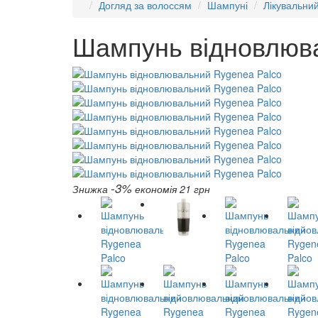
Догляд за волоссям
Шампуні
Лікувальни
Шампунь відновлюва
-3%
Знижка
економія 21 грн