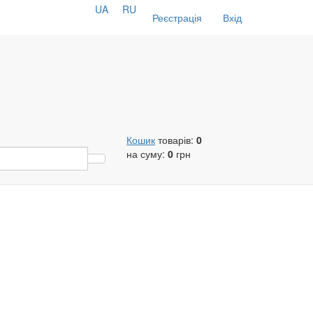
UA
RU
Реєстрація
Вхід
Кошик
товарів:
0
на суму:
0
грн