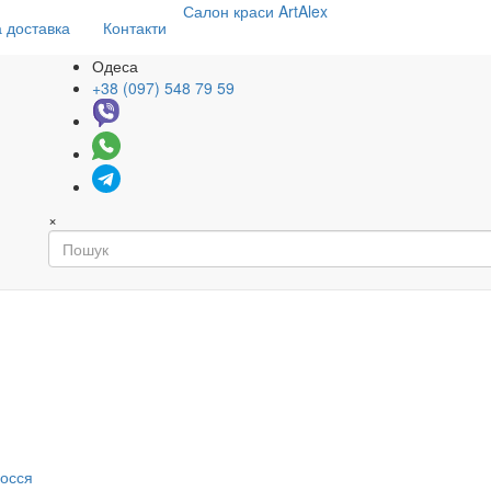
Салон
краси
ArtAlex
 доставка
Контакти
Одеса
+38 (097) 548 79 59
×
я
лосся