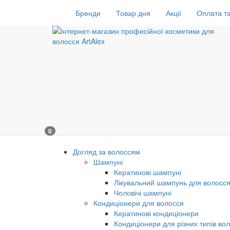
Бренди
Товар дня
Акції
Оплата та
0
Догляд за волоссям
Шампуні
Кератинові шампуні
Лікувальний шампунь для волосс
Чоловічі шампуні
Кондиціонери для волосся
Кератинові кондиціонери
Кондиціонери для різних типів во