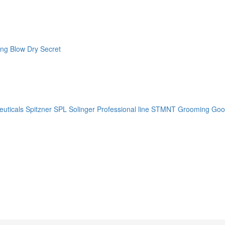
ng Blow Dry Secret
uticals
Spitzner
SPL Solinger Professional line
STMNT Grooming Goo