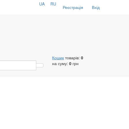
UA
RU
Реєстрація
Вхід
Кошик
товарів:
0
на суму:
0
грн