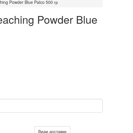
ing Powder Blue Palco 500 гр
eaching Powder Blue
Види доставки