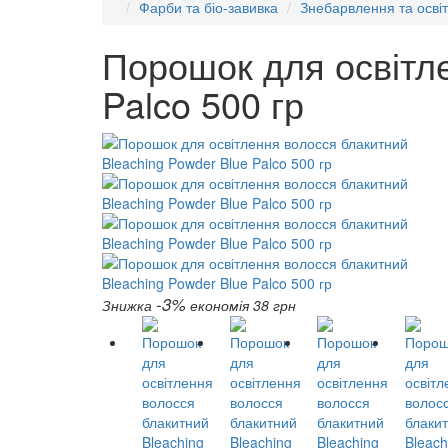
Фарби та біо-завивка
Знебарвлення та осві
Порошок для освітле
Palco 500 гр
-3%
Знижка
економія 38 грн