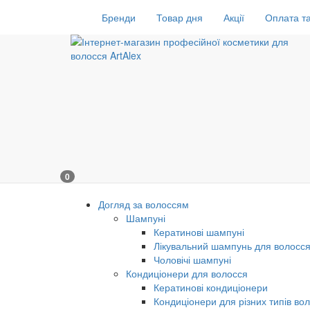
Бренди
Товар дня
Акції
Оплата та
0
Догляд за волоссям
Шампуні
Кератинові шампуні
Лікувальний шампунь для волосс
Чоловічі шампуні
Кондиціонери для волосся
Кератинові кондиціонери
Кондиціонери для різних типів во