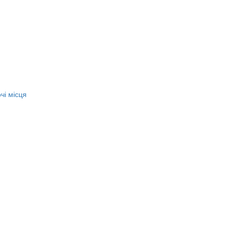
чі місця