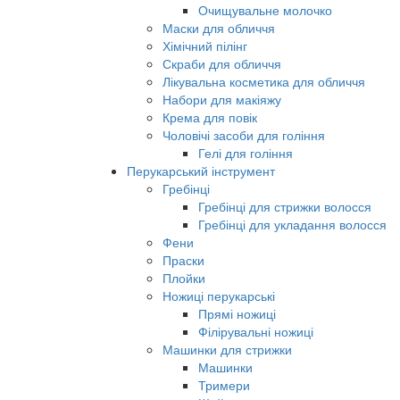
Очищувальне молочко
Маски для обличчя
Хімічний пілінг
Скраби для обличчя
Лікувальна косметика для обличчя
Набори для макіяжу
Крема для повік
Чоловічі засоби для гоління
Гелі для гоління
Перукарський інструмент
Гребінці
Гребінці для стрижки волосся
Гребінці для укладання волосся
Фени
Праски
Плойки
Ножиці перукарські
Прямі ножиці
Філірувальні ножиці
Машинки для стрижки
Машинки
Тримери