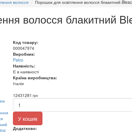
тлення волосся
Порошок для освітлення волосся блакитний Bleach
ння волосся блакитний Bl
Код товару:
000047974
Виробник:
Palco
Наявність:
Є в наявності
Країна виробництва:
Італія
1243
1281
грн
У кошик
Додатково: