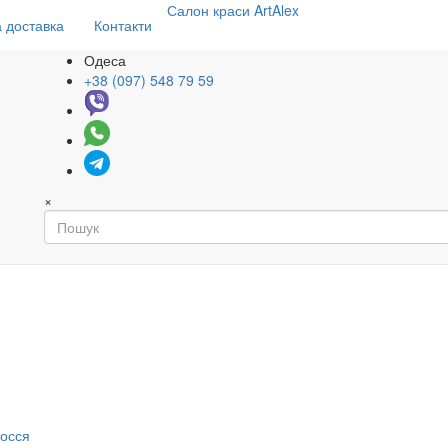
Салон
краси
ArtAlex
 доставка
Контакти
Одеса
+38 (097) 548 79 59
×
я
лосся