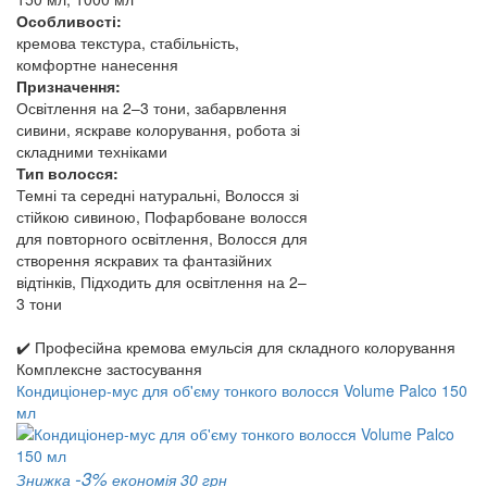
Особливості:
кремова текстура, стабільність,
комфортне нанесення
Призначення:
Освітлення на 2–3 тони, забарвлення
сивини, яскраве колорування, робота зі
складними техніками
Тип волосся:
Темні та середні натуральні, Волосся зі
стійкою сивиною, Пофарбоване волосся
для повторного освітлення, Волосся для
створення яскравих та фантазійних
відтінків, Підходить для освітлення на 2–
3 тони
✔️ Професійна кремова емульсія для складного колорування
Комплексне застосування
Кондиціонер-мус для об'єму тонкого волосся Volume Palco 150
мл
-3%
Знижка
економія 30 грн