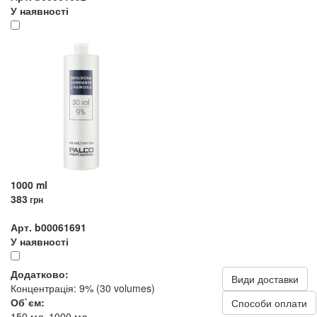
У наявності
1000 ml
383
грн
Арт. b00061691
У наявності
Додатково:
Види доставки
Концентрація: 9% (30 volumes)
Об`єм:
Способи оплати
150 мл, 1000 мл