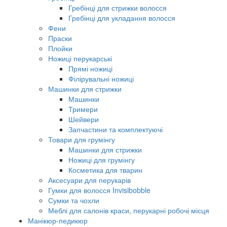
Гребінці для стрижки волосся
Гребінці для укладання волосся
Фени
Праски
Плойки
Ножиці перукарські
Прямі ножиці
Філірувальні ножиці
Машинки для стрижки
Машинки
Тримери
Шейвери
Запчастини та комплектуючі
Товари для грумінгу
Машинки для стрижки
Ножиці для грумінгу
Косметика для тварин
Аксесуари для перукарів
Гумки для волосся Invisibobble
Сумки та чохли
Меблі для салонів краси, перукарні робочі місця
Манікюр-педикюр