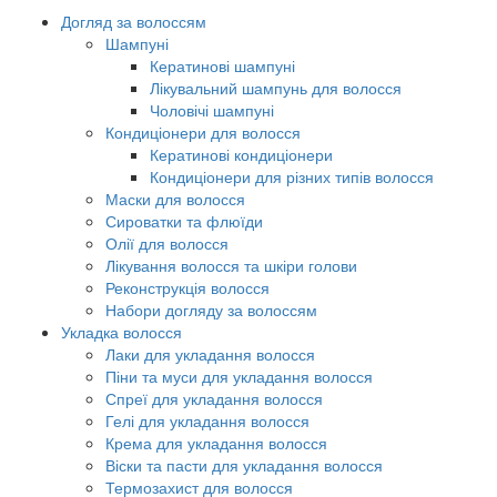
Догляд за волоссям
Шампуні
Кератинові шампуні
Лікувальний шампунь для волосся
Чоловічі шампуні
Кондиціонери для волосся
Кератинові кондиціонери
Кондиціонери для різних типів волосся
Маски для волосся
Сироватки та флюїди
Олії для волосся
Лікування волосся та шкіри голови
Реконструкція волосся
Набори догляду за волоссям
Укладка волосся
Лаки для укладання волосся
Піни та муси для укладання волосся
Спреї для укладання волосся
Гелі для укладання волосся
Крема для укладання волосся
Віски та пасти для укладання волосся
Термозахист для волосся