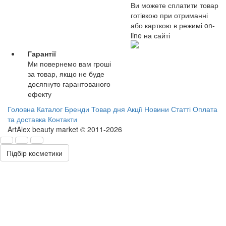
Ви можете сплатити товар
готівкою при отриманні
або карткою в режимі on-
line на сайті
Гарантії
Ми повернемо вам гроші
за товар, якщо не буде
досягнуто гарантованого
ефекту
Головна
Каталог
Бренди
Товар дня
Акції
Новини
Статті
Оплата
та доставка
Контакти
ArtAlex beauty market © 2011-2026
Підбір косметики