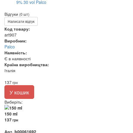
Відгуки
(0 шт)
Написати відгук
Код товару:
art907
Виробник:
Palco
Наявність:
Є в наявності
Країна виробництва:
Італія
137
грн
У кошик
Виберіть
:
150 ml
137
грн
Арт. b00061692