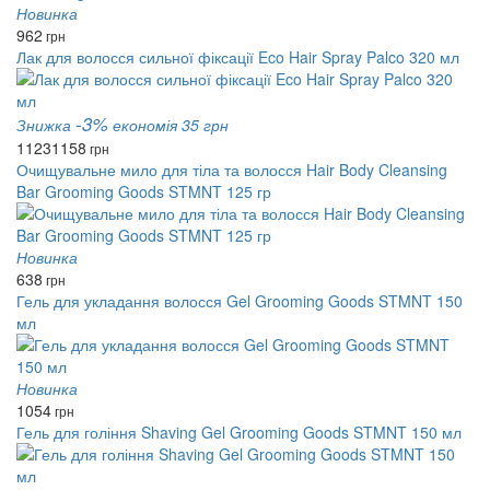
Новинка
962
грн
Лак для волосся сильної фіксації Eco Hair Spray Palco 320 мл
-3%
Знижка
економія 35 грн
1123
1158
грн
Очищувальне мило для тіла та волосся Hair Body Cleansing
Bar Grooming Goods STMNT 125 гр
Новинка
638
грн
Гель для укладання волосся Gel Grooming Goods STMNT 150
мл
Новинка
1054
грн
Гель для гоління Shaving Gel Grooming Goods STMNT 150 мл