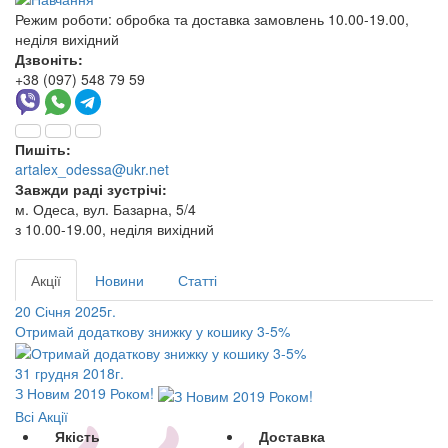
Режим роботи:
обробка та доставка замовлень 10.00-19.00,
неділя вихідний
Дзвоніть:
+38 (097) 548 79 59
Пишіть:
artalex_odessa@ukr.net
Завжди раді зустрічі:
м. Одеса, вул. Базарна, 5/4
з 10.00-19.00, неділя вихідний
Акції
Новини
Статті
20 Січня 2025г.
Отримай додаткову знижку у кошику 3-5%
31 грудня 2018г.
З Новим 2019 Роком!
Всі Акції
Якість
Доставка