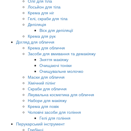
Олії для тіла
Лосьйон для тіла
Крема для ніг
Гелі, скраби для тіла
Депіляція
Віск для депіляції
Крема для рук
Догляд для обличчя
Крема для обличчя
Засоби для вмивання та демакіяжу
Зняття макіяжу
Очищаючі тоніки
Очищувальне молочко
Маски для обличчя
Хімічний пілінг
Скраби для обличчя
Лікувальна косметика для обличчя
Набори для макіяжу
Крема для повік
Чоловічі засоби для гоління
Гелі для гоління
Перукарський інструмент
Гребінці