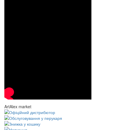
ArtAlex market