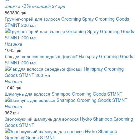
-3%
Знижка
економія 27 грн
863
890
грн
Грумінг-спрей для волосся Grooming Spray Grooming Goods
STMNT 200 мл
Новинка
1045
грн
Лак для волосся середньої фіксації Hairspray Grooming Goods
STMNT 200 мл
Новинка
1042
грн
Шампунь для волосся Shampoo Grooming Goods STMNT
Новинка
962
грн
Зволожуючий шампунь для волосся Hydro Shampoo Grooming
Goods STMNT