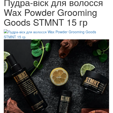
Пудра-віск для волосся
Wax Powder Grooming
Goods STMNT 15 гр