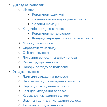
Догляд за волоссям
Шампуні
Кератинові шампуні
Лікувальний шампунь для волосся
Чоловічі шампуні
Кондиціонери для волосся
Кератинові кондиціонери
Кондиціонери для різних типів волосся
Маски для волосся
Сироватки та флюїди
Олії для волосся
Лікування волосся та шкіри голови
Реконструкція волосся
Набори догляду за волоссям
Укладка волосся
Лаки для укладання волосся
Піни та муси для укладання волосся
Спреї для укладання волосся
Гелі для укладання волосся
Крема для укладання волосся
Віски та пасти для укладання волосся
Термозахист для волосся