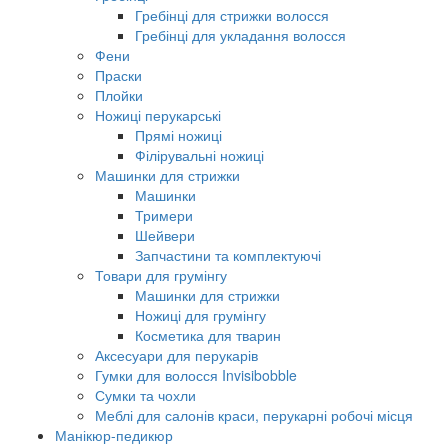
Гребінці для стрижки волосся
Гребінці для укладання волосся
Фени
Праски
Плойки
Ножиці перукарські
Прямі ножиці
Філірувальні ножиці
Машинки для стрижки
Машинки
Тримери
Шейвери
Запчастини та комплектуючі
Товари для грумінгу
Машинки для стрижки
Ножиці для грумінгу
Косметика для тварин
Аксесуари для перукарів
Гумки для волосся Invisibobble
Сумки та чохли
Меблі для салонів краси, перукарні робочі місця
Манікюр-педикюр