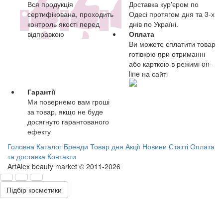
Вся продукція
Доставка кур'єром по
сертифікована, проходить
Одесі протягом дня та 3-х
контроль якості перед
днів по Україні.
відправкою
Оплата
Ви можете сплатити товар
готівкою при отриманні
або карткою в режимі on-
line на сайті
Гарантії
Ми повернемо вам гроші
за товар, якщо не буде
досягнуто гарантованого
ефекту
Головна
Каталог
Бренди
Товар дня
Акції
Новини
Статті
Оплата
та доставка
Контакти
ArtAlex beauty market © 2011-2026
Підбір косметики