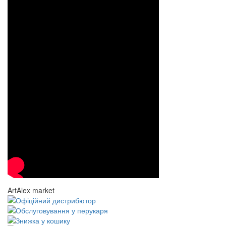
ArtAlex market