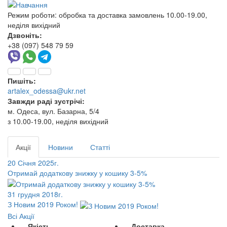
Режим роботи:
обробка та доставка замовлень 10.00-19.00,
неділя вихідний
Дзвоніть:
+38 (097) 548 79 59
Пишіть:
artalex_odessa@ukr.net
Завжди раді зустрічі:
м. Одеса, вул. Базарна, 5/4
з 10.00-19.00, неділя вихідний
Акції
Новини
Статті
20 Січня 2025г.
Отримай додаткову знижку у кошику 3-5%
31 грудня 2018г.
З Новим 2019 Роком!
Всі Акції
Якість
Доставка