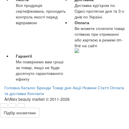
Вся продукція
Доставка кур'єром по
сертифікована, проходить
Одесі протягом дня та 3-х
контроль якості перед
днів по Україні.
відправкою
Оплата
Ви можете сплатити товар
готівкою при отриманні
або карткою в режимі on-
line на сайті
Гарантії
Ми повернемо вам гроші
за товар, якщо не буде
досягнуто гарантованого
ефекту
Головна
Каталог
Бренди
Товар дня
Акції
Новини
Статті
Оплата
та доставка
Контакти
ArtAlex beauty market © 2011-2026
Підбір косметики