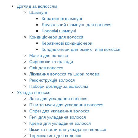
Догляд за волоссям
Шампуні
Кератинові шампуні
Лікувальний шампунь для волосся
Чоловічі шампуні
Кондиціонери для волосся
Кератинові кондиціонери
Кондиціонери для різних типів волосся
Маски для волосся
Сироватки та флюїди
Олії для волосся
Лікування волосся та шкіри голови
Реконструкція волосся
Набори догляду за волоссям
Укладка волосся
Лаки для укладання волосся
Піни та муси для укладання волосся
Спреї для укладання волосся
Гелі для укладання волосся
Крема для укладання волосся
Віски та пасти для укладання волосся
Термозахист для волосся