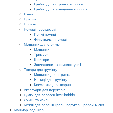
Гребінці для стрижки волосся
Гребінці для укладання волосся
Фени
Праски
Плойки
Ножиці перукарські
Прямі ножиці
Філірувальні ножиці
Машинки для стрижки
Машинки
Тримери
Шейвери
Запчастини та комплектуючі
Товари для грумінгу
Машинки для стрижки
Ножиці для грумінгу
Косметика для тварин
Аксесуари для перукарів
Гумки для волосся Invisibobble
Сумки та чохли
Меблі для салонів краси, перукарні робочі місця
Манікюр-педикюр