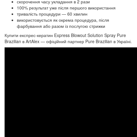
скорочення часу укладання в 2 рази
100% результат уже після першого використання
тривалість процедури — 60 хвилин
використовується як окрема процедура, після
фарбування або разом із послугою стрижки
Купити експрес-кератин Express Blowout Solution Spray Pure
Brazilian в ArtAlex — офіційний партнер Pure Brazilian в Україні.