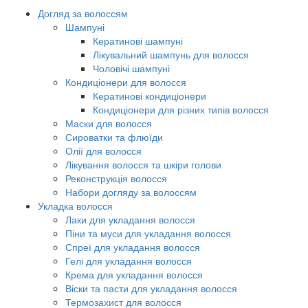
Догляд за волоссям
Шампуні
Кератинові шампуні
Лікувальний шампунь для волосся
Чоловічі шампуні
Кондиціонери для волосся
Кератинові кондиціонери
Кондиціонери для різних типів волосся
Маски для волосся
Сироватки та флюїди
Олії для волосся
Лікування волосся та шкіри голови
Реконструкція волосся
Набори догляду за волоссям
Укладка волосся
Лаки для укладання волосся
Піни та муси для укладання волосся
Спреї для укладання волосся
Гелі для укладання волосся
Крема для укладання волосся
Віски та пасти для укладання волосся
Термозахист для волосся