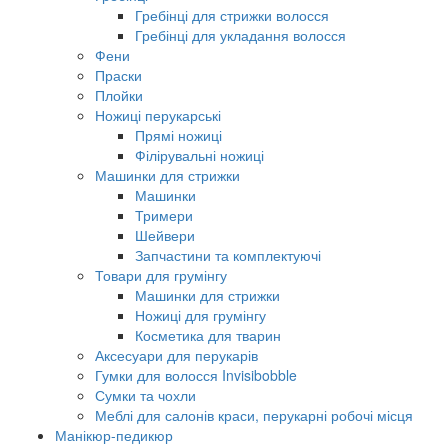
Гребінці для стрижки волосся
Гребінці для укладання волосся
Фени
Праски
Плойки
Ножиці перукарські
Прямі ножиці
Філірувальні ножиці
Машинки для стрижки
Машинки
Тримери
Шейвери
Запчастини та комплектуючі
Товари для грумінгу
Машинки для стрижки
Ножиці для грумінгу
Косметика для тварин
Аксесуари для перукарів
Гумки для волосся Invisibobble
Сумки та чохли
Меблі для салонів краси, перукарні робочі місця
Манікюр-педикюр