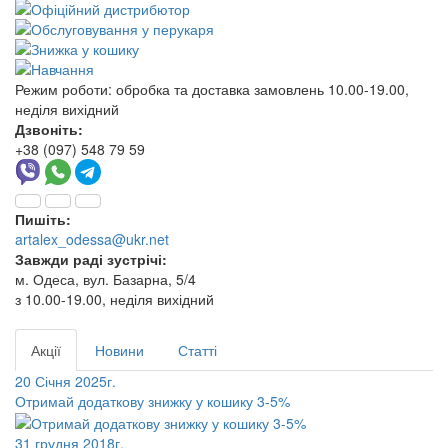
Режим роботи:
обробка та доставка замовлень 10.00-19.00,
неділя вихідний
Дзвоніть:
+38 (097) 548 79 59
Пишіть:
artalex_odessa@ukr.net
Завжди раді зустрічі:
м. Одеса, вул. Базарна, 5/4
з 10.00-19.00, неділя вихідний
Акції
Новини
Статті
20 Січня 2025г.
Отримай додаткову знижку у кошику 3-5%
31 грудня 2018г.