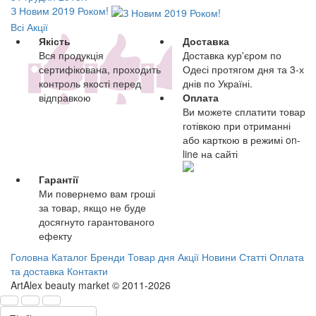
З Новим 2019 Роком!
Всі Акції
Якість
Доставка
Вся продукція
Доставка кур'єром по
сертифікована, проходить
Одесі протягом дня та 3-х
контроль якості перед
днів по Україні.
відправкою
Оплата
Ви можете сплатити товар
готівкою при отриманні
або карткою в режимі on-
line на сайті
Гарантії
Ми повернемо вам гроші
за товар, якщо не буде
досягнуто гарантованого
ефекту
Головна
Каталог
Бренди
Товар дня
Акції
Новини
Статті
Оплата
та доставка
Контакти
ArtAlex beauty market © 2011-2026