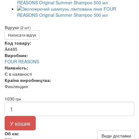
Відгуки
(2 шт)
Написати відгук
Код товару:
A4485
Виробник:
FOUR REASONS
Наявність:
Є в наявності
Країна виробництва:
Финляндия
1030
грн
У кошик
Об єм:
Види доставки