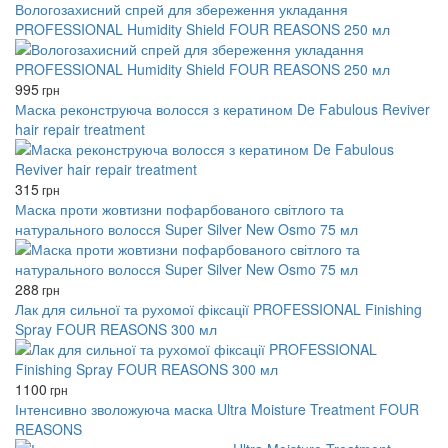
Вологозахисний спрей для збереження укладання
PROFESSIONAL Humidity Shield FOUR REASONS 250 мл
995
грн
Маска реконструюча волосся з кератином De Fabulous Reviver
hair repair treatment
315
грн
Маска проти жовтизни пофарбованого світлого та
натурального волосся Super Silver New Osmo 75 мл
288
грн
Лак для сильної та рухомої фіксації PROFESSIONAL Finishing
Spray FOUR REASONS 300 мл
1100
грн
Інтенсивно зволожуюча маска Ultra Moisture Treatment FOUR
REASONS