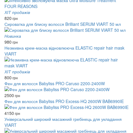
ХІТ продажів
820
грн
Сироватка для блиску волосся Brilliant SERUM VIART 50 мл
Новинка
980
грн
Незмивна крем-маска відновлююча ELASTIC repair hair mask
VIART
ХІТ продажів
800
грн
Фен для волосся Babyliss PRO Caruso 2200-2400W
2500
грн
Фен для волосся Babyliss PRO Excess-HQ 2600W BAB6990IE
4150
грн
Універсальний широкий масажний гребінець для укладання
VIART