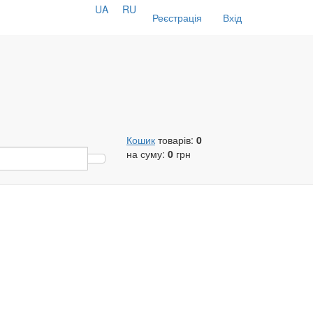
UA
RU
Реєстрація
Вхід
Кошик
товарів:
0
на суму:
0
грн