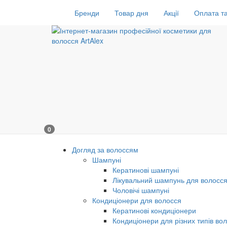
Бренди
Товар дня
Акції
Оплата та
0
Догляд за волоссям
Шампуні
Кератинові шампуні
Лікувальний шампунь для волосс
Чоловічі шампуні
Кондиціонери для волосся
Кератинові кондиціонери
Кондиціонери для різних типів во