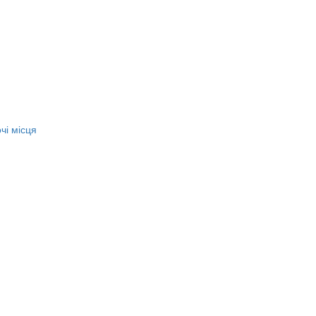
чі місця