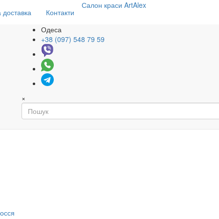
Салон
краси
ArtAlex
 доставка
Контакти
Одеса
+38 (097) 548 79 59
×
я
лосся