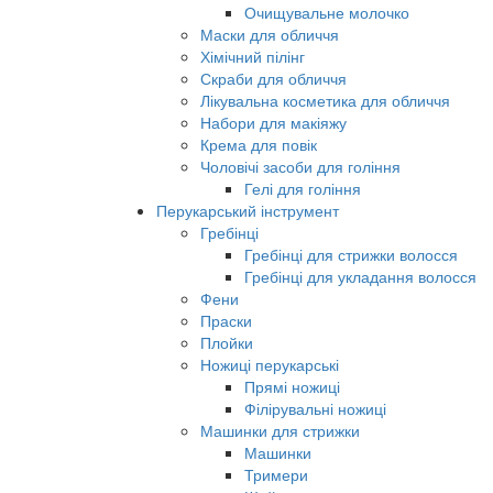
Очищувальне молочко
Маски для обличчя
Хімічний пілінг
Скраби для обличчя
Лікувальна косметика для обличчя
Набори для макіяжу
Крема для повік
Чоловічі засоби для гоління
Гелі для гоління
Перукарський інструмент
Гребінці
Гребінці для стрижки волосся
Гребінці для укладання волосся
Фени
Праски
Плойки
Ножиці перукарські
Прямі ножиці
Філірувальні ножиці
Машинки для стрижки
Машинки
Тримери