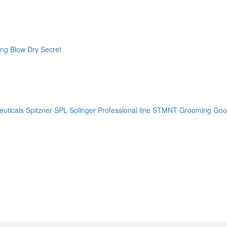
ng Blow Dry Secret
uticals
Spitzner
SPL Solinger Professional line
STMNT Grooming Goo