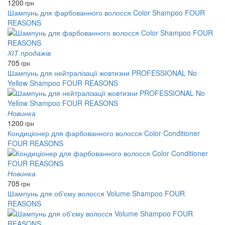
1200
грн
Шампунь для фарбованного волосся Color Shampoo FOUR
REASONS
ХІТ продажів
705
грн
Шампунь для нейтралізації жовтизни PROFESSIONAL No
Yellow Shampoo FOUR REASONS
Новинка
1200
грн
Кондиціонер для фарбованного волосся Color Conditioner
FOUR REASONS
Новинка
705
грн
Шампунь для об'єму волосся Volume Shampoo FOUR
REASONS