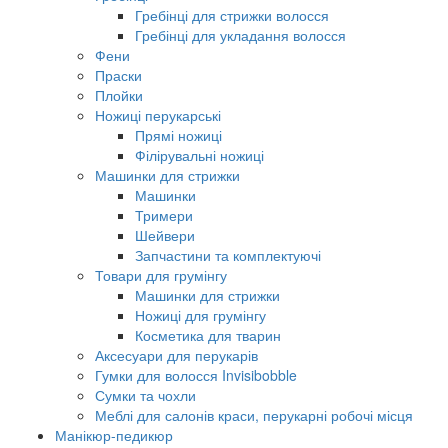
Гребінці для стрижки волосся
Гребінці для укладання волосся
Фени
Праски
Плойки
Ножиці перукарські
Прямі ножиці
Філірувальні ножиці
Машинки для стрижки
Машинки
Тримери
Шейвери
Запчастини та комплектуючі
Товари для грумінгу
Машинки для стрижки
Ножиці для грумінгу
Косметика для тварин
Аксесуари для перукарів
Гумки для волосся Invisibobble
Сумки та чохли
Меблі для салонів краси, перукарні робочі місця
Манікюр-педикюр