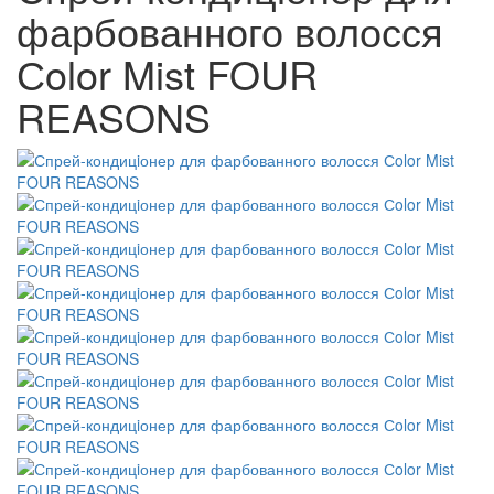
фарбованного волосся
Сolor Mist FOUR
REASONS