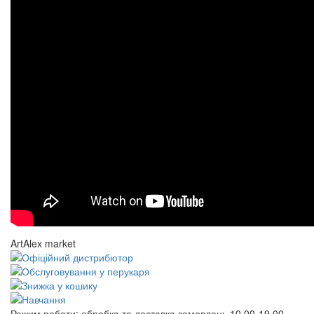
ArtAlex market
Режим роботи:
обробка та доставка замовлень 10.00-19.00,