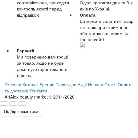
сертифікована, проходить
Одесі протягом дня та 3-х
контроль якості перед
днів по Україні.
відправкою
Оплата
Ви можете сплатити товар
готівкою при отриманні
або карткою в режимі on-
line на сайті
Гарантії
Ми повернемо вам гроші
за товар, якщо не буде
досягнуто гарантованого
ефекту
Головна
Каталог
Бренди
Товар дня
Акції
Новини
Статті
Оплата
та доставка
Контакти
ArtAlex beauty market © 2011-2026
Підбір косметики