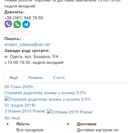
неділя вихідний
Дзвоніть:
+38 (097) 548 79 59
Пишіть:
artalex_odessa@ukr.net
Завжди раді зустрічі:
м. Одеса, вул. Базарна, 5/4
з 10.00-19.00, неділя вихідний
Акції
Новини
Статті
20 Січня 2025г.
Отримай додаткову знижку у кошику 3-5%
31 грудня 2018г.
З Новим 2019 Роком!
Всі Акції
Якість
Доставка
Вся продукція
Доставка кур'єром по