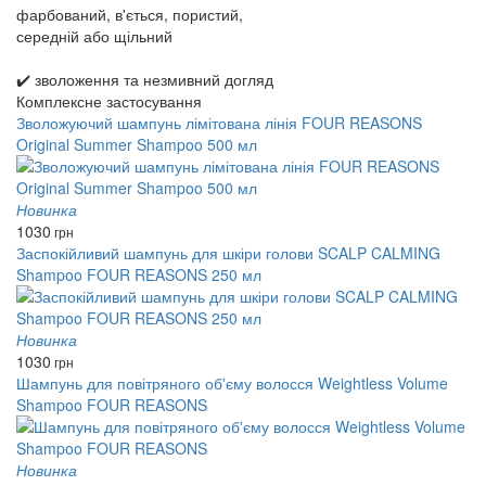
фарбований, в'ється, пористий,
середній або щільний
✔️ зволоження та незмивний догляд
Комплексне застосування
Зволожуючий шампунь лімітована лінія FOUR REASONS
Original Summer Shampoo 500 мл
Новинка
1030
грн
Заспокійливий шампунь для шкіри голови SCALP CALMING
Shampoo FOUR REASONS 250 мл
Новинка
1030
грн
Шампунь для повітряного об'єму волосся Weightless Volume
Shampoo FOUR REASONS
Новинка