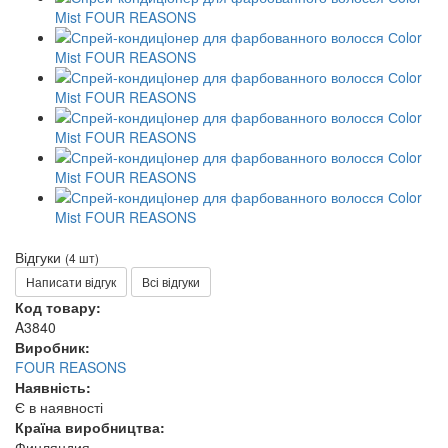
Відгуки
(4 шт)
Написати відгук
Всі відгуки
Код товару:
A3840
Виробник:
FOUR REASONS
Наявність:
Є в наявності
Країна виробництва:
Финляндия