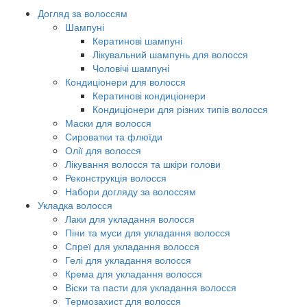
Догляд за волоссям
Шампуні
Кератинові шампуні
Лікувальний шампунь для волосся
Чоловічі шампуні
Кондиціонери для волосся
Кератинові кондиціонери
Кондиціонери для різних типів волосся
Маски для волосся
Сироватки та флюїди
Олії для волосся
Лікування волосся та шкіри голови
Реконструкція волосся
Набори догляду за волоссям
Укладка волосся
Лаки для укладання волосся
Піни та муси для укладання волосся
Спреї для укладання волосся
Гелі для укладання волосся
Крема для укладання волосся
Віски та пасти для укладання волосся
Термозахист для волосся