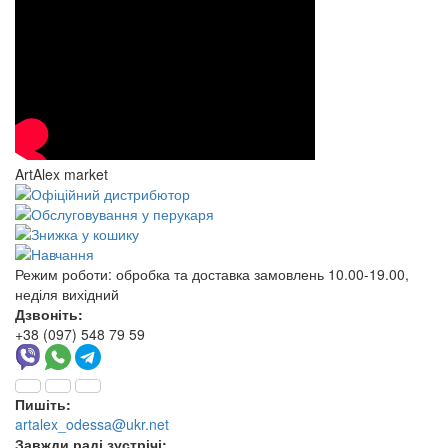
ArtAlex market
Режим роботи:
обробка та доставка замовлень 10.00-19.00,
неділя вихідний
Дзвоніть:
+38 (097) 548 79 59
Пишіть:
artalex_odessa@ukr.net
Завжди раді зустрічі: