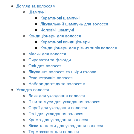
Догляд за волоссям
Шампуні
Кератинові шампуні
Лікувальний шампунь для волосся
Чоловічі шампуні
Кондиціонери для волосся
Кератинові кондиціонери
Кондиціонери для різних типів волосся
Маски для волосся
Сироватки та флюїди
Олії для волосся
Лікування волосся та шкіри голови
Реконструкція волосся
Набори догляду за волоссям
Укладка волосся
Лаки для укладання волосся
Піни та муси для укладання волосся
Спреї для укладання волосся
Гелі для укладання волосся
Крема для укладання волосся
Віски та пасти для укладання волосся
Термозахист для волосся