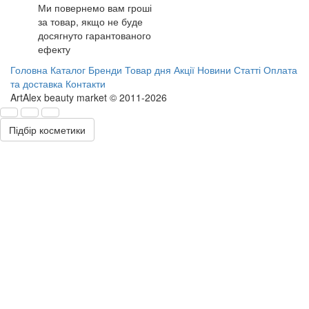
Ми повернемо вам гроші
за товар, якщо не буде
досягнуто гарантованого
ефекту
Головна
Каталог
Бренди
Товар дня
Акції
Новини
Статті
Оплата
та доставка
Контакти
ArtAlex beauty market © 2011-2026
Підбір косметики