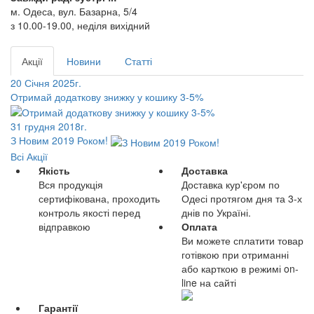
м. Одеса, вул. Базарна, 5/4
з 10.00-19.00, неділя вихідний
Акції
Новини
Статті
20 Січня 2025г.
Отримай додаткову знижку у кошику 3-5%
31 грудня 2018г.
З Новим 2019 Роком!
Всі Акції
Якість
Доставка
Вся продукція
Доставка кур'єром по
сертифікована, проходить
Одесі протягом дня та 3-х
контроль якості перед
днів по Україні.
відправкою
Оплата
Ви можете сплатити товар
готівкою при отриманні
або карткою в режимі on-
line на сайті
Гарантії