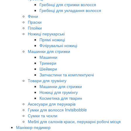
Гребінці для стрижки волосся
Гребінці для укладання волосся
Фени
Праски
Плойки
Ножиці перукарські
Прямі ножиці
Філірувальні ножиці
Машинки для стрижки
Машинки
Тримери
Шейвери
Запчастини та комплектуючі
Товари для грумінгу
Машинки для стрижки
Ножиці для грумінгу
Косметика для тварин
Аксесуари для перукарів
Гумки для волосся Invisibobble
Сумки та чохли
Меблі для салонів краси, перукарні робочі місця
Манікюр-педикюр