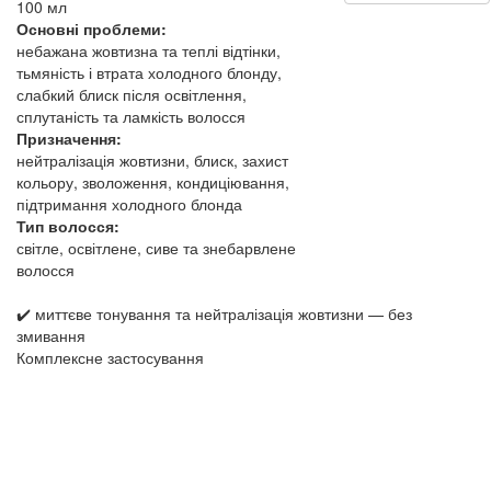
100 мл
Основні проблеми:
небажана жовтизна та теплі відтінки,
тьмяність і втрата холодного блонду,
слабкий блиск після освітлення,
сплутаність та ламкість волосся
Призначення:
нейтралізація жовтизни, блиск, захист
кольору, зволоження, кондиціювання,
підтримання холодного блонда
Тип волосся:
світле, освітлене, сиве та знебарвлене
волосся
✔️ миттєве тонування та нейтралізація жовтизни — без
змивання
Комплексне застосування