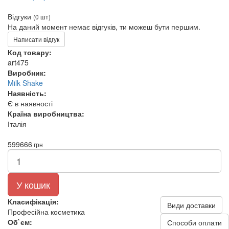
Відгуки
(0 шт)
На даний момент немає відгуків, ти можеш бути першим.
Написати відгук
Код товару:
art475
Виробник:
Milk Shake
Наявність:
Є в наявності
Країна виробництва:
Італія
599
666
грн
У кошик
Класифікація:
Види доставки
Професійна косметика
Об`єм:
Способи оплати