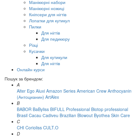
Манікюрні набори
Манікюрні ножиці
Кніпсери для нігтів
Лопатки для кутикул
Пилки
Для нігтів
Для педикюру
Різці
Кусачки
Для кутикули
Для нігтів
Онлайн курси
Пошук за брендом:
A
Alter Ego
Aluxi
Amazon Series
American Crew
Anthocyanin
(Антоцианин)
ArtAlex
B
BABOR
BaByliss
BIFULL Professional
Biotop professional
Brasil Cacau Сadiveu
Brazilian Blowout
Byothea Skin Care
C
CHI
Corioliss
CULT.O
D