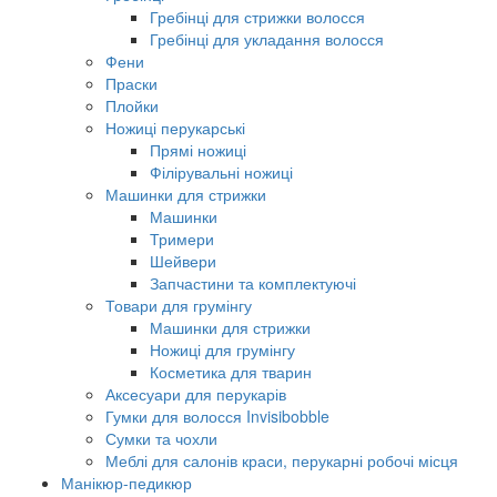
Гребінці для стрижки волосся
Гребінці для укладання волосся
Фени
Праски
Плойки
Ножиці перукарські
Прямі ножиці
Філірувальні ножиці
Машинки для стрижки
Машинки
Тримери
Шейвери
Запчастини та комплектуючі
Товари для грумінгу
Машинки для стрижки
Ножиці для грумінгу
Косметика для тварин
Аксесуари для перукарів
Гумки для волосся Invisibobble
Сумки та чохли
Меблі для салонів краси, перукарні робочі місця
Манікюр-педикюр