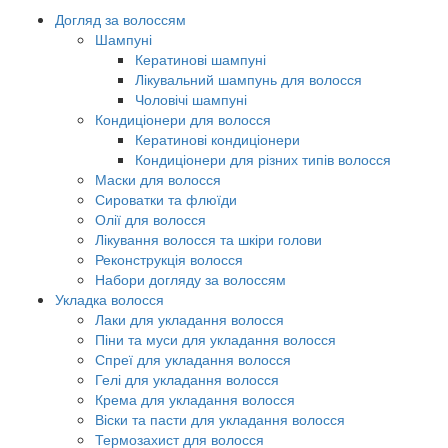
Догляд за волоссям
Шампуні
Кератинові шампуні
Лікувальний шампунь для волосся
Чоловічі шампуні
Кондиціонери для волосся
Кератинові кондиціонери
Кондиціонери для різних типів волосся
Маски для волосся
Сироватки та флюїди
Олії для волосся
Лікування волосся та шкіри голови
Реконструкція волосся
Набори догляду за волоссям
Укладка волосся
Лаки для укладання волосся
Піни та муси для укладання волосся
Спреї для укладання волосся
Гелі для укладання волосся
Крема для укладання волосся
Віски та пасти для укладання волосся
Термозахист для волосся