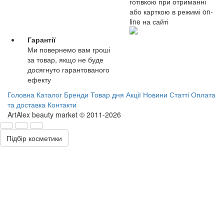
готівкою при отриманні
або карткою в режимі on-
line на сайті
Гарантії
Ми повернемо вам гроші
за товар, якщо не буде
досягнуто гарантованого
ефекту
Головна
Каталог
Бренди
Товар дня
Акції
Новини
Статті
Оплата
та доставка
Контакти
ArtAlex beauty market © 2011-2026
Підбір косметики