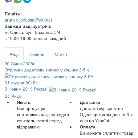
Пишіть:
artalex_odessa@ukr.net
Завжди раді зустрічі:
м. Одеса, вул. Базарна, 5/4
з 10.00-19.00, неділя вихідний
Акції
Новини
Статті
20 Січня 2025г.
Отримай додаткову знижку у кошику 3-5%
31 грудня 2018г.
З Новим 2019 Роком!
Всі Акції
Якість
Доставка
Вся продукція
Доставка кур'єром по
сертифікована, проходить
Одесі протягом дня та 3-х
контроль якості перед
днів по Україні.
відправкою
Оплата
Ви можете сплатити товар