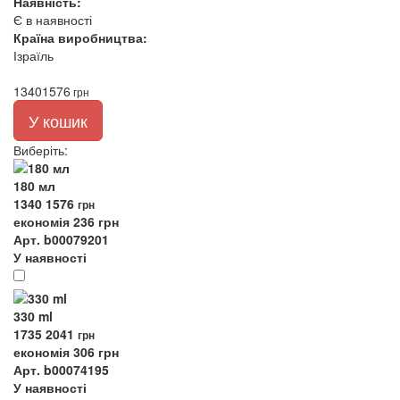
Наявність:
Є в наявності
Країна виробництва:
Ізраїль
1340
1576
грн
У кошик
Виберіть
:
180 мл
1340
1576
грн
економія 236 грн
Арт. b00079201
У наявності
330 ml
1735
2041
грн
економія 306 грн
Арт. b00074195
У наявності