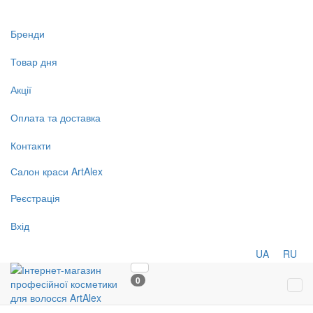
Бренди
Товар дня
Акції
Оплата та доставка
Контакти
Салон
краси
ArtAlex
Реєстрація
Вхід
UA
RU
0
Tog
navi