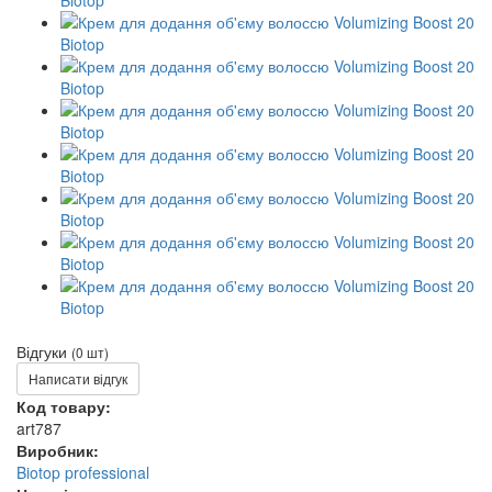
Відгуки
(0 шт)
Написати відгук
Код товару:
art787
Виробник:
Biotop professional