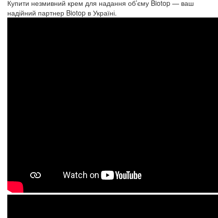
Купити незмивний крем для надання об’єму Biotop — ваш
надійний партнер Biotop в Україні.