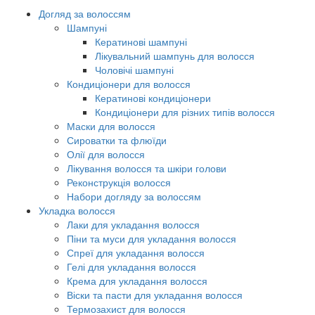
Догляд за волоссям
Шампуні
Кератинові шампуні
Лікувальний шампунь для волосся
Чоловічі шампуні
Кондиціонери для волосся
Кератинові кондиціонери
Кондиціонери для різних типів волосся
Маски для волосся
Сироватки та флюїди
Олії для волосся
Лікування волосся та шкіри голови
Реконструкція волосся
Набори догляду за волоссям
Укладка волосся
Лаки для укладання волосся
Піни та муси для укладання волосся
Спреї для укладання волосся
Гелі для укладання волосся
Крема для укладання волосся
Віски та пасти для укладання волосся
Термозахист для волосся