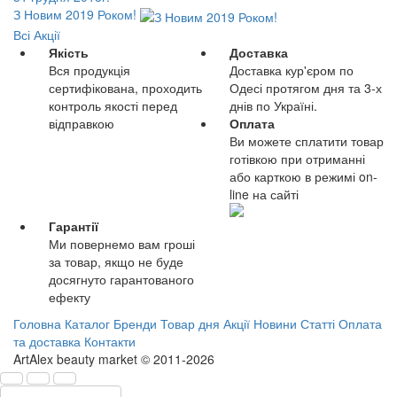
З Новим 2019 Роком!
Всі Акції
Якість
Доставка
Вся продукція
Доставка кур'єром по
сертифікована, проходить
Одесі протягом дня та 3-х
контроль якості перед
днів по Україні.
відправкою
Оплата
Ви можете сплатити товар
готівкою при отриманні
або карткою в режимі on-
line на сайті
Гарантії
Ми повернемо вам гроші
за товар, якщо не буде
досягнуто гарантованого
ефекту
Головна
Каталог
Бренди
Товар дня
Акції
Новини
Статті
Оплата
та доставка
Контакти
ArtAlex beauty market © 2011-2026