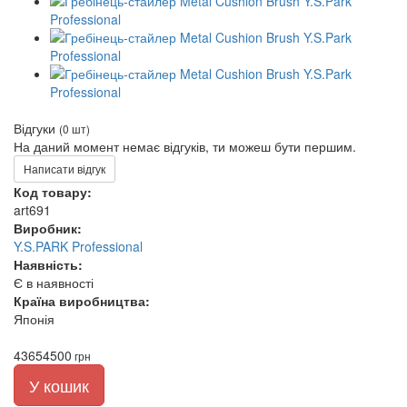
Відгуки
(0 шт)
На даний момент немає відгуків, ти можеш бути першим.
Написати відгук
Код товару:
art691
Виробник:
Y.S.PARK Professional
Наявність:
Є в наявності
Країна виробництва:
Японія
4365
4500
грн
У кошик