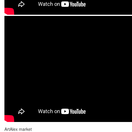
ArtAlex market