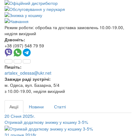
Режим роботи:
обробка та доставка замовлень 10.00-19.00,
неділя вихідний
Дзвоніть:
+38 (097) 548 79 59
Пишіть:
artalex_odessa@ukr.net
Завжди раді зустрічі:
м. Одеса, вул. Базарна, 5/4
з 10.00-19.00, неділя вихідний
Акції
Новини
Статті
20 Січня 2025г.
Отримай додаткову знижку у кошику 3-5%
31 грудня 2018г.