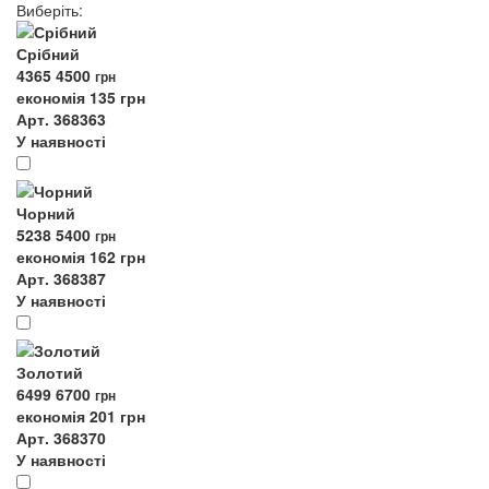
Виберіть
:
Срібний
4365
4500
грн
економія 135 грн
Арт. 368363
У наявності
Чорний
5238
5400
грн
економія 162 грн
Арт. 368387
У наявності
Золотий
6499
6700
грн
економія 201 грн
Арт. 368370
У наявності