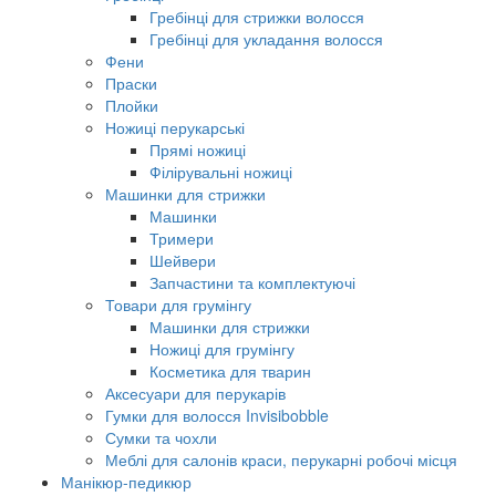
Гребінці для стрижки волосся
Гребінці для укладання волосся
Фени
Праски
Плойки
Ножиці перукарські
Прямі ножиці
Філірувальні ножиці
Машинки для стрижки
Машинки
Тримери
Шейвери
Запчастини та комплектуючі
Товари для грумінгу
Машинки для стрижки
Ножиці для грумінгу
Косметика для тварин
Аксесуари для перукарів
Гумки для волосся Invisibobble
Сумки та чохли
Меблі для салонів краси, перукарні робочі місця
Манікюр-педикюр