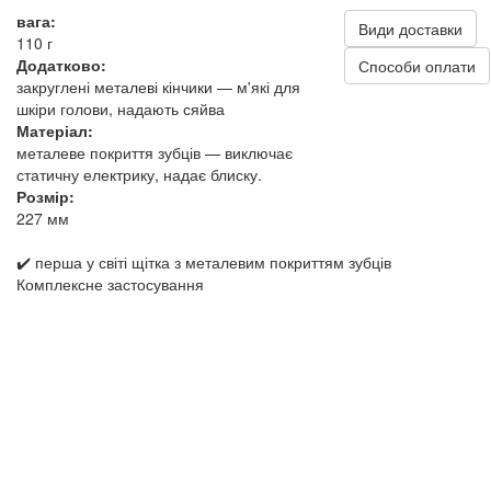
вага:
Види доставки
110 г
Додатково:
Способи оплати
закруглені металеві кінчики — м'які для
шкіри голови, надають сяйва
Матеріал:
металеве покриття зубців — виключає
статичну електрику, надає блиску.
Розмір:
227 мм
✔️ перша у світі щітка з металевим покриттям зубців
Комплексне застосування