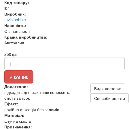
Код товару:
ib4
Виробник:
Invisibobble
Наявність:
Є в наявності
Країна виробництва:
Австралия
250
грн
У кошик
Додатково:
Види доставки
підходить для всіх типів волосся та
стилів зачісок
Способи оплати
Ефект:
надійна фіксація без заломів
Матеріал:
штучна смола
Призначення: