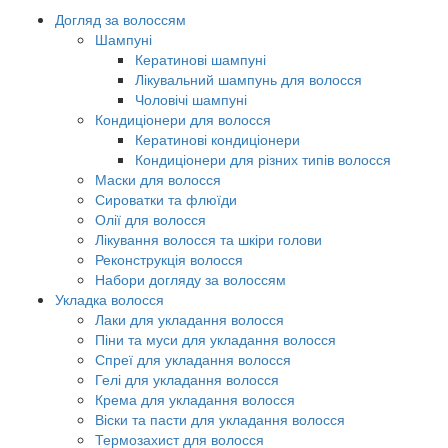
Догляд за волоссям
Шампуні
Кератинові шампуні
Лікувальний шампунь для волосся
Чоловічі шампуні
Кондиціонери для волосся
Кератинові кондиціонери
Кондиціонери для різних типів волосся
Маски для волосся
Сироватки та флюїди
Олії для волосся
Лікування волосся та шкіри голови
Реконструкція волосся
Набори догляду за волоссям
Укладка волосся
Лаки для укладання волосся
Піни та муси для укладання волосся
Спреї для укладання волосся
Гелі для укладання волосся
Крема для укладання волосся
Віски та пасти для укладання волосся
Термозахист для волосся