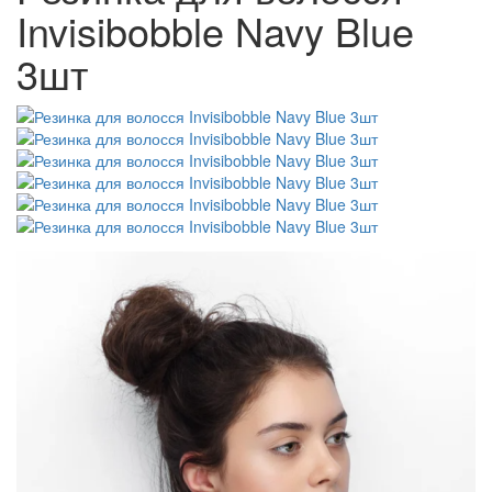
Invisibobble Navy Blue
3шт