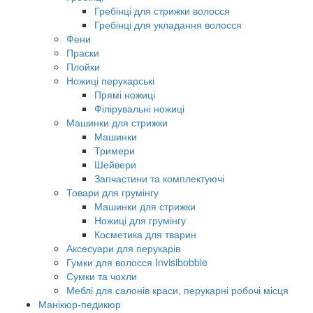
Гребінці для стрижки волосся
Гребінці для укладання волосся
Фени
Праски
Плойки
Ножиці перукарські
Прямі ножиці
Філірувальні ножиці
Машинки для стрижки
Машинки
Тримери
Шейвери
Запчастини та комплектуючі
Товари для грумінгу
Машинки для стрижки
Ножиці для грумінгу
Косметика для тварин
Аксесуари для перукарів
Гумки для волосся Invisibobble
Сумки та чохли
Меблі для салонів краси, перукарні робочі місця
Манікюр-педикюр