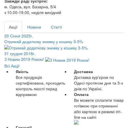
Завжди раді зустрічі:
м. Одеса, вул. Базарна, 5/4
з 10.00-19.00, неділя вихідний
Акції
Новини
Статті
20 Січня 2025г.
Отримай додаткову знижку у кошику 3-5%
31 грудня 2018г.
З Новим 2019 Роком!
Всі Акції
Якість
Доставка
Вся продукція
Доставка кур'єром по
сертифікована, проходить
Одесі протягом дня та 3-х
контроль якості перед
днів по Україні.
відправкою
Оплата
Ви можете сплатити товар
готівкою при отриманні
або карткою в режимі on-
line на сайті
Гарантії