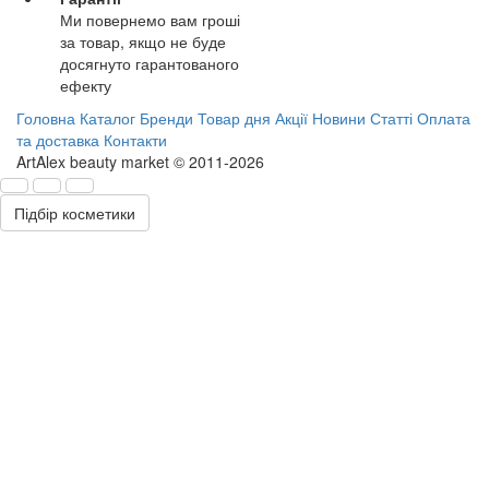
Ми повернемо вам гроші
за товар, якщо не буде
досягнуто гарантованого
ефекту
Головна
Каталог
Бренди
Товар дня
Акції
Новини
Статті
Оплата
та доставка
Контакти
ArtAlex beauty market © 2011-2026
Підбір косметики