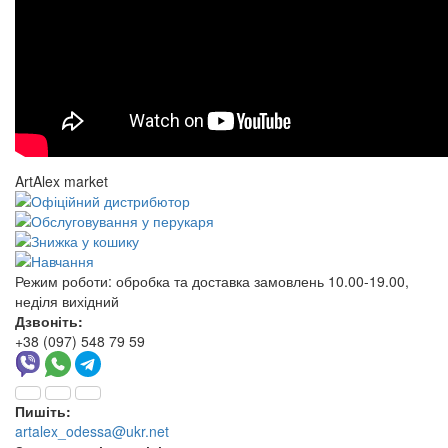
ArtAlex market
Режим роботи:
обробка та доставка замовлень 10.00-19.00,
неділя вихідний
Дзвоніть:
+38 (097) 548 79 59
Пишіть:
artalex_odessa@ukr.net