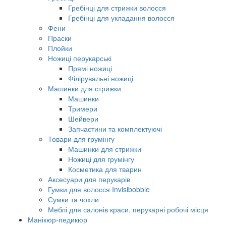
Гребінці для стрижки волосся
Гребінці для укладання волосся
Фени
Праски
Плойки
Ножиці перукарські
Прямі ножиці
Філірувальні ножиці
Машинки для стрижки
Машинки
Тримери
Шейвери
Запчастини та комплектуючі
Товари для грумінгу
Машинки для стрижки
Ножиці для грумінгу
Косметика для тварин
Аксесуари для перукарів
Гумки для волосся Invisibobble
Сумки та чохли
Меблі для салонів краси, перукарні робочі місця
Манікюр-педикюр