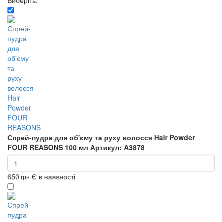
Виберіть:
Спрей-пудра для об'єму та руху волосся Hair Powder
FOUR REASONS 100 мл
Артикул: A3878
650
Є в наявності
грн