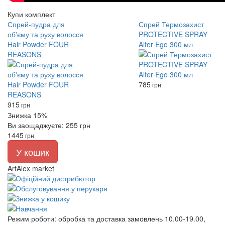
Купи комплект
Спрей-пудра для
Спрей Термозахист
об'єму та руху волосся
PROTECTIVE SPRAY
Hair Powder FOUR
Alter Ego 300 мл
REASONS
785
грн
915
грн
Знижка 15%
Ви заощаджуєте: 255 грн
1445
грн
У кошик
ArtAlex market
Режим роботи:
обробка та доставка замовлень 10.00-19.00,