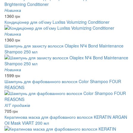
Новинка
1360
грн
Кондиціонер для об'єму Luxliss Volumizing Conditioner
Новинка
1360
грн
Шампунь для захисту волосся Olaplex Nº4 Bond Maintenance
Shampoo 250 мл
Новинка
1599
грн
Шампунь для фарбованного волосся Color Shampoo FOUR
REASONS
ХІТ продажів
705
грн
Кератинова маска для фарбованого волосся KERATIN ARGAN
Oil Mask VIART 200 мл