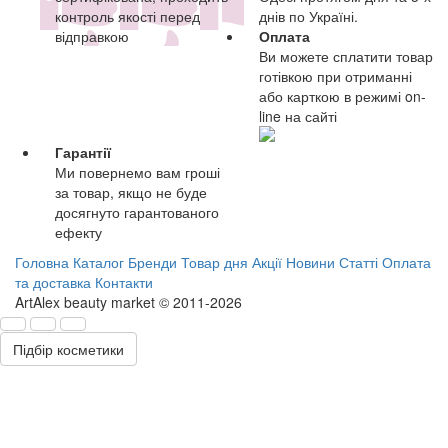
контроль якості перед
днів по Україні.
відправкою
Оплата
Ви можете сплатити товар
готівкою при отриманні
або карткою в режимі on-
line на сайті
Гарантії
Ми повернемо вам гроші
за товар, якщо не буде
досягнуто гарантованого
ефекту
Головна
Каталог
Бренди
Товар дня
Акції
Новини
Статті
Оплата
та доставка
Контакти
ArtAlex beauty market © 2011-2026
Підбір косметики