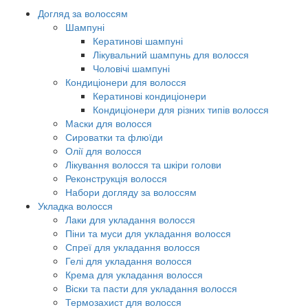
Догляд за волоссям
Шампуні
Кератинові шампуні
Лікувальний шампунь для волосся
Чоловічі шампуні
Кондиціонери для волосся
Кератинові кондиціонери
Кондиціонери для різних типів волосся
Маски для волосся
Сироватки та флюїди
Олії для волосся
Лікування волосся та шкіри голови
Реконструкція волосся
Набори догляду за волоссям
Укладка волосся
Лаки для укладання волосся
Піни та муси для укладання волосся
Спреї для укладання волосся
Гелі для укладання волосся
Крема для укладання волосся
Віски та пасти для укладання волосся
Термозахист для волосся