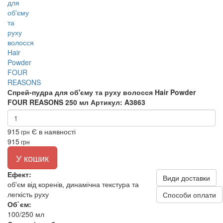
Спрей-пудра для об'єму та руху волосся Hair Powder
FOUR REASONS 250 мл
Артикул: A3863
915
Є в наявності
грн
915
грн
У кошик
Ефект:
Види доставки
об'єм від коренів, динамічна текстура та
легкість руху
Способи оплати
Об`єм:
100/250 мл