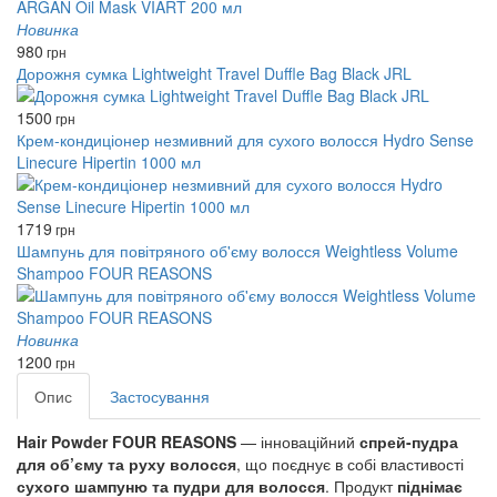
Новинка
980
грн
Дорожня сумка Lightweight Travel Duffle Bag Black JRL
1500
грн
Крем-кондиціонер незмивний для сухого волосся Hydro Sense
Linecure Hipertin 1000 мл
1719
грн
Шампунь для повітряного об'єму волосся Weightless Volume
Shampoo FOUR REASONS
Новинка
1200
грн
Опис
Застосування
Hair Powder FOUR REASONS
— інноваційний
спрей-пудра
для об’єму та руху волосся
, що поєднує в собі властивості
сухого шампуню та пудри для волосся
. Продукт
піднімає