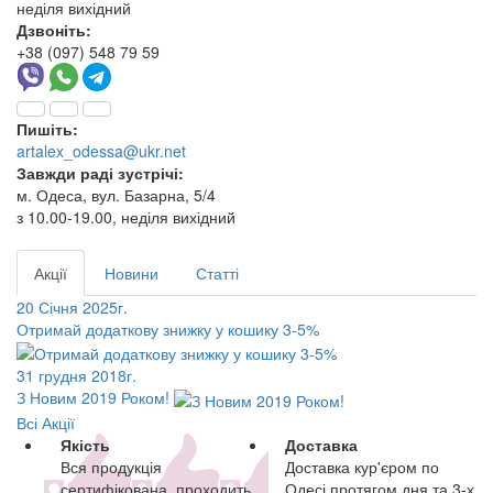
неділя вихідний
Дзвоніть:
+38 (097) 548 79 59
Пишіть:
artalex_odessa@ukr.net
Завжди раді зустрічі:
м. Одеса, вул. Базарна, 5/4
з 10.00-19.00, неділя вихідний
Акції
Новини
Статті
20 Січня 2025г.
Отримай додаткову знижку у кошику 3-5%
31 грудня 2018г.
З Новим 2019 Роком!
Всі Акції
Якість
Доставка
Вся продукція
Доставка кур'єром по
сертифікована, проходить
Одесі протягом дня та 3-х