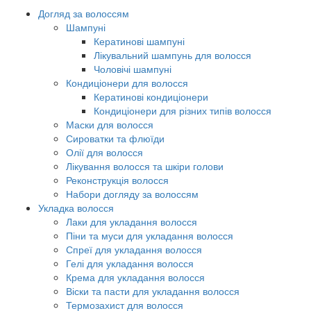
Догляд за волоссям
Шампуні
Кератинові шампуні
Лікувальний шампунь для волосся
Чоловічі шампуні
Кондиціонери для волосся
Кератинові кондиціонери
Кондиціонери для різних типів волосся
Маски для волосся
Сироватки та флюїди
Олії для волосся
Лікування волосся та шкіри голови
Реконструкція волосся
Набори догляду за волоссям
Укладка волосся
Лаки для укладання волосся
Піни та муси для укладання волосся
Спреї для укладання волосся
Гелі для укладання волосся
Крема для укладання волосся
Віски та пасти для укладання волосся
Термозахист для волосся