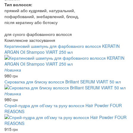
Тип волосся:
прямий або кудрявий, натуральний,
пофарбований, знебарвлений, блонд,
після кератину або ботоксу
для сухого фарбованного волосся
Комплексне застосування
Кератиновий шампунь для фарбованого волосся KERATIN
ARGAN Oil Shampoo VIART 250 мл
Новинка
980
грн
Сироватка для блиску волосся Brilliant SERUM VIART 50 мл
Новинка
980
грн
Спрей-пудра для об'єму та руху волосся Hair Powder FOUR
REASONS
915
грн