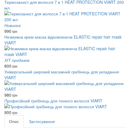
Термозахист для волосся 7 в 1 HEAT PROTECTION VIART 200
мл
Новинка
990
грн
Незмивна крем-маска відновлююча ELASTIC repair hair mask
VIART
ХІТ продажів
800
грн
Універсальний широкий масажний гребінець для укладання
VIART
980
грн
Професійний гребінець для тонкого волосся VIART
900
грн
Опис
Застосування