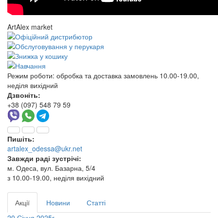
ArtAlex market
Режим роботи:
обробка та доставка замовлень 10.00-19.00,
неділя вихідний
Дзвоніть:
+38 (097) 548 79 59
Пишіть:
artalex_odessa@ukr.net
Завжди раді зустрічі:
м. Одеса, вул. Базарна, 5/4
з 10.00-19.00, неділя вихідний
Акції
Новини
Статті
20 Січня 2025г.