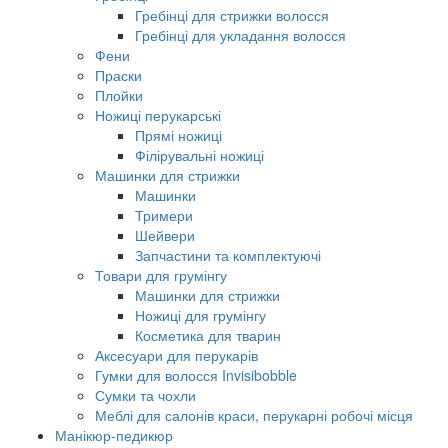
Гребінці для стрижки волосся
Гребінці для укладання волосся
Фени
Праски
Плойки
Ножиці перукарські
Прямі ножиці
Філірувальні ножиці
Машинки для стрижки
Машинки
Тримери
Шейвери
Запчастини та комплектуючі
Товари для грумінгу
Машинки для стрижки
Ножиці для грумінгу
Косметика для тварин
Аксесуари для перукарів
Гумки для волосся Invisibobble
Сумки та чохли
Меблі для салонів краси, перукарні робочі місця
Манікюр-педикюр