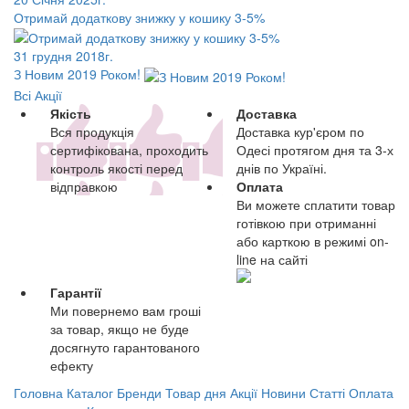
Отримай додаткову знижку у кошику 3-5%
31 грудня 2018г.
З Новим 2019 Роком!
Всі Акції
Якість
Доставка
Вся продукція
Доставка кур'єром по
сертифікована, проходить
Одесі протягом дня та 3-х
контроль якості перед
днів по Україні.
відправкою
Оплата
Ви можете сплатити товар
готівкою при отриманні
або карткою в режимі on-
line на сайті
Гарантії
Ми повернемо вам гроші
за товар, якщо не буде
досягнуто гарантованого
ефекту
Головна
Каталог
Бренди
Товар дня
Акції
Новини
Статті
Оплата