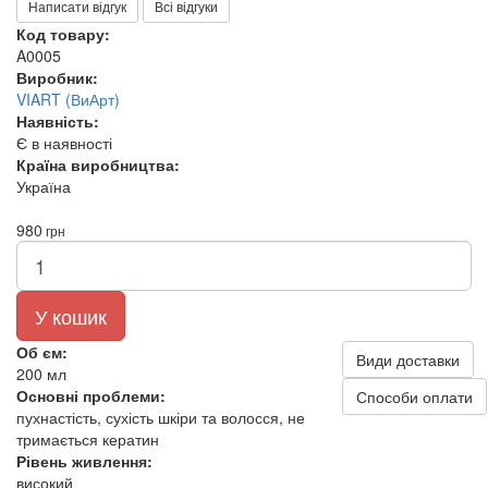
Написати відгук
Всі відгуки
Код товару:
A0005
Виробник:
VIART (ВиАрт)
Наявність:
Є в наявності
Країна виробництва:
Україна
980
грн
У кошик
Об єм:
Види доставки
200 мл
Основні проблеми:
Способи оплати
пухнастість, сухість шкіри та волосся, не
тримається кератин
Рівень живлення:
високий