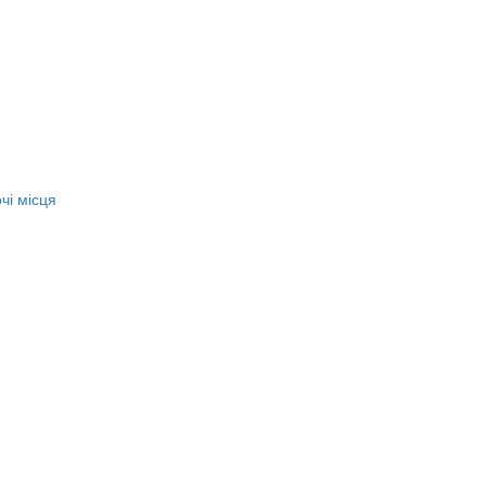
чі місця