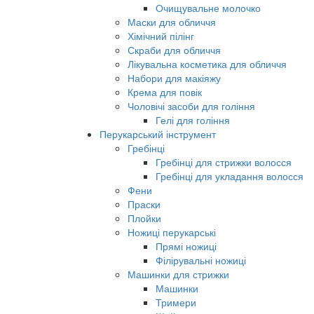
Очищувальне молочко
Маски для обличчя
Хімічний пілінг
Скраби для обличчя
Лікувальна косметика для обличчя
Набори для макіяжу
Крема для повік
Чоловічі засоби для гоління
Гелі для гоління
Перукарський інструмент
Гребінці
Гребінці для стрижки волосся
Гребінці для укладання волосся
Фени
Праски
Плойки
Ножиці перукарські
Прямі ножиці
Філірувальні ножиці
Машинки для стрижки
Машинки
Тримери