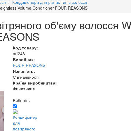
сся
Кондиціонери для різних типів волосся
Weightless Volume Conditioner FOUR REASONS
ітряного об'єму волосся W
REASONS
Код товару:
art248
Виробник:
FOUR REASONS
Наявність:
Є в наявності
Країна виробництва:
Финляндия
Виберіть: