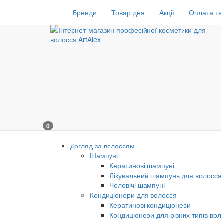
Бренди
Товар дня
Акції
Оплата та
0
Догляд за волоссям
Шампуні
Кератинові шампуні
Лікувальний шампунь для волосс
Чоловічі шампуні
Кондиціонери для волосся
Кератинові кондиціонери
Кондиціонери для різних типів во