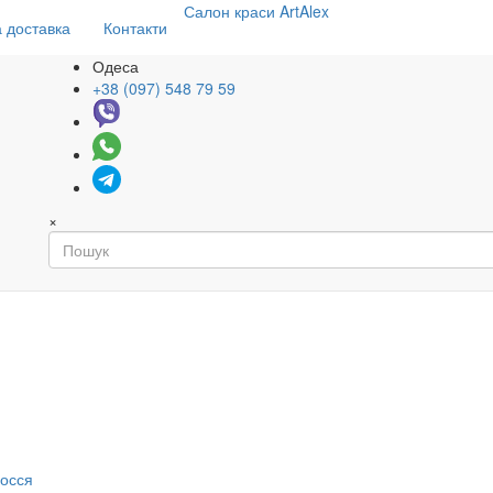
Салон
краси
ArtAlex
 доставка
Контакти
Одеса
+38 (097) 548 79 59
×
я
лосся