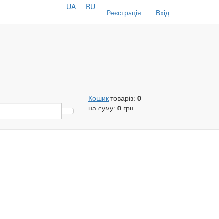
UA
RU
Реєстрація
Вхід
Кошик
товарів:
0
на суму:
0
грн