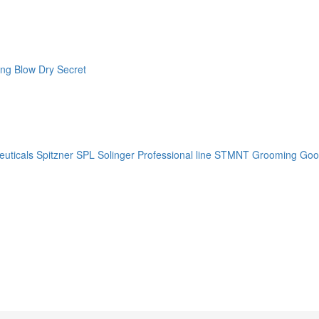
ng Blow Dry Secret
uticals
Spitzner
SPL Solinger Professional line
STMNT Grooming Goo