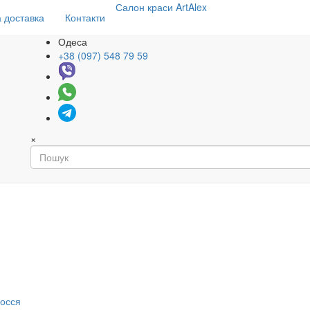
Салон
краси
ArtAlex
 доставка
Контакти
Одеса
+38 (097) 548 79 59
×
я
лосся