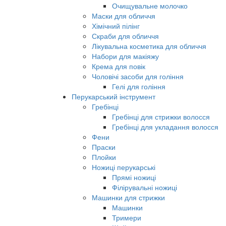
Очищувальне молочко
Маски для обличчя
Хімічний пілінг
Скраби для обличчя
Лікувальна косметика для обличчя
Набори для макіяжу
Крема для повік
Чоловічі засоби для гоління
Гелі для гоління
Перукарський інструмент
Гребінці
Гребінці для стрижки волосся
Гребінці для укладання волосся
Фени
Праски
Плойки
Ножиці перукарські
Прямі ножиці
Філірувальні ножиці
Машинки для стрижки
Машинки
Тримери