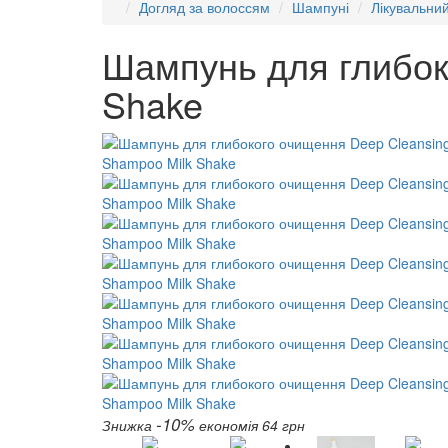
Догляд за волоссям
Шампуні
Лікувальни
Шампунь для глибок
Shake
-10%
Знижка
економія 64 грн