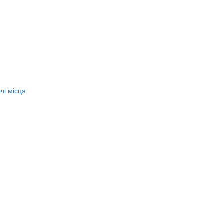
чі місця