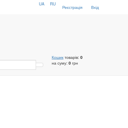
UA
RU
Реєстрація
Вхід
Кошик
товарів:
0
на суму:
0
грн