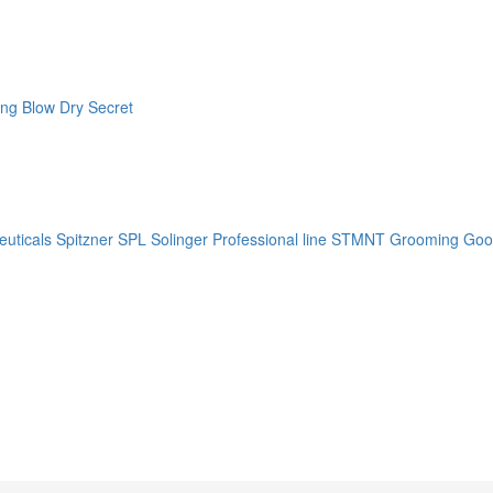
ng Blow Dry Secret
uticals
Spitzner
SPL Solinger Professional line
STMNT Grooming Goo