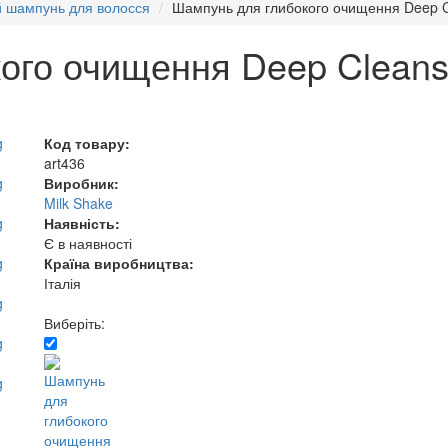
й шампунь для волосся
Шампунь для глибокого очищення Deep C
ого очищення Deep Cleans
Код товару:
art436
Виробник:
Milk Shake
Наявність:
Є в наявності
Країна виробництва:
Італія
Виберіть: