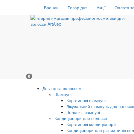
Бренди
Товар дня
Акції
Оплата та
0
Догляд за волоссям
Шампуні
Кератинові шампуні
Лікувальний шампунь для волосс
Чоловічі шампуні
Кондиціонери для волосся
Кератинові кондиціонери
Кондиціонери для різних типів во