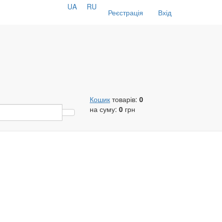
UA
RU
Реєстрація
Вхід
Кошик
товарів:
0
на суму:
0
грн