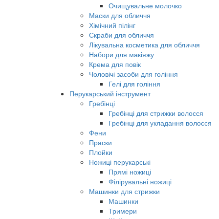
Очищувальне молочко
Маски для обличчя
Хімічний пілінг
Скраби для обличчя
Лікувальна косметика для обличчя
Набори для макіяжу
Крема для повік
Чоловічі засоби для гоління
Гелі для гоління
Перукарський інструмент
Гребінці
Гребінці для стрижки волосся
Гребінці для укладання волосся
Фени
Праски
Плойки
Ножиці перукарські
Прямі ножиці
Філірувальні ножиці
Машинки для стрижки
Машинки
Тримери