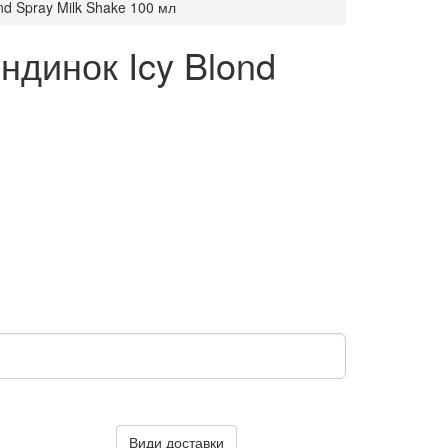
nd Spray Milk Shake 100 мл
ндинок Icy Blond
Види доставки