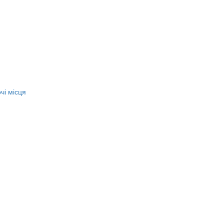
чі місця