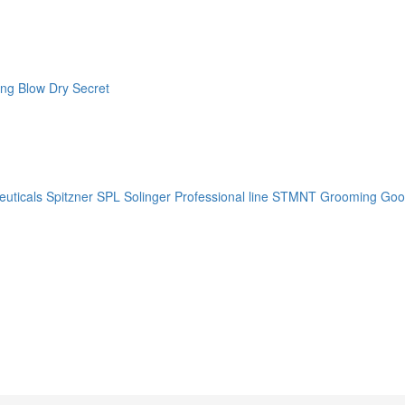
ng Blow Dry Secret
uticals
Spitzner
SPL Solinger Professional line
STMNT Grooming Goo