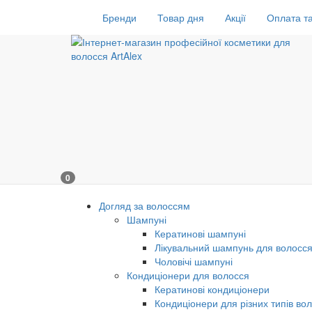
Бренди
Товар дня
Акції
Оплата та
0
Догляд за волоссям
Шампуні
Кератинові шампуні
Лікувальний шампунь для волосс
Чоловічі шампуні
Кондиціонери для волосся
Кератинові кондиціонери
Кондиціонери для різних типів во