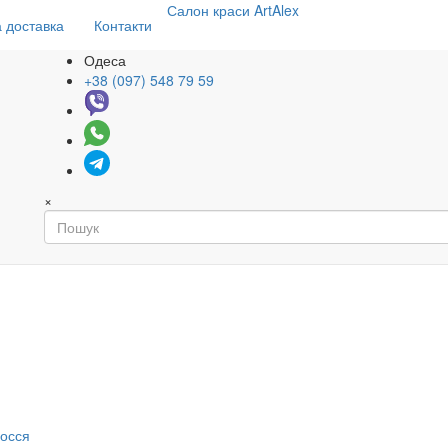
Салон
краси
ArtAlex
 доставка
Контакти
Одеса
+38 (097) 548 79 59
×
я
лосся