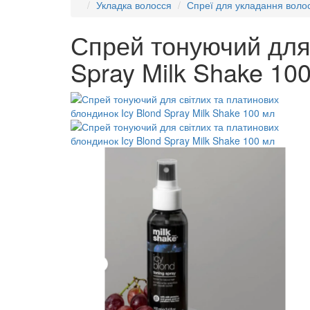
Укладка волосся
Спреї для укладання воло
Спрей тонуючий для 
Spray Milk Shake 10