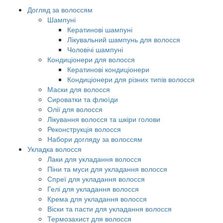
Догляд за волоссям
Шампуні
Кератинові шампуні
Лікувальний шампунь для волосся
Чоловічі шампуні
Кондиціонери для волосся
Кератинові кондиціонери
Кондиціонери для різних типів волосся
Маски для волосся
Сироватки та флюїди
Олії для волосся
Лікування волосся та шкіри голови
Реконструкція волосся
Набори догляду за волоссям
Укладка волосся
Лаки для укладання волосся
Піни та муси для укладання волосся
Спреї для укладання волосся
Гелі для укладання волосся
Крема для укладання волосся
Віски та пасти для укладання волосся
Термозахист для волосся