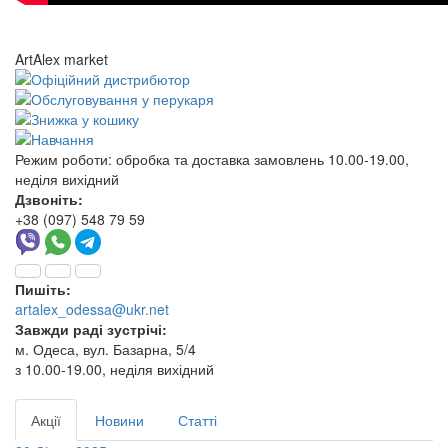
ArtAlex market
Режим роботи:
обробка та доставка замовлень 10.00-19.00,
неділя вихідний
Дзвоніть:
+38 (097) 548 79 59
Пишіть:
artalex_odessa@ukr.net
Завжди раді зустрічі:
м. Одеса, вул. Базарна, 5/4
з 10.00-19.00, неділя вихідний
Акції
Новини
Статті