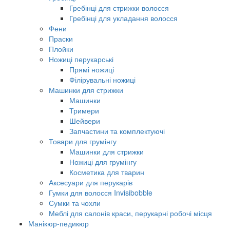
Гребінці для стрижки волосся
Гребінці для укладання волосся
Фени
Праски
Плойки
Ножиці перукарські
Прямі ножиці
Філірувальні ножиці
Машинки для стрижки
Машинки
Тримери
Шейвери
Запчастини та комплектуючі
Товари для грумінгу
Машинки для стрижки
Ножиці для грумінгу
Косметика для тварин
Аксесуари для перукарів
Гумки для волосся Invisibobble
Сумки та чохли
Меблі для салонів краси, перукарні робочі місця
Манікюр-педикюр