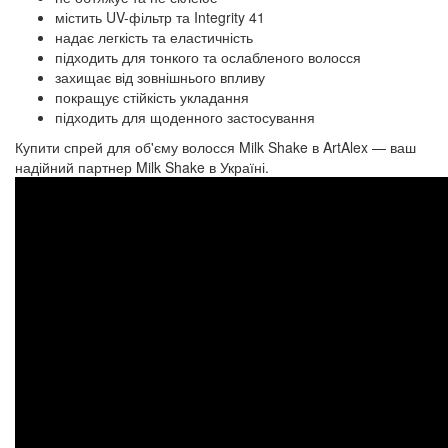
містить UV-фільтр та Integrity 41
надає легкість та еластичність
підходить для тонкого та ослабленого волосся
захищає від зовнішнього впливу
покращує стійкість укладання
підходить для щоденного застосування
Купити спрей для об'єму волосся Milk Shake в ArtAlex — ваш
надійний партнер Milk Shake в Україні.