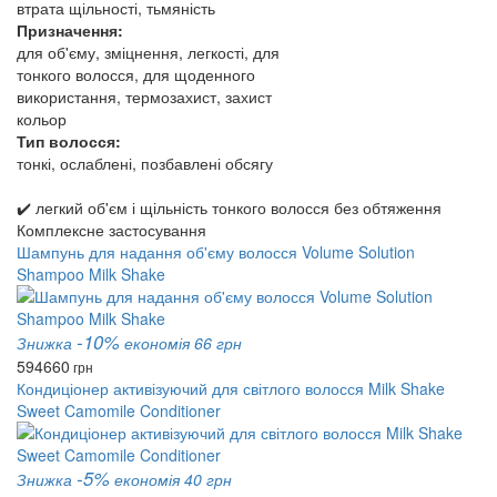
втрата щільності, тьмяність
Призначення:
для об'єму, зміцнення, легкості, для
тонкого волосся, для щоденного
використання, термозахист, захист
кольор
Тип волосся:
тонкі, ослаблені, позбавлені обсягу
✔️ легкий об'єм і щільність тонкого волосся без обтяження
Комплексне застосування
Шампунь для надання об'єму волосся Volume Solution
Shampoo Milk Shake
-10%
Знижка
економія 66 грн
594
660
грн
Кондиціонер активізуючий для світлого волосся Milk Shake
Sweet Camomile Conditioner
-5%
Знижка
економія 40 грн