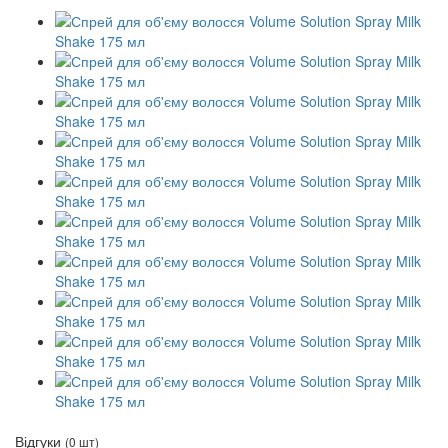
Відгуки
(0 шт)