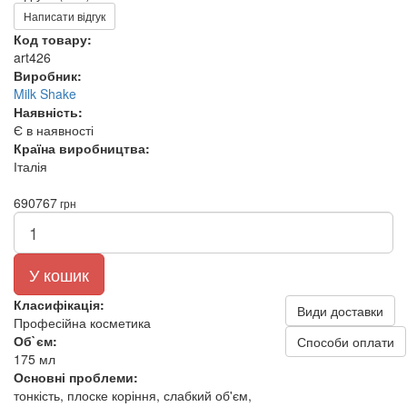
Написати відгук
Код товару:
art426
Виробник:
Milk Shake
Наявність:
Є в наявності
Країна виробництва:
Італія
690
767
грн
У кошик
Класифікація:
Види доставки
Професійна косметика
Об`єм:
Способи оплати
175 мл
Основні проблеми:
тонкість, плоске коріння, слабкий об'єм,